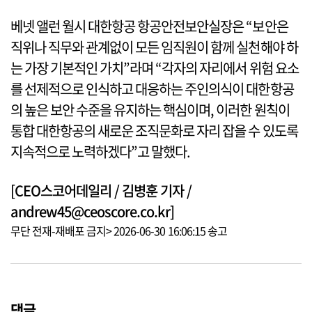
베넷 앨런 월시 대한항공 항공안전보안실장은 “보안은
직위나 직무와 관계없이 모든 임직원이 함께 실천해야 하
는 가장 기본적인 가치”라며 “각자의 자리에서 위험 요소
를 선제적으로 인식하고 대응하는 주인의식이 대한항공
의 높은 보안 수준을 유지하는 핵심이며, 이러한 원칙이
통합 대한항공의 새로운 조직문화로 자리 잡을 수 있도록
지속적으로 노력하겠다”고 말했다.
[CEO스코어데일리 / 김병훈 기자 /
andrew45@ceoscore.co.kr]
무단 전재-재배포 금지> 2026-06-30 16:06:15 송고
댓글