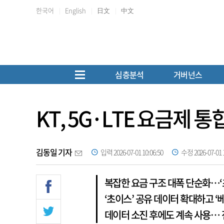
한국어
English
日文
中文
심층분석
거버넌스
KT, 5G·LTE 요금제 
김동일 기자
입력 2026-07-01 10:06:50
수정 2026-07-01 1
복잡한 요금 구조 대폭 단순화…
‘초이스’ 공유 데이터 확대하고 ‘
데이터 소진 후에도 계속 사용… 전