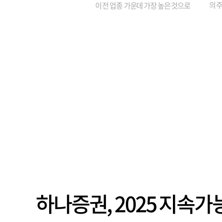
의 주
이 전 업종 가운데 가장 높은 것으로
가까
나타났다. 금융업 특유의 경험 중심 인
가 
사와 내부 승진 문화가 이어지면서 10
의 대
년새 임원의 평균연령이 높아졌으며,
평균연령이 60대를 기...
하나증권, 2025 지속