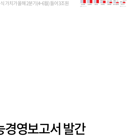
식 가치가 올해 2분기(4~6월) 들어 3조원
이 불어난 것으로 집계됐다. 삼성생명 주가
이 기간 90% 가까이 치솟으면서 전체 증가분
부분을 책임진 덕...
가능경영보고서 발간