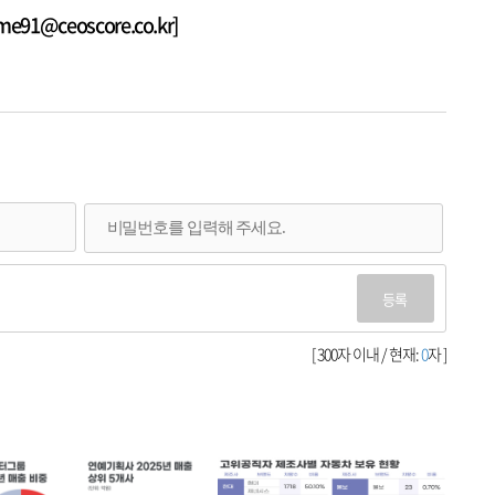
1@ceoscore.co.kr]
등록
[ 300자 이내 / 현재:
0
자 ]