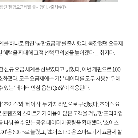
 합친 ‘통합요금제’를 출시했다. <출처=KT>
 체계를 하나로 합친 ‘통합요금제’를 출시했다. 복잡했던 요금제
별 혜택을 확대해 고객 선택 편의성을 높이겠다는 취지다.
합한 신규 요금 체계를 선보였다고 밝혔다. 이번 개편으로 100
간소화됐다. 모든 요금제에는 기본 데이터를 모두 사용한 뒤에
 있는 ‘데이터 안심 옵션(QoS)’이 적용된다.
‘초이스’와 ‘베이직’ 두 가지 라인으로 구성됐다. 초이스 요
로 콘텐츠와 스마트기기 이용이 많은 고객을 겨냥한 프리미엄
 나눠 쓸 수 있는 공유 데이터 제공량을 확대했다. ‘초이스
스90’은 60GB로 늘렸고, ‘초이스130’은 스마트기기 요금제 할