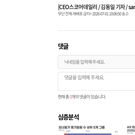
[CEO스코어데일리 / 김동일 기자 / same9
무단 전재-재배포 금지> 2026-07-01 10:06:50 송고
댓글
현재 총
0
개의 댓글이 있습니다.
심층분석