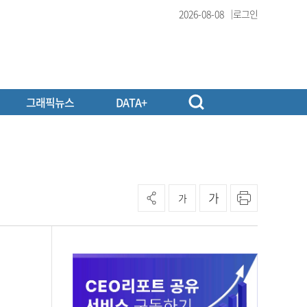
2026-08-08
로그인
그래픽뉴스
DATA+
가
가