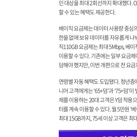
인 대상을 최대 2회선까지 확대했다. O
할 수 있는 혜택도 제공한다.
베이직 요금제는 데이터 사용량 중심의
한을 없애 보유 데이터를 자유롭게 나눠
직110GB 요금제는 최대 5Mbps, 베이
이용할 수 있다. 기존에는 일부 요금
담해야 했지만, 이번 개편으로 전 요금
연령별 자동 혜택도 도입됐다. 청년층에는
니어 고객에게는 ‘65+덤’과 ‘75+덤’이 
제를 이용하는 20대 고객은 Y덤 적용으
터를 계속 이용할 수 있다. 월 5만원 ‘
최대 15GB까지, 75세 이상 고객은 최