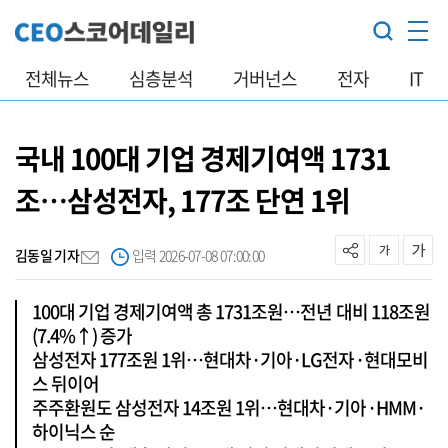
전체뉴스
심층분석
거버넌스
전자
IT
국내 100대 기업 경제기여액 1731
조…삼성전자, 177조 단연 1위
김동일 기자
입력 2026-07-08 07:00:00
100대 기업 경제기여액 총 1731조원…전년 대비 118조원
(7.4%↑) 증가
삼성전자 177조원 1위…현대차·기아·LG전자·현대모비
스 뒤이어
주주환원도 삼성전자 14조원 1위…현대차·기아·HMM·
하이닉스 순