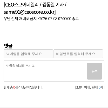
[CEO스코어데일리 / 김동일 기자 /
same91@ceoscore.co.kr]
무단 전재-재배포 금지> 2026-07-08 07:00:00 송고
댓글
등록
현재 총
0
개의 댓글이 있습니다.
[ 300자 이내 / 현재:
0
자 ]