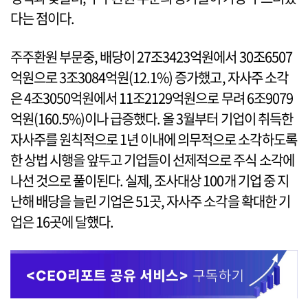
다는 점이다.
주주환원 부문중, 배당이 27조3423억원에서 30조6507
억원으로 3조3084억원(12.1%) 증가했고, 자사주 소각
은 4조3050억원에서 11조2129억원으로 무려 6조9079
억원(160.5%)이나 급증했다. 올 3월부터 기업이 취득한
자사주를 원칙적으로 1년 이내에 의무적으로 소각하도록
한 상법 시행을 앞두고 기업들이 선제적으로 주식 소각에
나선 것으로 풀이된다. 실제, 조사대상 100개 기업 중 지
난해 배당을 늘린 기업은 51곳, 자사주 소각을 확대한 기
업은 16곳에 달했다.