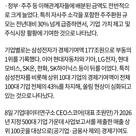
·정부·주주 등 이해관계자들에 배분된 금액도 전반적으
로 크게 늘었다. 특히 자사주 소각을 포함한 주주환원 규
모는 전년대비 30% 넘게 급증하면서, 기업 가치 제고 및
주식시장 활황에 기여한 것으로 나타났다.
기업별로는 삼성전자가 경제기여액 177조원으로 부동의
1위를 기록했다. 이어 현대자동차와 기아, LG전자, 현대
모비스, SK온, 한화, SK하이닉스 등이 뒤를 이었다. 특히
삼성전자를 비롯해 상위 10대 기업의 경제기여액이 전체
100대 기업 전체의 43%를 차지해, 쏠림 현상이 심화되고
있는 것으로 나타났다.
8일 기업데이터연구소 CEO스코어(대표 조원만)가 2026
년 지정 500대 기업 가운데 사업보고서를 제출한 매출 상
위 100곳을 대상으로(공기업·금융사 제외) 경제기여도