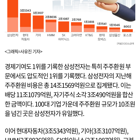
<그래픽=사유진 기자>
경제기여도 1위를 기록한 삼성전자는 특히 주주환원 부
문에서도 압도적인 1위를 기록했다. 삼성전자의 지난해
주주환원 비용은 총 14조1569억원으로 집계됐다. 이는
배당 11조1079억원, 자기주식 소각 3조490억원을 합산
한 금액이다. 100대 기업 가운데 주주환원 규모가 10조원
을 넘긴 곳은 삼성전자가 유일했다.
이어 현대자동차(3조5343억원), 기아(3조3107억원),