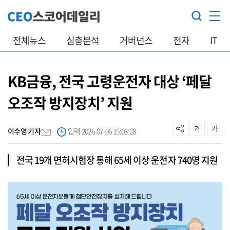
전체뉴스
심층분석
거버넌스
전자
IT
KB금융, 전국 고령운전자 대상 ‘페달
오조작 방지장치’ 지원
이수영 기자
입력 2026-07-06 15:03:28
전국 19개 면허시험장 통해 65세 이상 운전자 740명 지원