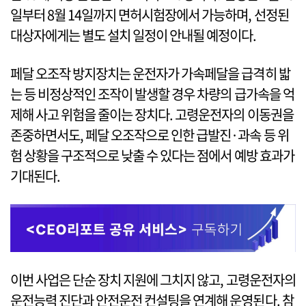
일부터 8월 14일까지 면허시험장에서 가능하며, 선정된
대상자에게는 별도 설치 일정이 안내될 예정이다.
페달 오조작 방지장치는 운전자가 가속페달을 급격히 밟
는 등 비정상적인 조작이 발생할 경우 차량의 급가속을 억
제해 사고 위험을 줄이는 장치다. 고령운전자의 이동권을
존중하면서도, 페달 오조작으로 인한 급발진·과속 등 위
험 상황을 구조적으로 낮출 수 있다는 점에서 예방 효과가
기대된다.
이번 사업은 단순 장치 지원에 그치지 않고, 고령운전자의
운전능력 진단과 안전운전 컨설팅을 연계해 운영된다. 참