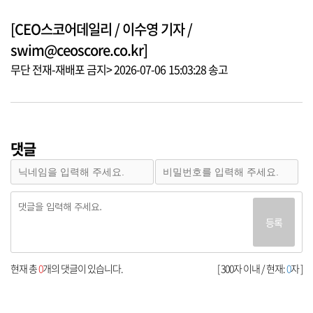
[CEO스코어데일리 / 이수영 기자 /
swim@ceoscore.co.kr]
무단 전재-재배포 금지> 2026-07-06 15:03:28 송고
댓글
등록
현재 총
0
개의 댓글이 있습니다.
[ 300자 이내 / 현재:
0
자 ]