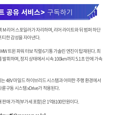
 M 리어 스포일러가 자리하며, 리어 라이트와 뒤 범퍼 하단
포티한 감성을 자아낸다.
에는 BMW 트윈 파워 터보 직렬 6기통 가솔린 엔진이 탑재된다. 최
m를 발휘하며, 정지 상태에서 시속 100km까지 5.1초 만에 가속
는 48V 마일드 하이브리드 시스템과 어떠한 주행 환경에서
구동 시스템 xDrive가 적용된다.
 국내 판매 가격(부가세 포함)은 1억8100만원이다.