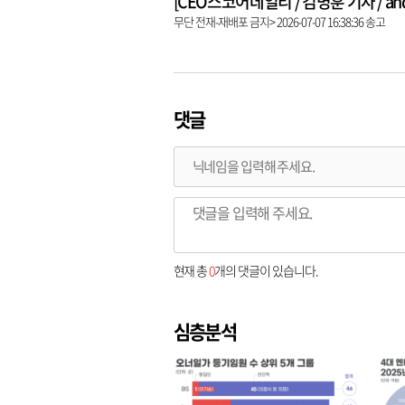
[CEO스코어데일리 / 김병훈 기자 / andre
무단 전재-재배포 금지> 2026-07-07 16:38:36 송고
댓글
현재 총
0
개의 댓글이 있습니다.
심층분석