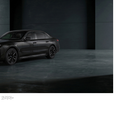
W 코리아>