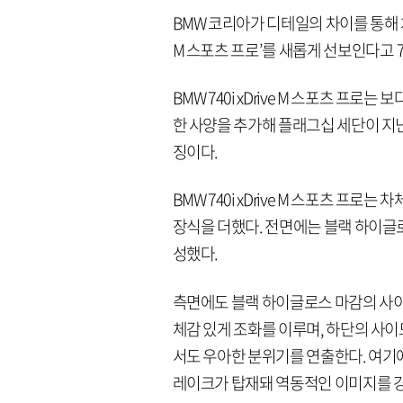
BMW 코리아가 디테일의 차이를 통해 차별
M 스포츠 프로’를 새롭게 선보인다고 
BMW 740i xDrive M 스포츠 프
한 사양을 추가해 플래그십 세단이 지
징이다.
BMW 740i xDrive M 스포츠 프
장식을 더했다. 전면에는 블랙 하이글
성했다.
측면에도 블랙 하이글로스 마감의 사이
체감 있게 조화를 이루며, 하단의 사
서도 우아한 분위기를 연출한다. 여기에
레이크가 탑재돼 역동적인 이미지를 