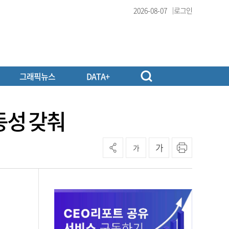
2026-08-07
로그인
그래픽뉴스
DATA+
역동성 갖춰
가
가