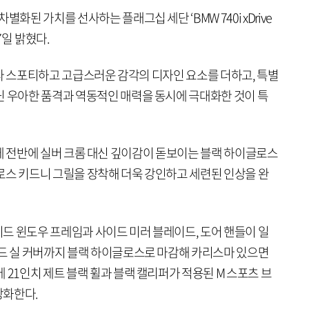
화된 가치를 선사하는 플래그십 세단 ‘BMW 740i xDrive
7일 밝혔다.
로는 보다 스포티하고 고급스러운 감각의 디자인 요소를 더하고, 특별
닌 우아한 품격과 역동적인 매력을 동시에 극대화한 것이 특
로는 차체 전반에 실버 크롬 대신 깊이감이 돋보이는 블랙 하이글로스
로스 키드니 그릴을 장착해 더욱 강인하고 세련된 인상을 완
드 윈도우 프레임과 사이드 미러 블레이드, 도어 핸들이 일
이드 실 커버까지 블랙 하이글로스로 마감해 카리스마 있으면
 21인치 제트 블랙 휠과 블랙 캘리퍼가 적용된 M 스포츠 브
강화한다.