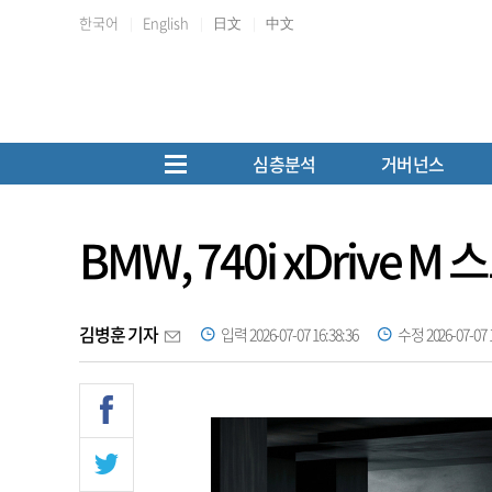
한국어
English
日文
中文
심층분석
거버넌스
BMW, 740i xDriv
김병훈 기자
입력 2026-07-07 16:38:36
수정 2026-07-07 1