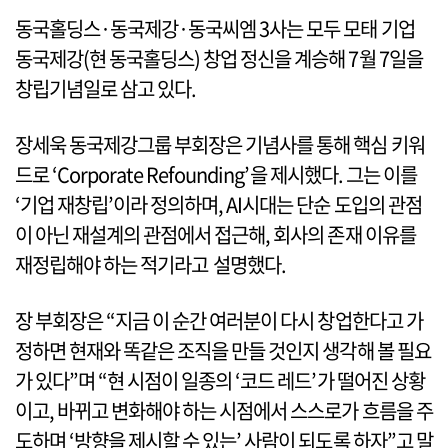
동국홀딩스·동국제강·동국씨엠 3사는 모두 모태 기업
동국제강(현 동국홀딩스) 창업 정신을 계승해 7월 7일을
창립기념일로 삼고 있다.
장세욱 동국제강그룹 부회장은 기념사를 통해 핵심 키워
드로 ‘Corporate Refounding’을 제시했다. 그는 이를
‘기업 재창립’이라 정의하며, AI시대는 단순 도입의 관점
이 아닌 재설계의 관점에서 접근해, 회사의 존재 이유를
재정립해야 하는 적기라고 설명했다.
장 부회장은 “지금 이 순간 여러분이 다시 창업한다고 가
정하면 현재와 똑같은 조직을 만들 것인지 생각해 볼 필요
가 있다”며 “현 시점이 일종의 ‘코드 레드’가 떨어진 상황
이고, 바뀌고 변화해야 하는 시점에서 스스로가 흐름을 주
도하며 ‘방향을 제시할 수 있는’ 사람이 되도록 하자”고 말