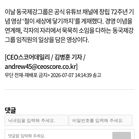
이날 동국제강그룹은 공식 유튜브 채널에 창립 72주년 기
념 영상 ‘철이 세상에 닿기까지’를 게재했다. 경영 이념을
연계해, 각자의 자리에서 묵묵히 소임을 다하는 동국제강
그룹 임직원의 일상을 담은 영상이다.
[CEO스코어데일리 / 김병훈 기자 /
andrew45@ceoscore.co.kr]
무단 전재-재배포 금지> 2026-07-07 14:14:39 송고
댓글