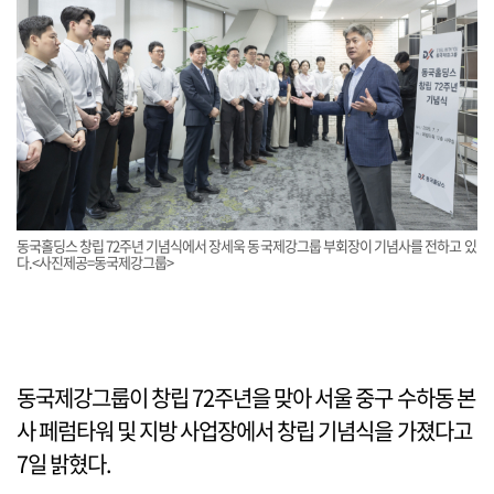
동국홀딩스 창립 72주년 기념식에서 장세욱 동국제강그룹 부회장이 기념사를 전하고 있
다.<사진제공=동국제강그룹>
동국제강그룹이 창립 72주년을 맞아 서울 중구 수하동 본
사 페럼타워 및 지방 사업장에서 창립 기념식을 가졌다고
7일 밝혔다.