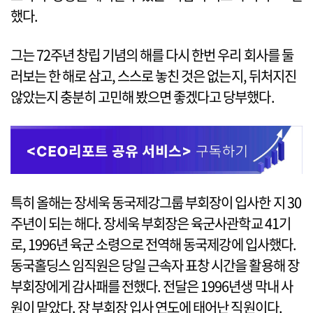
했다.
그는 72주년 창립 기념의 해를 다시 한번 우리 회사를 둘
러보는 한 해로 삼고, 스스로 놓친 것은 없는지, 뒤처지진
않았는지 충분히 고민해 봤으면 좋겠다고 당부했다.
특히 올해는 장세욱 동국제강그룹 부회장이 입사한 지 30
주년이 되는 해다. 장세욱 부회장은 육군사관학교 41기
로, 1996년 육군 소령으로 전역해 동국제강에 입사했다.
동국홀딩스 임직원은 당일 근속자 표창 시간을 활용해 장
부회장에게 감사패를 전했다. 전달은 1996년생 막내 사
원이 맡았다. 장 부회장 입사 연도에 태어난 직원이다.