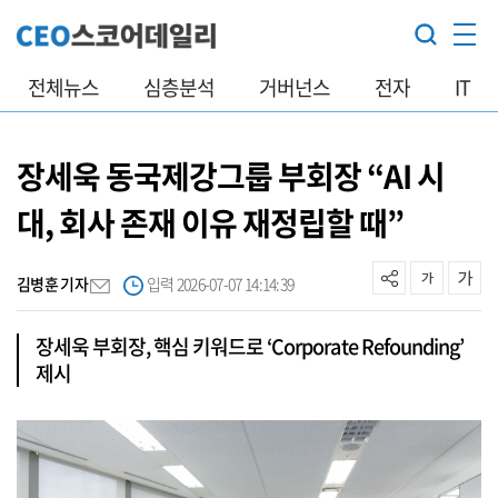
전체뉴스
심층분석
거버넌스
전자
IT
장세욱 동국제강그룹 부회장 “AI 시
대, 회사 존재 이유 재정립할 때”
김병훈 기자
입력 2026-07-07 14:14:39
장세욱 부회장, 핵심 키워드로 ‘Corporate Refounding’
제시