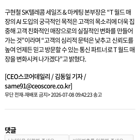
구현철 SK텔레콤 세일즈 & 마케팅 본부장은 “T 월드 매
장의 AI 도입의 궁극적인 목적은 고객의 목소리에 더욱 집
중해 고객 친화적인 매장으로의 실질적인 변화를 만들어
가는 것”이라며 “고객의 심리적 문턱은 낮추고 신뢰도를
높여 언제든 믿고 방문할 수 있는 통신 파트너로 T 월드 매
장을 변화시켜 나가겠다”고 밝혔다.
[CEO스코어데일리 / 김동일 기자 /
same91@ceoscore.co.kr]
무단 전재-재배포 금지> 2026-07-08 09:42:23 송고
댓글