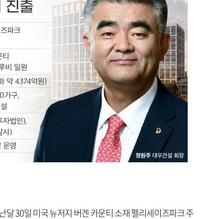
난달 30일 미국 뉴저지 버겐 카운티 소재 펠리세이즈파크 주