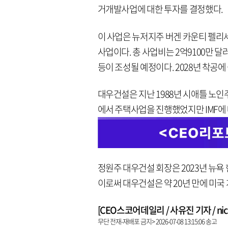
거개발사업에 대한 투자를 결정했다.
이 사업은 뉴저지주 버겐 카운티 펠
사업이다. 총 사업비는 2억9100만 달
등이 조성될 예정이다. 2028년 착공에
대우건설은 지난 1988년 시애틀 노인
에서 주택사업을 진행했었지만 IMF에 
정원주 대우건설 회장은 2023년 뉴
이로써 대우건설은 약 20년 만에 미국
[CEO스코어데일리 / 사유진 기자 / nick3
무단 전재-재배포 금지> 2026-07-08 13:15:06 송고