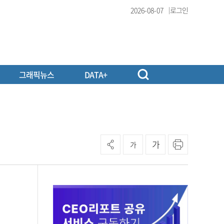
2026-08-07
로그인
그래픽뉴스
DATA+
가
가