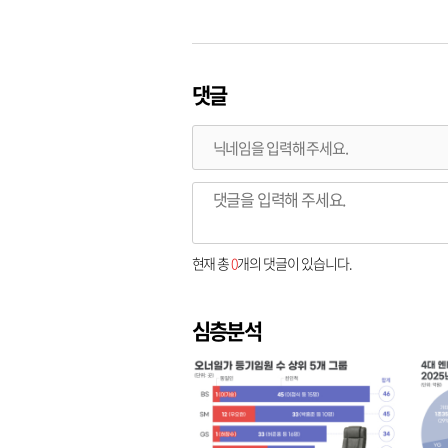
댓글
현재 총
0
개의 댓글이 있습니다.
심층분석