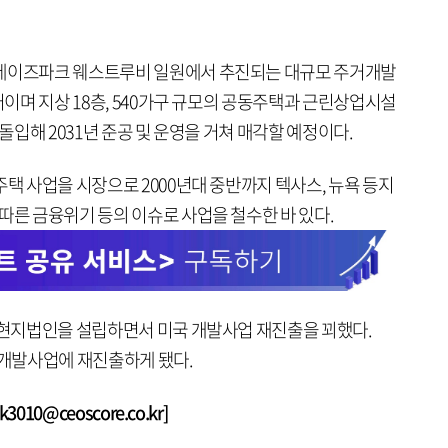
리세이즈파크 웨스트루비 일원에서 추진되는 대규모 주거개발
러이며 지상 18층, 540가구 규모의 공동주택과 근린상업시설
 돌입해 2031년 준공 및 운영을 거쳐 매각할 예정이다.
주택 사업을 시장으로 2000년대 중반까지 텍사스, 뉴욕 등지
따른 금융위기 등의 이슈로 사업을 철수한 바 있다.
욕 현지법인을 설립하면서 미국 개발사업 재진출을 꾀했다.
 개발사업에 재진출하게 됐다.
010@ceoscore.co.kr]