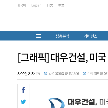
한국어
English
日文
中文
심층분석
거버넌스
[그래픽] 대우건설, 미
사유진 기자
입력 2026-07-08 13:15:06
수정 2026-07-08 1