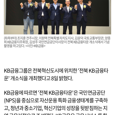
(좌측부터) 조지훈 전주시장, 이원택 전북특별자치도지사, 김윤덕 국토교통부장관, 양종
희 KB금융지주회장, 김성주 국민연금공단이사장이 전북 KB금융타운 개소식에서 기념
촬영을 하고있다. <사진=KB금융>
KB금융그룹은 전북혁신도시에 위치한 '전북 KB금융타
운' 개소식을 개최했다고 8일 밝혔다.
KB금융에 따르면 '전북 KB금융타운'은 국민연금공단
(NPS)을 중심으로 자산운용 특화 금융생태계를 구축하
고, 청년과 중소기업, 혁신기업의 성장을 뒷받침하는 지