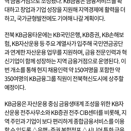
역 금융거점으로 조성됐다. KB금융은 금융서비스를 확
대하고 창업과 기업 성장을 지원해 지역경제에 활력을 더
하고, 국가균형발전에도 기여해 나갈 계획이다.
전북 KB금융타운에는 KB국민은행, KB증권, KB손해보
험, KB자산운용 등 주요 계열사가 입주해 국민연금공단
과 연계한 자산운용 업무를 지원하며, 금융 전문인력과 혁
신기업이 함께 성장하는 지역 금융거점으로 운영된다. 이
번 개소를 통해 현지 채용인력 약 150여명을 포함한 약
350여명의 KB금융그룹 직원이 전북혁신도시에 상주할
예정이다.
KB금융은 자산운용 중심 금융생태계 조성을 위한 KB자
산운용 전주사무소와 KB증권 전주 CIB센터를 비롯해, 지
역 주민과 기업이 보다 편리하게 종합금융서비스를 이용
할 수 있도록 △은행·증권 복합점포 △시니어 특화 금융