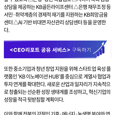
상담을 제공하는 KB골든라이프센터 △은행 채무조정 등
서민·취약계층의 경제적 재기를 지원하는 KB희망금융
센터 △AI 기반 비대면 자산관리 상담센터 등을 운영한
다.
또한 중소기업과 청년 창업 지원을 위해 스타트업 육성 플
랫폼인 'KB 이노베이션 HUB'를 중심으로 계열사 협업과
투자 연계를 확대한다. 새로운 산업과 일자리가 지속적으
로 창출되는 선순환 성장 생태계를 조성하고, 혁신기업의
성장을 적극 뒷받침할 계획이다.
이와 함께 전북의 강점인 기후·에너지·농생명 분야와 연