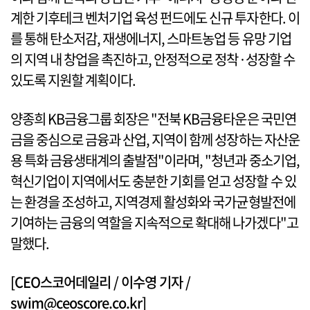
계한 기후테크 벤처기업 육성 펀드에도 신규 투자한다. 이
를 통해 탄소저감, 재생에너지, 스마트농업 등 유망 기업
의 지역 내 창업을 촉진하고, 안정적으로 정착·성장할 수
있도록 지원할 계획이다.
양종희 KB금융그룹 회장은 "전북 KB금융타운은 국민연
금을 중심으로 금융과 산업, 지역이 함께 성장하는 자산운
용 특화 금융생태계의 출발점"이라며, "청년과 중소기업,
혁신기업이 지역에서도 충분한 기회를 얻고 성장할 수 있
는 환경을 조성하고, 지역경제 활성화와 국가균형발전에
기여하는 금융의 역할을 지속적으로 확대해 나가겠다"고
말했다.
[CEO스코어데일리 / 이수영 기자 /
swim@ceoscore.co.kr]