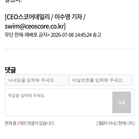
[CEO스코어데일리 / 이수영 기자 /
swim@ceoscore.co.kr]
무단 전재-재배포 금지> 2026-07-08 14:45:24 송고
댓글
등록
현재 총
0
개의 댓글이 있습니다.
[ 300자 이내 / 현재:
0
자 ]