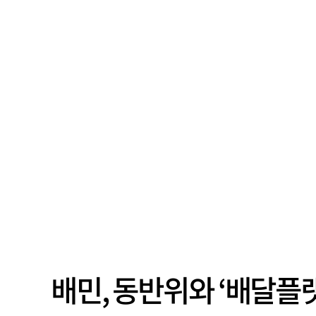
배민, 동반위와 ‘배달플래