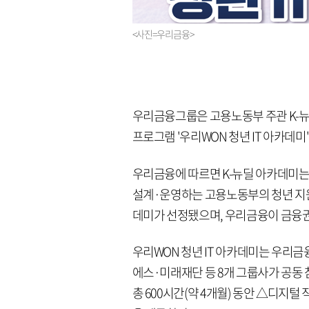
<사진=우리금융>
우리금융그룹은 고용노동부 주관 K-뉴
프로그램 '우리WON 청년 IT 아카데미
우리금융에 따르면 K-뉴딜 아카데미는
설계·운영하는 고용노동부의 청년 지원 사
데미가 선정됐으며, 우리금융이 금융권
우리WON 청년 IT 아카데미는 우
에스·미래재단 등 8개 그룹사가 공동 참
총 600시간(약 4개월) 동안 △디지털 