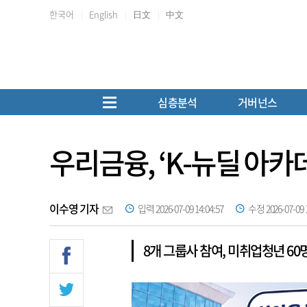
한국어
English
日文
中文
심층분석
거버넌스
우리금융, ‘K-뉴딜 아카
이수영 기자
입력 2026-07-09 14:04:57
수정 2026-07-09 1
8개 그룹사 참여, 미취업청년 60명