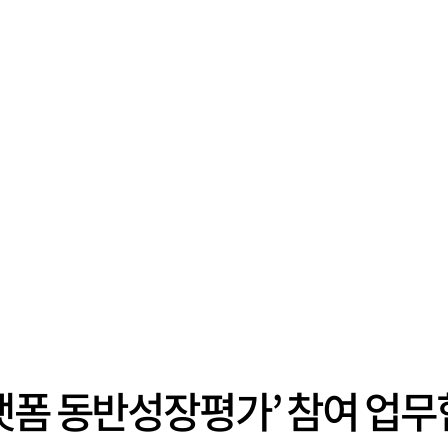
ᆺ폼 동반성장평가’ 참여 업무ᄒ