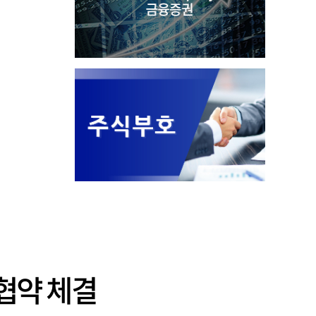
ᅧᆸ약 체결