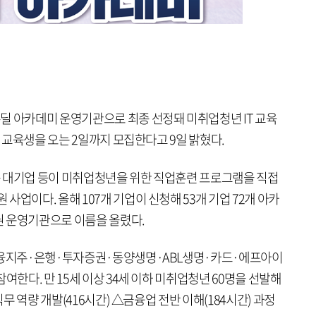
딜 아카데미 운영기관으로 최종 선정돼 미취업청년 IT 교육
' 교육생을 오는 2일까지 모집한다고 9일 밝혔다.
 대기업 등이 미취업청년을 위한 직업훈련 프로그램을 직접
업이다. 올해 107개 기업이 신청해 53개 기업 72개 아카
 운영기관으로 이름을 올렸다.
리금융지주·은행·투자증권·동양생명·ABL생명·카드·에프아이
여한다. 만 15세 이상 34세 이하 미취업청년 60명을 선발해
직무 역량 개발(416시간) △금융업 전반 이해(184시간) 과정