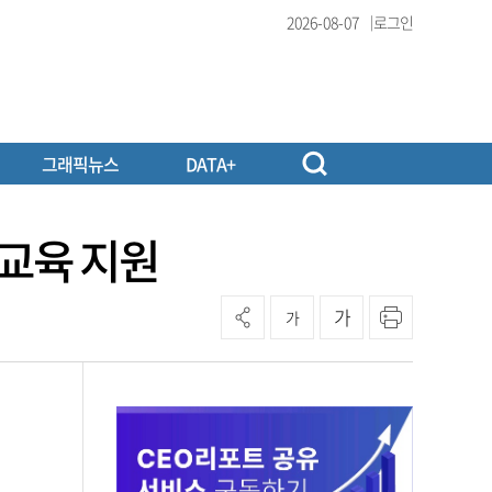
2026-08-07
로그인
그래픽뉴스
DATA+
 교육 지원
가
가