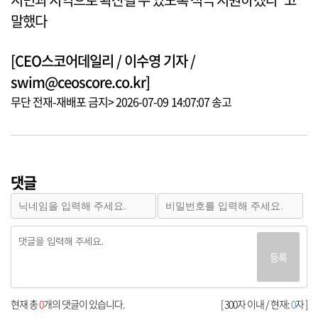
말했다
[CEO스코어데일리 / 이수영 기자 /
swim@ceoscore.co.kr]
무단 전재-재배포 금지> 2026-07-09 14:07:07 송고
댓글
등록
현재 총
0
개의 댓글이 있습니다.
[ 300자 이내 / 현재:
0
자 ]