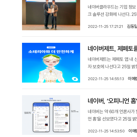
네이버클라우드는 기업 정보 
크 솔루션 강화에 나선다. 2
김동일
2022-11-25 17:21:21
네이버제트는 제페토 앱 내 신
자 보호에 나선다고 25일 밝혔
이예
2022-11-25 14:55:13
네이버, ‘오피니언 홈
네이버는 약 60개 언론사가 
언 홈’을 선보였다고 25일 밝혔
이예
2022-11-25 14:53:50