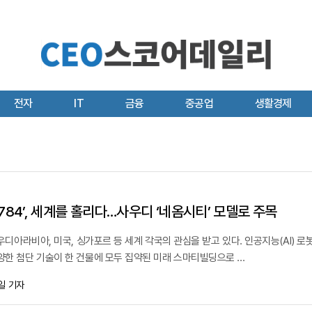
전자
IT
금융
중공업
생활경제
‘1784’, 세계를 홀리다…사우디 ‘네옴시티’ 모델로 주목
사우디아라비아, 미국, 싱가포르 등 세계 각국의 관심을 받고 있다. 인공지능(AI) 로봇
양한 첨단 기술이 한 건물에 모두 집약된 미래 스마티빌딩으로 ...
일 기자