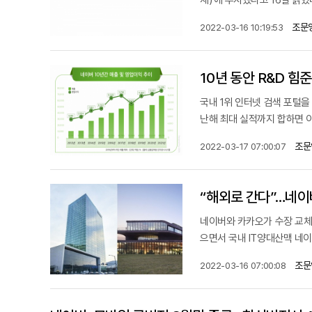
재)’에 투자했다고 16일 밝혔
조문
2022-03-16 10:19:53
10년 동안 R&D 힘
국내 1위 인터넷 검색 포털
난해 최대 실적까지 합하면 이 
조문
2022-03-17 07:00:07
“해외로 간다”…네이
네이버와 카카오가 수장 교체
으면서 국내 IT양대산맥 네이
조문
2022-03-16 07:00:08