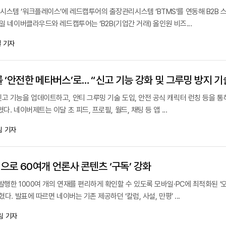
시스템 ‘워크플레이스’에 레드캡투어의 출장관리시스템 ‘BTMS’를 연동해 B2B 
5일 네이버클라우드와 레드캡투어는 ‘B2B(기업간 거래) 올인원 비즈...
 기자
고 기능을 업데이트하고, 안티 그루밍 기술 도입, 안전 공식 캐릭터 런칭 등을 통
다. 네이버제트는 이달 초 피드, 프로필, 월드, 채팅 등 앱 ...
림 기자
’으로 60여개 언론사 콘텐츠 ‘구독’ 강화
발행한 1000여 개의 연재를 편리하게 확인할 수 있도록 모바일·PC에 최적화된 ‘
다. 발표에 따르면 네이버는 기존 제공하던 ‘칼럼, 사설, 만평’ ...
림 기자