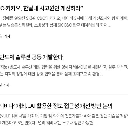
&C·카카오, 한달내 사고원인 개선하라”
신 장애를 일으킨 SK㈜ C&C와 카카오, 네이버 3사에 대해 개선조치와 향후 계획
는 방송통신위원회, 소방청과 함께 SK C&C 판교 데이터센터 화재 ...
일 기자
I 반도체 솔루션 공동 개발한다
공지능) 반도체 솔루션 개발 협력을 위한 양해각서(MOU)를 체결하고, 실무 태스
 각각의 강점에 대한 상호 협력을 통해 실제 초대규모 AI 환경...
일 기자
리 웨비나’ 개최…AI 활용한 정보 접근성 개선 방안 논의
리(NULI) 웨비나’를 개최해, 기업 및 학계의 전문가들과 AI와 같은 첨단 기술을 적
개했다고 5일 밝혔다. ‘널리 웨비나’는 누구나 접근 가능한 ...