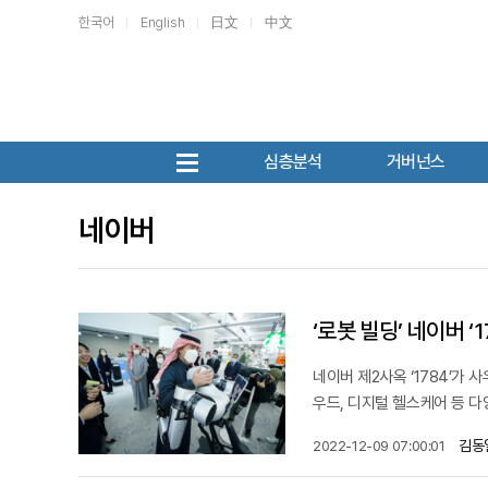
한국어
English
日文
中文
심층분석
거버넌스
네이버
‘로봇 빌딩’ 네이버 
네이버 제2사옥 ‘1784’가 
우드, 디지털 헬스케어 등 다
김동
2022-12-09 07:00:01