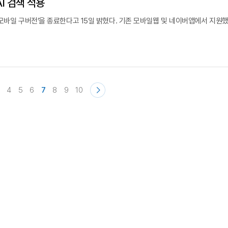
I 검색 적용
 모바일 구버전’을 종료한다고 15일 밝혔다. 기존 모바일웹 및 네이버앱에서 지원했
4
5
6
7
8
9
10