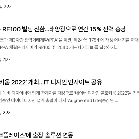
일 기자
옥 RE100 빌딩 전환…태양광으로 연간 15% 전력 충당
과 제3자간 전력거래계약(PPA)을 체결, 제2사옥 ‘1784’에 재생 에너지를 확
PPA 체결은 네이버가 RE100 및 ‘2040 카본 네거티브’를 달성하기...
 기자
키움 2022’ 개최…IT 디자인 인사이트 공유
 예비 디자이너와 업계 관계자를 대상으로 ‘네이버 디자인 콜로키움 2022’을 
언 네이버 디자인 설계 총괄이 나서 ‘Augmented Life(증강된 ...
일 기자
크플레이스’에 출장 솔루션 연동