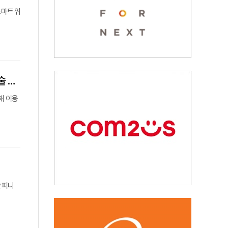
스마트워
네이버제트, 제페토를 ‘안전한 메타버스’로… “신고 기능 강화 및 그루밍 방지 기술 도입”
해 이용
오피니