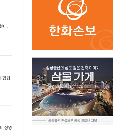
혔다.
야 협업
대표 장영