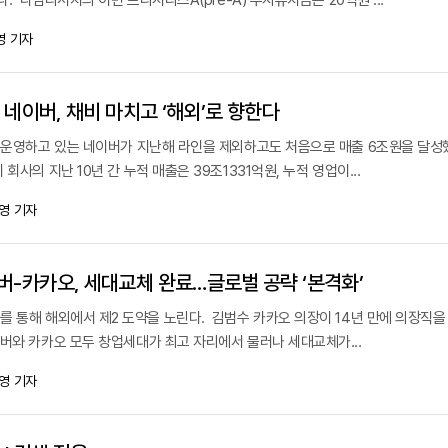
다. 다임리서치의 이번 프리시리즈A(pre-A) 투자유치금은 20억원 ...
영 기자
준 네이버, 채비 마치고 ‘해외’로 향한다
을 운영하고 있는 네이버가 지난해 라인을 제외하고도 처음으로 매출 6조원을 달성했
회사의 지난 10년 간 누적 매출은 39조1331억원, 누적 영업이...
영 기자
버-카카오, 세대교체 완료…글로벌 공략 ‘본격화’
를 통해 해외에서 제2 도약을 노린다. 김범수 카카오 의장이 14년 만에 의장직을
버와 카카오 모두 창업세대가 최고 자리에서 물러나 세대교체가...
영 기자