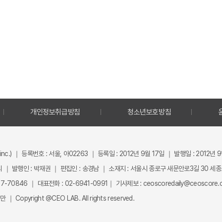
개인정보취급방침
청소년보호방침
inc.) ｜ 등록번호 : 서울, 아02263 ｜ 등록일 : 2012년 9월 17일 ｜ 발행일 : 2012년 
 ｜ 발행인 : 박재권 ｜ 편집인 : 송경남 ｜ 소재지 : 서울시 종로구 새문안로3길 30 세
-70846 ｜ 대표전화 : 02-6941-0991｜ 기사제보 : ceoscoredaily@ceoscore.co
Copyright @CEO LAB. All rights reserved.