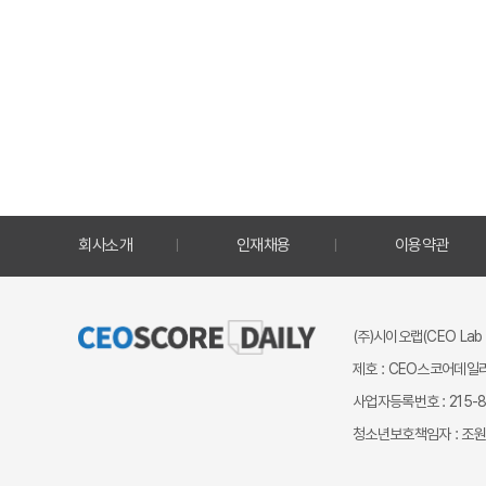
회사소개
인재채용
이용약관
(주)시이오랩(CEO Lab 
제호 : CEO스코어데일리
사업자등록번호 : 215-87
청소년보호책임자 : 조원만 ｜ 