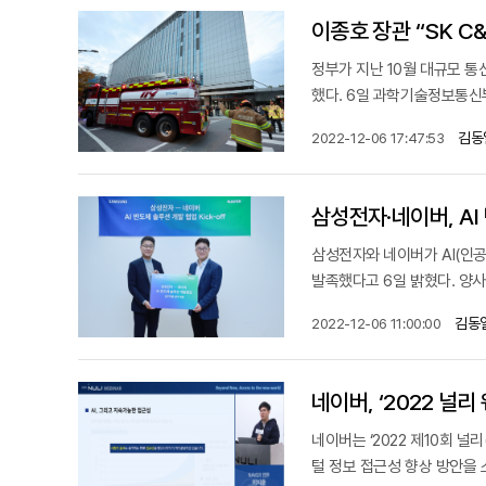
이종호 장관 “SK C
정부가 지난 10월 대규모 통
했다. 6일 과학기술정보통신부
김동
2022-12-06 17:47:53
삼성전자·네이버, A
삼성전자와 네이버가 AI(인
발족했다고 6일 밝혔다. 양사는
김동
2022-12-06 11:00:00
네이버, ‘2022 널
네이버는 ‘2022 제10회 널
털 정보 접근성 향상 방안을 소