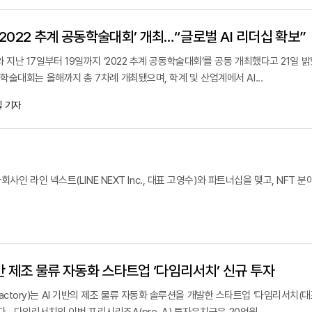
‘2022 추계 공동학술대회’ 개최…“글로벌 AI 리더십 확보”
난 17일부터 19일까지 ‘2022 추계 공동학술대회’를 공동 개최했다고 21일 밝
술대회는 올해까지 총 7차례 개최됐으며, 학계 및 산업계에서 AI...
 기자
인 라인 넥스트(LINE NEXT Inc., 대표 고영수)와 파트너십을 맺고, NFT 분
기반 제조 물류 자동화 스타트업 ‘다임리서치’ 신규 투자
p Factory)는 AI 기반의 제조 물류 자동화 솔루션을 개발한 스타트업 ‘다임리서치(