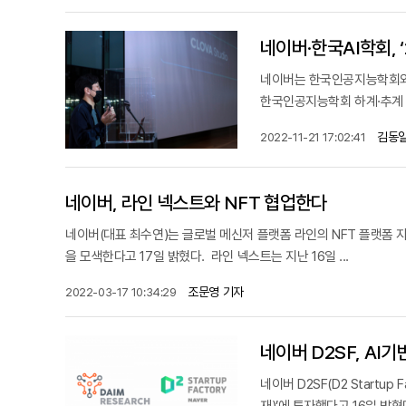
네이버·한국AI학회, 
네이버는 한국인공지능학회와 지
한국인공지능학회 하계·추계 학
김동일
2022-11-21 17:02:41
네이버, 라인 넥스트와 NFT 협업한다
네이버(대표 최수연)는 글로벌 메신저 플랫폼 라인의 NFT 플랫폼 자회사
을 모색한다고 17일 밝혔다. 라인 넥스트는 지난 16일 ...
조문영 기자
2022-03-17 10:34:29
네이버 D2SF, AI
네이버 D2SF(D2 Startu