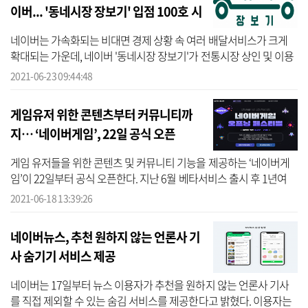
이버... '동네시장 장보기' 입점 100호 시
장 돌파
네이버는 가속화되는 비대면 경제 상황 속 여러 배달서비스가 크게
확대되는 가운데, 네이버 '동네시장 장보기'가 전통시장 상인 및 이용
자 호평을 받으며 100호 시장을 돌파했다고 23일 밝혔다. 전통시장들
2021-06-23 09:44:48
이 온...
게임유저 위한 콘텐츠부터 커뮤니티까
지… ‘네이버게임’, 22일 공식 오픈
게임 유저들을 위한 콘텐츠 및 커뮤니티 기능을 제공하는 ‘네이버게
임’이 22일부터 공식 오픈한다. 지난 6월 베타서비스 출시 후 1년여
만이다. ‘네이버게임’은 △게임사와 유저들을 위한 커뮤니티 기능을
2021-06-18 13:39:26
제공하...
네이버뉴스, 추천 원하지 않는 언론사 기
사 숨기기 서비스 제공
네이버는 17일부터 뉴스 이용자가 추천을 원하지 않는 언론사 기사
를 직접 제외할 수 있는 숨김 서비스를 제공한다고 밝혔다. 이용자는