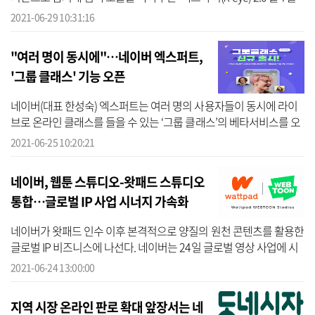
부터 적용한다고 29일 밝혔다. 2017년 처음 선보인 ‘엑스아이’는 네이
2021-06-29 10:31:16
버에...
"여러 명이 동시에"…네이버 엑스퍼트,
'그룹 클래스' 기능 오픈
네이버(대표 한성숙) 엑스퍼트는 여러 명의 사용자들이 동시에 라이
브로 온라인 클래스를 들을 수 있는 ‘그룹 클래스’의 베타서비스를 오
픈했다고 25일 밝혔다. 네이버 엑스퍼트는 다양한 분야의 전문가들
2021-06-25 10:20:21
이 1:...
네이버, 웹툰 스튜디오-왓패드 스튜디오
통합…글로벌 IP 사업 시너지 가속화
네이버가 왓패드 인수 이후 본격적으로 양질의 원천 콘텐츠를 활용한
글로벌 IP 비즈니스에 나선다. 네이버는 24일 글로벌 영상 사업에 시
너지를 내기 위해 웹툰 스튜디오와 왓패드 스튜디오를 통합하고 '왓
2021-06-24 13:00:00
패드...
지역 시장 온라인 판로 확대 앞장서는 네