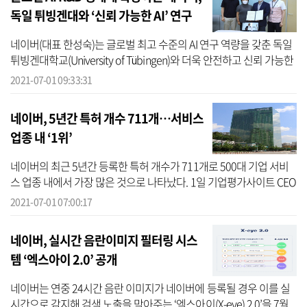
독일 튀빙겐대와 ‘신뢰 가능한 AI’ 연구
협력
네이버(대표 한성숙)는 글로벌 최고 수준의 AI 연구 역량을 갖춘 독일
튀빙겐대학교(University of Tübingen)와 더욱 안전하고 신뢰 가능한
AI 연구 개발을 위한 업무 협약을 체결했다고 1일 밝혔다. 지난달 30...
2021-07-01 09:33:31
네이버, 5년간 특허 개수 711개…서비스
업종 내 ‘1위’
네이버의 최근 5년간 등록한 특허 개수가 711개로 500대 기업 서비
스 업종 내에서 가장 많은 것으로 나타났다. 1일 기업평가사이트 CEO
스코어가 국내 500대 기업을 대상으로 2016년부터 지난달 10일까지
2021-07-01 07:00:17
약 5년...
네이버, 실시간 음란이미지 필터링 시스
템 ‘엑스아이 2.0’ 공개
네이버는 연중 24시간 음란 이미지가 네이버에 등록될 경우 이를 실
시간으로 감지해 검색 노출을 막아주는 ‘엑스아이(X-eye) 2.0’을 7월