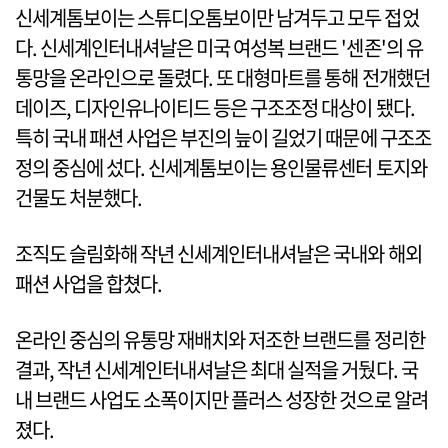
신세계톰보이는 스튜디오톰보이만 남겨두고 모두 접었
다. 신세계인터내셔날은 미국 여성복 브랜드 '센존'의 유
통망을 온라인으로 돌렸다. 또 대형마트를 통해 전개했던
데이즈, 디자인유나이티드 등은 구조조정 대상이 됐다.
특히 국내 패션 사업은 부진의 늪이 길었기 때문에 구조조
정의 중심에 섰다. 신세계톰보이는 용인물류센터 토지와
건물도 처분했다.
조직도 슬림화해 작년 신세계인터내셔날은 국내와 해외
패션 사업을 합쳤다.
온라인 중심의 유통망 재배치와 저조한 브랜드를 정리한
결과, 작년 신세계인터내셔날은 최대 실적을 거뒀다. 국
내 브랜드 사업도 소폭이지만 플러스 성장한 것으로 알려
졌다.