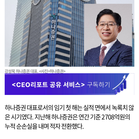
강성묵 하나증권 대표. <사진=하나증권>
하나증권 대표로서의 임기 첫 해는 실적 면에서 녹록치 않
은 시기였다. 지난해 하나증권은 연간 기준 2708억원의
누적 순손실을 내며 적자 전환했다.