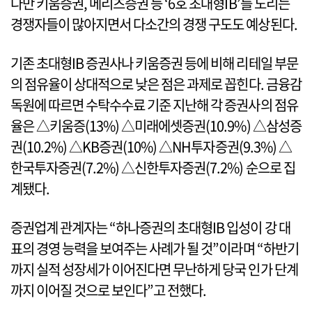
다만 키움증권, 메리츠증권 등 ‘6호 초대형IB’를 노리는
경쟁자들이 많아지면서 다소간의 경쟁 구도도 예상된다.
기존 초대형IB 증권사나 키움증권 등에 비해 리테일 부문
의 점유율이 상대적으로 낮은 점은 과제로 꼽힌다. 금융감
독원에 따르면 수탁수수료 기준 지난해 각 증권사의 점유
율은 △키움증(13%) △미래에셋증권(10.9%) △삼성증
권(10.2%) △KB증권(10%) △NH투자증권(9.3%) △
한국투자증권(7.2%) △신한투자증권(7.2%) 순으로 집
계됐다.
증권업계 관계자는 “하나증권의 초대형IB 입성이 강 대
표의 경영 능력을 보여주는 사례가 될 것”이라며 “하반기
까지 실적 성장세가 이어진다면 무난하게 당국 인가 단계
까지 이어질 것으로 보인다”고 전했다.