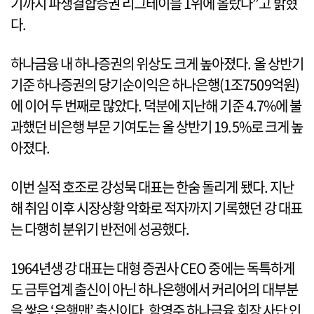
기까지 파생결합증권 리그테이블 1위에 올랐다”고 밝혔
다.
하나금융 내 하나증권의 위상도 크게 높아졌다. 올 상반기
기준 하나증권의 당기순이익은 하나은행(1조7509억원)
에 이어 두 번째로 많았다. 덕분에 지난해 기준 4.7%에 불
과했던 비은행 부문 기여도는 올 상반기 19.5%로 크게 높
아졌다.
이번 실적 호조로 강성묵 대표는 한숨 돌리게 됐다. 지난
해 취임 이후 시장상황 악화로 적자까지 기록했던 강 대표
는 다행히 분위기 반전에 성공했다.
1964년생 강 대표는 대형 증권사 CEO 중에는 독특하게
도 금투업계 출신이 아닌 하나은행에서 커리어의 대부분
을 쌓은 ‘은행맨’ 출신이다. 함영주 하나금융 회장 사단 인