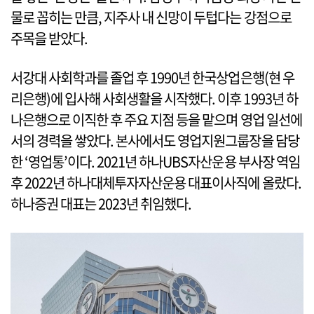
물로 꼽히는 만큼, 지주사 내 신망이 두텁다는 강점으로
주목을 받았다.
서강대 사회학과를 졸업 후 1990년 한국상업은행(현 우
리은행)에 입사해 사회생활을 시작했다. 이후 1993년 하
나은행으로 이직한 후 주요 지점 등을 맡으며 영업 일선에
서의 경력을 쌓았다. 본사에서도 영업지원그룹장을 담당
한 ‘영업통’이다. 2021년 하나UBS자산운용 부사장 역임
후 2022년 하나대체투자자산운용 대표이사직에 올랐다.
하나증권 대표는 2023년 취임했다.