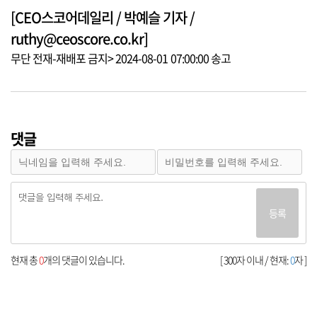
[CEO스코어데일리 / 박예슬 기자 /
ruthy@ceoscore.co.kr]
무단 전재-재배포 금지> 2024-08-01 07:00:00 송고
댓글
등록
현재 총
0
개의 댓글이 있습니다.
[ 300자 이내 / 현재:
0
자 ]