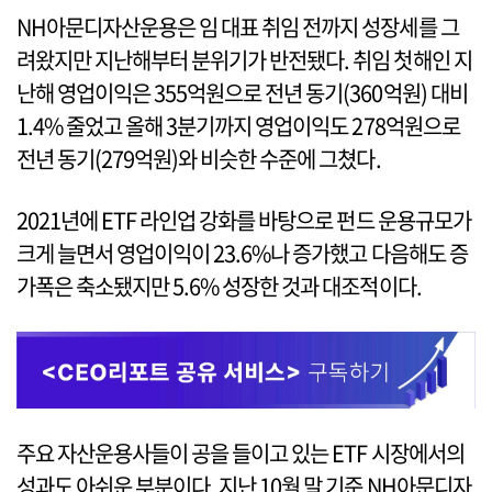
NH아문디자산운용은 임 대표 취임 전까지 성장세를 그
려왔지만 지난해부터 분위기가 반전됐다. 취임 첫해인 지
난해 영업이익은 355억원으로 전년 동기(360억원) 대비
1.4% 줄었고 올해 3분기까지 영업이익도 278억원으로
전년 동기(279억원)와 비슷한 수준에 그쳤다.
2021년에 ETF 라인업 강화를 바탕으로 펀드 운용규모가
크게 늘면서 영업이익이 23.6%나 증가했고 다음해도 증
가폭은 축소됐지만 5.6% 성장한 것과 대조적이다.
주요 자산운용사들이 공을 들이고 있는 ETF 시장에서의
성과도 아쉬운 부분이다. 지난 10월 말 기준 NH아문디자