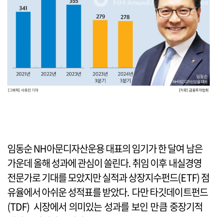
임동순 NH아문디자산운용 대표의 임기가 한 달여 남은
가운데 올해 성과에 관심이 쏠린다. 취임 이후 내실경영
전문가로 기대를 모았지만 실적과 상장지수펀드(ETF) 점
유율에서 아쉬운 성적표를 받았다. 다만 타깃데이트펀드
(TDF) 시장에서 의미있는 성과를 보인 만큼 중장기적