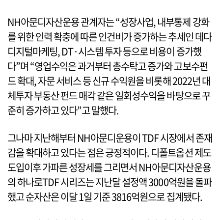
NH아문디자산운용 관계자는 “성장사업, 내부통제 강화
를 위한 인력 확충에 따른 인건비가 증가하는 추세인 데다
디지털마케팅, DT·시스템 투자 등으로 비용이 증가했
다”며 “영업수익은 과거부터 총수탁고 증가와 고보수펀
드 확대, 자문 서비스 등 신규 수익원을 비롯해 2022년 대
체투자 부동산 펀드 매각 같은 일회성수익을 바탕으로 꾸
준히 증가하고 있다”고 말했다.
그나마 지난해부터 NH아문디운용이 TDF 시장에서 존재
감을 확대하고 있다는 점은 긍정적이다. 디폴트옵션 제도
도입이후 가파른 성장세를 그리면서 NH아문디자산운용
의 하나로TDF 시리즈는 지난달 설정액 3000억원을 돌파
했고 순자산은 이달 1일 기준 3816억원으로 집계됐다.