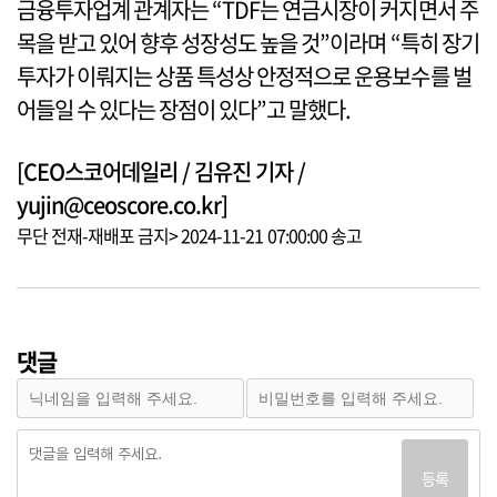
금융투자업계 관계자는 “TDF는 연금시장이 커지면서 주
목을 받고 있어 향후 성장성도 높을 것”이라며 “특히 장기
투자가 이뤄지는 상품 특성상 안정적으로 운용보수를 벌
어들일 수 있다는 장점이 있다”고 말했다.
[CEO스코어데일리 / 김유진 기자 /
yujin@ceoscore.co.kr]
무단 전재-재배포 금지> 2024-11-21 07:00:00 송고
댓글
등록