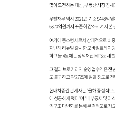
많이 도전하는 대신, 부동산 시장 침체
우발채무 역시 2021년 기준 9448억원에서
6370억원까지 꾸준히 감소시켜 자본 
여기에 중소형사로서 상대적으로 비중이
지난해 리뉴얼 출시한 모바일트레이딩서
하고 올 4월에는 장외채권 MTS도 새
그 결과 브로커리지 순영업수익은 전년
도 불구하고 약 27조에 달할 정도로 전
현대차증권 관계자는 “올해 중점적으로
에 성공하게 됐다”며 “내부통제 및 리
익구조 다변화를 통해 본격적으로 재도