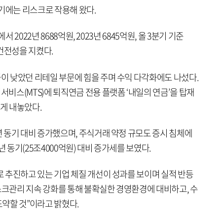
기에는 리스크로 작용해 왔다.
 2022년 8688억원, 2023년 6845억원, 올 3분기 기준
건전성을 지켰다.
 낮았던 리테일 부문에 힘을 주며 수익 다각화에도 나섰다.
비스(MTS)에 퇴직연금 전용 플랫폼 ‘내일의 연금’을 탑재
롭게 내놓았다.
 동기 대비 증가했으며, 주식거래 약정 규모도 증시 침체에
년 동기(25조4000억원) 대비 증가세를 보였다.
 추진하고 있는 기업 체질 개선이 성과를 보이며 실적 반등
스크관리 지속 강화를 통해 불확실한 경영환경에 대비하고, 수
약할 것”이라고 밝혔다.