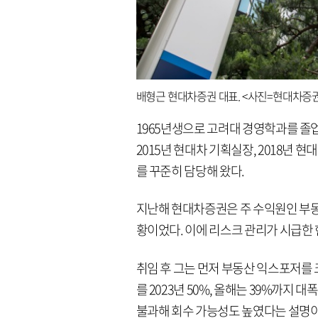
배형근 현대차증권 대표. <사진=현대차증
1965년생으로 고려대 경영학과를 졸업
2015년 현대차 기획실장, 2018년
를 꾸준히 담당해 왔다.
지난해 현대차증권은 주 수익원인 부동
황이었다. 이에 리스크 관리가 시급한
취임 후 그는 먼저 부동산 익스포저를 크
를 2023년 50%, 올해는 39%까지 
불과해 회수 가능성도 높였다는 설명이