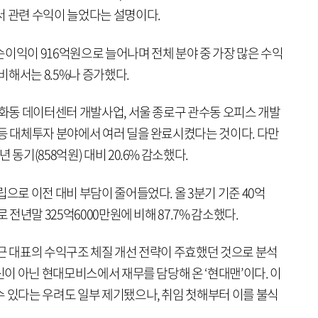
서 관련 수익이 늘었다는 설명이다.
이익이 916억원으로 늘어나며 전체 분야 중 가장 많은 수익
대비해서는 8.5%나 증가했다.
도화동 데이터센터 개발사업, 서울 종로구 관수동 오피스 개발
 등 대체투자 분야에서 여러 딜을 완료시켰다는 것이다. 다만
동기(858억원) 대비 20.6% 감소했다.
립으로 이전 대비 부담이 줄어들었다. 올 3분기 기준 40억
 전년말 325억6000만원에 비해 87.7% 감소했다.
형근 대표의 수익구조 체질 개선 전략이 주효했던 것으로 분석
신이 아닌 현대모비스에서 재무를 담당해 온 ‘현대맨’이다. 이
수 있다는 우려도 일부 제기됐으나, 취임 첫해부터 이를 불식