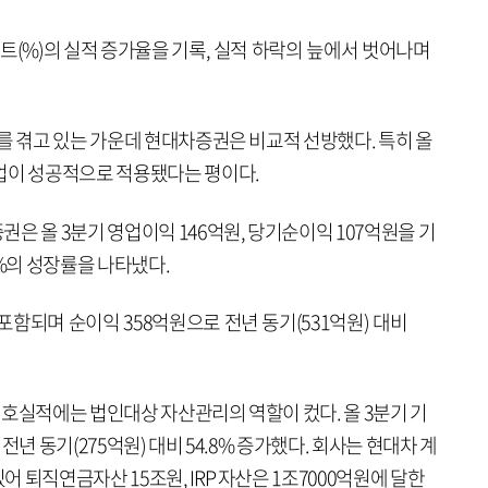
트(%)의 실적 증가율을 기록, 실적 하락의 늪에서 벗어나며
를 겪고 있는 가운데 현대차증권은 비교적 선방했다. 특히 올
업이 성공적으로 적용됐다는 평이다.
은 올 3분기 영업이익 146억원, 당기순이익 107억원을 기
.9%의 성장률을 나타냈다.
함되며 순이익 358억원으로 전년 동기(531억원) 대비
 호실적에는 법인대상 자산관리의 역할이 컸다. 올 3분기 기
년 동기(275억원) 대비 54.8% 증가했다. 회사는 현대차 계
 퇴직연금자산 15조원, IRP 자산은 1조7000억원에 달한