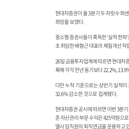
현대차증권이 올 3분기 두 자릿수 퍼센
희망을 보였다.
중소형 증권사들이 혹독한 ‘실적 한파’
초 취임한 배형근 대표의 체질개선 작
26일 금융투자업계에 따르면 현대차증권
록해 각각 전년 동기보다 22.2%, 13
다만 누적 기준으로는 상반기 실적이 포
32.6% 감소한 것으로 집계됐다.
현대차증권 공시에 따르면 이번 3분기
준 자산관리 부문 수익은 425억원으로 전
열사 임직원의 퇴직연금을 운용하고 있어