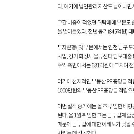
다. 여기에 법인관리 자산도 늘어나면
그간 비중이 적었던 위탁매매 부문도 순
을 벌어들였다. 전년 동기(845억원) 
투자은행(IB) 부문에서는 인천 남구 
사업, 경기 화성시 물류센터 담보대출
수익 측면에서는 681억원에 그치며 전년 
여기에 선제적인 부동산 PF 충당금 적
1000만원의 부동산 PF 충당금 적립으로
이번 실적 증가에는 올 초 부임한 배
된다. 올 1월 취임한 그는 금투업계 출
때문에 금투업에 대한 이해도가 낮을 
시키는 데 성공했다.