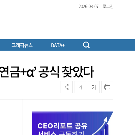
2026-08-07
로그인
그래픽뉴스
DATA+
직연금+α’ 공식 찾았다
가
가