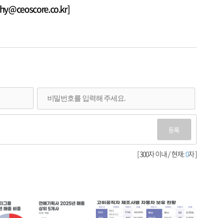
@ceoscore.co.kr]
등록
[ 300자 이내 / 현재:
0
자 ]