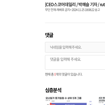
[CEO스코어데일리 / 박예슬 기자 / ruthy
무단 전재-재배포 금지> 2024-11-25 18:08:22 송고
댓글
현재 총
0
개의 댓글이 있습니다.
심층분석