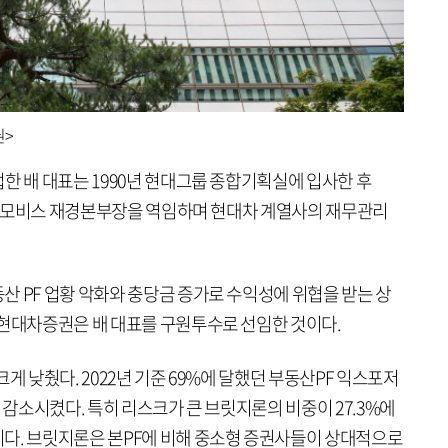
권>
한 배 대표는 1990년 현대그룹 종합기획실에 입사한 후
 현대모비스 재경본부장을 역임하며 현대차 계열사의 재무관리
산 PF 업황 악화와 충당금 증가로 수익성에 위협을 받는 상
 현대차증권은 배 대표를 구원투수로 선임한 것이다.
게 낮췄다. 2022년 기준 69%에 달했던 부동산PF 익스포저
대폭 감소시켰다. 특히 리스크가 큰 브릿지론의 비중이 27.3%에
다. 브릿지론은 본PF에 비해 중소형 증권사들이 상대적으로