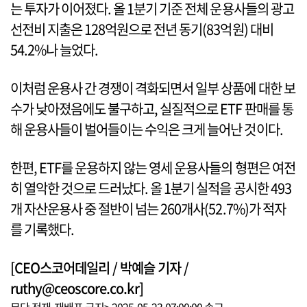
는 투자가 이어졌다. 올 1분기 기준 전체 운용사들의 광고
선전비 지출은 128억원으로 전년 동기(83억원) 대비
54.2%나 늘었다.
이처럼 운용사 간 경쟁이 격화되면서 일부 상품에 대한 보
수가 낮아졌음에도 불구하고, 실질적으로 ETF 판매를 통
해 운용사들이 벌어들이는 수익은 크게 늘어난 것이다.
한편, ETF를 운용하지 않는 영세 운용사들의 형편은 여전
히 열악한 것으로 드러났다. 올 1분기 실적을 공시한 493
개 자산운용사 중 절반이 넘는 260개사(52.7%)가 적자
를 기록했다.
[CEO스코어데일리 / 박예슬 기자 /
ruthy@ceoscore.co.kr]
무단 전재-재배포 금지> 2025-05-23 07:00:00 송고