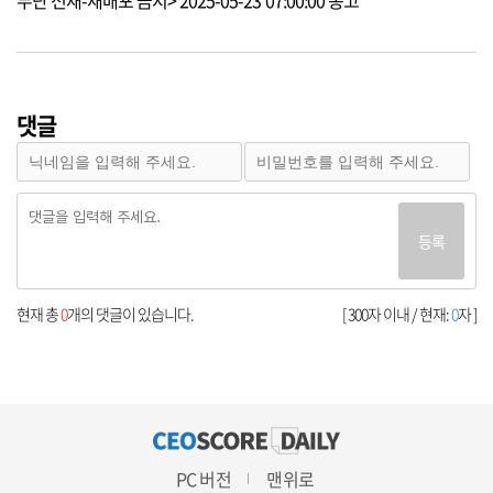
댓글
등록
현재 총
0
개의 댓글이 있습니다.
[ 300자 이내 / 현재:
0
자 ]
PC 버전
맨위로