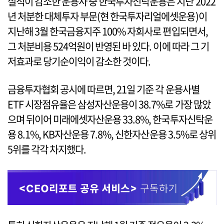
실적이 감소한 운용사 중 한국투자신탁운용은 지난 2022
년 처분한 대체투자 부문(현 한국투자리얼에셋운용)이
지난해 3월 한국금융지주 100% 자회사로 편입되면서,
그 처분비용 524억원이 반영된 바 있다. 이에 따라 그 기
저효과로 당기순이익이 감소한 것이다.
금융투자협회 공시에 따르면, 21일 기준 각 운용사별
ETF 시장점유율은 삼성자산운용이 38.7%로 가장 많았
으며 뒤이어 미래에셋자산운용 33.8%, 한국투자신탁운
용 8.1%, KB자산운용 7.8%, 신한자산운용 3.5%로 상위
5위를 각각 차지했다.