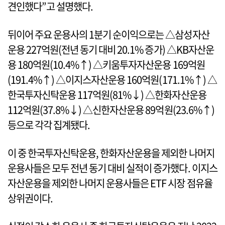
견인했다”고 설명했다.
뒤이어 주요 운용사의 1분기 순이익으로는 △삼성자산
운용 227억원(전년 동기 대비 20.1% 증가) △KB자산운
용 180억원(10.4%↑) △키움투자자산운용 169억원
(191.4%↑) △이지스자산운용 160억원(171.1%↑) △
한국투자신탁운용 117억원(81%↓) △한화자산운용
112억원(37.8%↓) △신한자산운용 89억원(23.6%↑)
등으로 각각 집계됐다.
이 중 한국투자신탁운용, 한화자산운용을 제외한 나머지
운용사들은 모두 전년 동기 대비 실적이 증가했다. 이지스
자산운용을 제외한 나머지 운용사들은 ETF 시장 점유율
상위권이다.