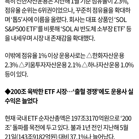
특히 신한자산운용은 지난해 1월 기준 점유율이 2.3%,
점유율 순위는 6위권이었으나, 꾸준히 점유율을 확대하
며 ‘톱5’사에 이름을 올렸다. 회사는 대표 상품인 ‘SOL
S&P500 ETF’를 비롯해 ‘SOL AI 반도체 소부장 ETF’ 등
을 내세우며 시장 내 존재감을 확대했다.
이밖에 점유율 1% 이상 운용사로는 △한화자산운용
2.3% △키움투자자산운용 2.1% △하나자산운용 1.0%
등이 있다.
◆200조 육박한 ETF 시장…‘출혈 경쟁’에도 운용사 실
수익은 늘었다
현재 국내 ETF 순자산총액은 197조3170억원으로 ‘200
조’ 돌파를 목전에 두고 있다. 불과 1년 전인 지난해 5월
21일(143조9182억원) 대비 37.1%나 늘어났다.