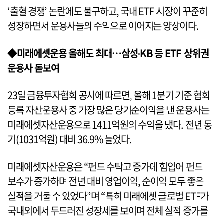
‘출혈 경쟁’ 논란에도 불구하고, 국내 ETF 시장이 꾸준히
성장하면서 운용사들의 수익으로 이어지는 양상이다.
◆미래에셋운용 올해도 최대…삼성‧KB 등 ETF 상위권
운용사 돋보여
23일 금융투자협회 공시에 따르면, 올해 1분기 기준 협회
등록 자산운용사 중 가장 많은 당기순이익을 낸 운용사는
미래에셋자산운용으로 1411억원의 수익을 냈다. 전년 동
기(1031억원) 대비 36.9% 늘었다.
미래에셋자산운용은 “펀드 수탁고 증가에 힘입어 펀드
보수가 증가하며 전년 대비 영업이익, 순이익 모두 좋은
실적을 거둘 수 있었다”며 “특히 미래에셋 글로벌 ETF가
국내외에서 두드러진 성장세를 보이며 전체 실적 증가를