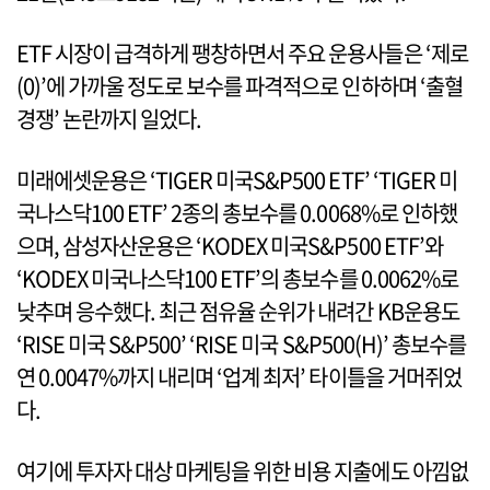
ETF 시장이 급격하게 팽창하면서 주요 운용사들은 ‘제로
(0)’에 가까울 정도로 보수를 파격적으로 인하하며 ‘출혈
경쟁’ 논란까지 일었다.
미래에셋운용은 ‘TIGER 미국S&P500 ETF’ ‘TIGER 미
국나스닥100 ETF’ 2종의 총보수를 0.0068%로 인하했
으며, 삼성자산운용은 ‘KODEX 미국S&P500 ETF’와
‘KODEX 미국나스닥100 ETF’의 총보수를 0.0062%로
낮추며 응수했다. 최근 점유율 순위가 내려간 KB운용도
‘RISE 미국 S&P500’ ‘RISE 미국 S&P500(H)’ 총보수를
연 0.0047%까지 내리며 ‘업계 최저’ 타이틀을 거머쥐었
다.
여기에 투자자 대상 마케팅을 위한 비용 지출에도 아낌없