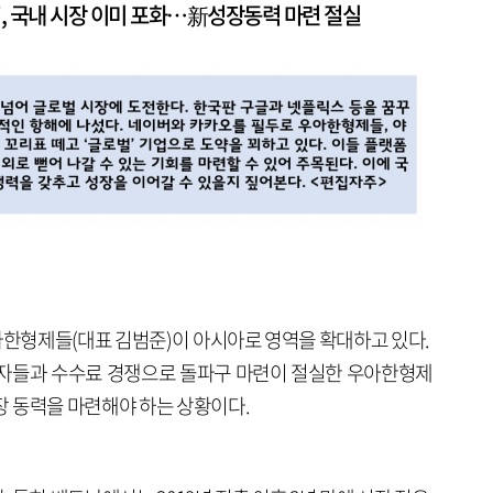
, 국내 시장 이미 포화…新성장동력 마련 절실
우아한형제들(대표 김범준)이 아시아로 영역을 확대하고 있다.
주자들과 수수료 경쟁으로 돌파구 마련이 절실한 우아한형제
 동력을 마련해야 하는 상황이다.