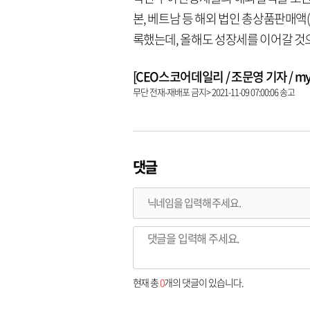
본, 베트남 등 해외 법인 총상품판매액(G
록했는데, 올해도 성장세를 이어갈 것
[CEO스코어데일리 / 조문영 기자 / mych
무단 전재-재배포 금지> 2021-11-09 07:00:06 송고
댓글
현재 총
0
개의 댓글이 있습니다.