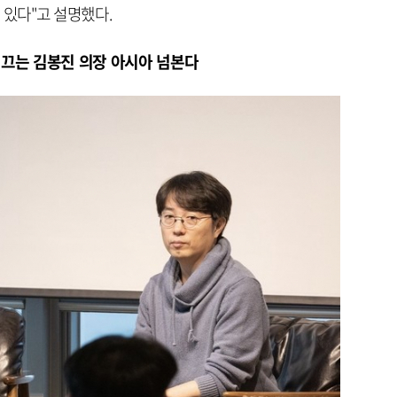
 있다"고 설명했다.
이끄는 김봉진 의장 아시아 넘본다