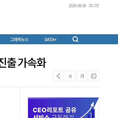
2026-08-06
로그인
그래픽뉴스
DATA+
진출 가속화
가
가