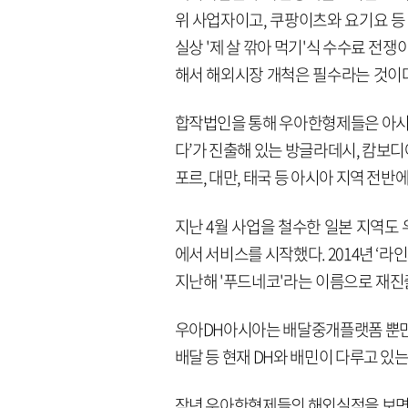
위 사업자이고, 쿠팡이츠와 요기요 등
실상 '제 살 깎아 먹기'식 수수료 전
해서 해외시장 개척은 필수라는 것이다
합작법인을 통해 우아한형제들은 아시아
다’가 진출해 있는 방글라데시, 캄보디아
포르, 대만, 태국 등 아시아 지역 전
지난 4월 사업을 철수한 일본 지역도 
에서 서비스를 시작했다. 2014년 ‘
지난해 '푸드네코'라는 이름으로 재진
우아DH아시아는 배달중개플랫폼 뿐만 
배달 등 현재 DH와 배민이 다루고 있
작년 우아한형제들의 해외실적을 보면, 