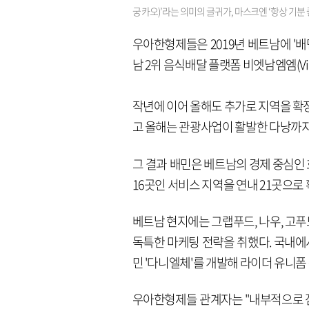
궁 카오)’라는 의미의 글귀가, 마스크엔 ‘항상 기
우아한형제들은 2019년 베트남에 '배
남 2위 음식배달 플랫폼 비엣남엠엠(V
작년에 이어 올해도 추가로 지역을 확
고 올해는 관광사업이 활발한 다낭까지
그 결과 배민은 베트남의 경제 중심인
16곳인 서비스 지역을 연내 21곳으로
베트남 현지에는 그랩푸드, 나우, 고
독특한 마케팅 전략을 취했다. 국내에
민 '다니엘체'를 개발해 라이더 유니폼
우아한형제들 관계자는 "내부적으로 점