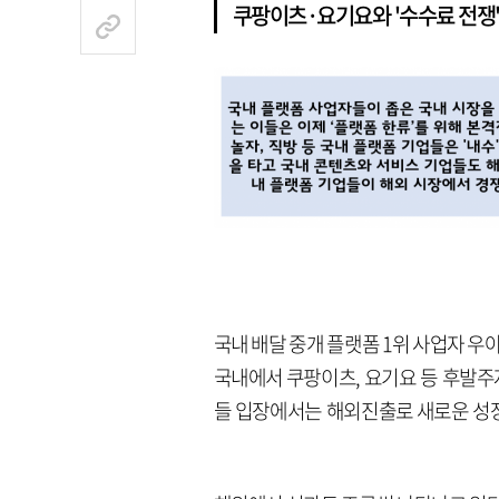
쿠팡이츠·요기요와 '수수료 전쟁'
국내 배달 중개 플랫폼 1위 사업자 
국내에서 쿠팡이츠, 요기요 등 후발
들 입장에서는 해외진출로 새로운 성장