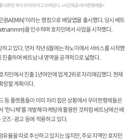
분 좋다(루온 부이 뜨어이)’라고 쓰여있다. <사진제공=우아한형제들>
민(BAEMIN)'이라는 명칭으로 배달앱을 출시했다. 당시 베트
ietnammm)을 인수하며 호치민에서 사업을 시작했다.
장하고 있다. 먼저 작년 6월에는 하노이에서 서비스를 시작했
 진출하며 베트남 내 영역을 공격적으로 넓혔다.
 호치민에서 진출 1년여만에 업계 2위로 자리매김했다. 현재
 확장할 계획이다.
푸드 등 플랫폼들이 이미 자리 잡은 상황에서 우아한형제들은
서 '한나체'를 개발해 마케팅에 활용한 것처럼 베트남에선 배
·굿즈·광고 등에 적용하고 있다.
유율을 따로 추산하고 있지는 않지만, 주요 지역인 호치민