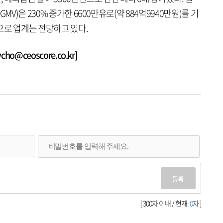
MV)은 230% 증가한 6600만유로(약 884억9940만원)를 기
으로 업계는 전망하고 있다.
o@ceoscore.co.kr]
등록
[ 300자 이내 / 현재:
0
자 ]