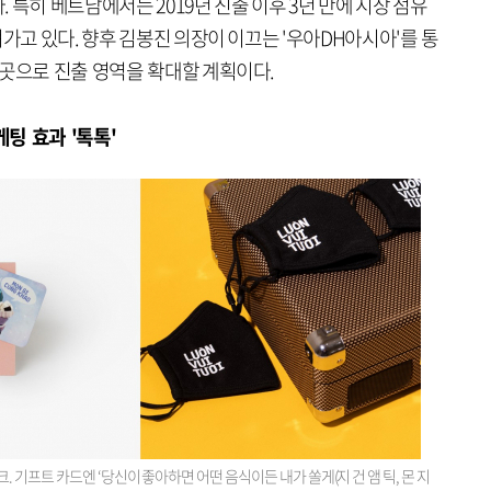
 특히 베트남에서는 2019년 진출 이후 3년 만에 시장 점유
져가고 있다. 향후 김봉진 의장이 이끄는 '우아DH아시아'를 통
5곳으로 진출 영역을 확대할 계획이다.
팅 효과 '톡톡'
 기프트 카드엔 ‘당신이 좋아하면 어떤 음식이든 내가 쏠게(지 건 앰 틱, 몬 지