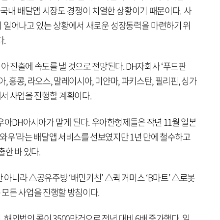
 국내 배달앱 시장도 경쟁이 치열한 상황이기 때문이다. 사
쟁이 일어나고 있는 상황에서 새로운 성장동력을 마련하기 위
.
 진출에 속도를 낼 것으로 전망된다. DH자회사 ‘푸드판
, 홍콩, 라오스, 말레이시아, 미얀마, 파키스탄, 필리핀, 싱가
반에서 사업을 진행할 계획이다.
우아DH아시아가 맡게 된다. 우아한형제들은 작년 11월 일본
라인와우’라는 배달앱 서비스를 선보였지만 1년 만에 철수하고
출한 바 있다.
아니라 △공유주방 ‘배민키친’ △퀵 커머스 ‘B마트’ △로봇
는 모든 사업을 진행할 방침이다.
해외법인 콜이 3500만건으로 전년 대비 6배 증가했다. 일