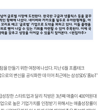
텀을 만들기 위한 여정에 나섰다. 지난 6월 프롭테크
 기업으로의 변신을 공식화한 데 이어 최근에는 삼성SDS '홈IoT’
성장한 스타트업과 달리 직방은 3년째 매출이 400억원대
 기업으로 높은 기업가치를 인정받기 위해서는 매출성장률이