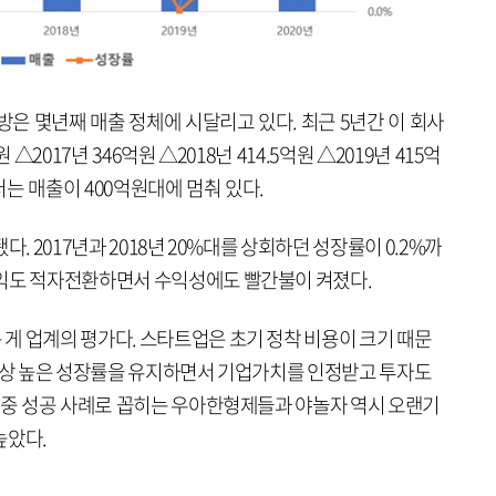
직방은 몇년째 매출 정체에 시달리고 있다. 최근 5년간 이 회사
△2017년 346억원 △2018넌 414.5억원 △2019년 415억
부터는 매출이 400억원대에 멈춰 있다.
. 2017년과 2018년 20%대를 상회하던 성장률이 0.2%까
손익도 적자전환하면서 수익성에도 빨간불이 켜졌다.
게 업계의 평가다. 스타트업은 초기 정착 비용이 크기 때문
 통상 높은 성장률을 유지하면서 기업가치를 인정받고 투자도
업 중 성공 사례로 꼽히는 우아한형제들과 야놀자 역시 오랜기
높았다.