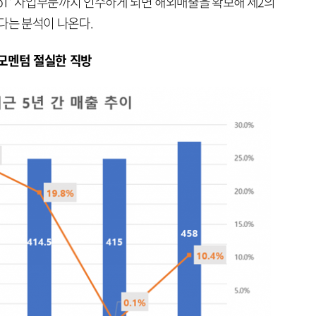
IoT’ 사업부문까지 인수하게 되면 해외매출을 확보해 제2의
됐다는 분석이 나온다.
장모멘텀 절실한 직방