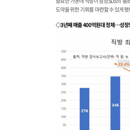
중요한 가운데 직방이 삼성SDS의 '홈
도약을 위한 기회를 마련할 수 있게 
◇3년째 매출 400억원대 정체…성