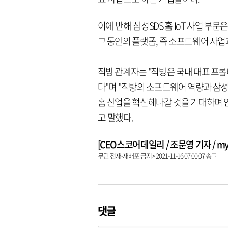
이에 반해 삼성SDS 홈 IoT 사업 
그 동안의 플랫폼, 즉 소프트웨어 사업
직방 관계자는 "직방은 국내 대표 프
다"며 "직방의 소프트웨어 역량과 삼
홈 산업을 혁신해나갈 것을 기대하며 인
고 말했다.
[CEO스코어데일리 / 조문영 기자 / mych
무단 전재-재배포 금지> 2021-11-16 07:00:07 송고
댓글