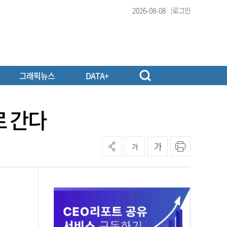
2026-08-08
로그인
그래픽뉴스
DATA+
로 간다
가
가