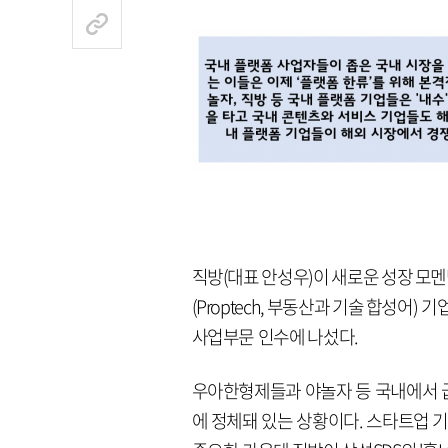
직방(대표 안성우)이 새로운 성장 모멘
(Proptech, 부동산과 기술 합성어)
사업부문 인수에 나섰다.
우아한형제들과 야놀자 등 국내에서 급
에 정체돼 있는 상황이다. 스타트업