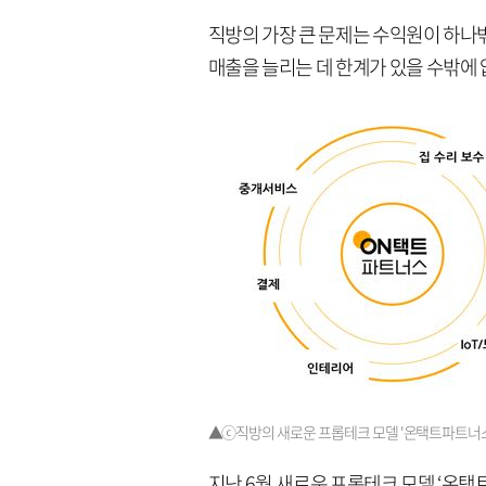
직방의 가장 큰 문제는 수익원이 하나
매출을 늘리는 데 한계가 있을 수밖에
▲ⓒ직방의 새로운 프롭테크 모델 '온택트파트너
지난 6월 새로운 프롭테크 모델 ‘온