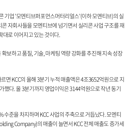
리콘 기업 '모멘티브퍼포먼스머터리얼스'(이하 모멘티브)의 실
실리콘 자회사들을 모멘티브에 넘기면서 실리콘 사업 구조를 재
확대로 이어지고 있는 것이다.
 확보하고 품질, 기술, 마케팅 역량 강화를 추진해 지속 성장
면 KCC의 올해 3분기 누적 매출액은 4조3652억원으로 지
 증가했다. 올 3분기까지 영업이익은 3144억원으로 작년 동기
0% 수준을 차지하며 KCC 사업의 주축으로 거듭났다. 모멘티
ding Company)의 매출이 늘면서 KCC 전체 매출도 증가세