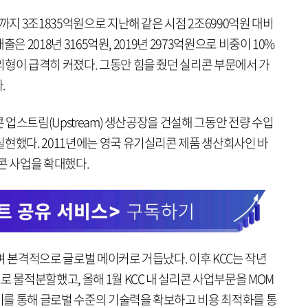
까지 3조1835억원으로 지난해 같은 시점 2조6990억원 대비
출은 2018년 3165억원, 2019년 2973억원으로 비중이 10%
외형이 급격히 커졌다. 그동안 힘을 줬던 실리콘 부문에서 가
.
콘 업스트림(Upstream) 생산공장을 건설해 그동안 전량 수입
현했다. 2011년에는 영국 유기실리콘 제품 생산회사인 바
리콘 사업을 확대했다.
며 본격적으로 글로벌 메이커로 거듭났다. 이후 KCC는 작년
로 물적분할했고, 올해 1월 KCC 내 실리콘 사업부문을 MOM
를 통해 글로벌 수준의 기술력을 확보하고 비용 최적화를 통