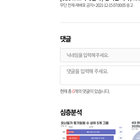
무단 전재-재배포 금지> 2021-12-15 07:00:05 송고
댓글
현재 총
0
개의 댓글이 있습니다.
심층분석