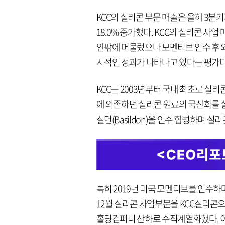
KCC의 실리콘 부문 매출은 올해 3분기
18.0% 증가했다. KCC의 실리콘 사업 매
안팎에 머물렀으나 모멘티브 인수 후 
시적인 성과가 나타나고 있다는 평가다
KCC는 2003년부터 국내 최초로 실리
에 의존하던 실리콘 원료의 국산화를 실
실던(Basildon)을 인수 합병하며 실
특히 2019년 미국 모멘티브를 인수하
12월 실리콘 사업부문을 KCC실리콘으
홀딩컴퍼니 산하로 수직계열화했다. 이