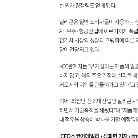
한 원가 경쟁력도 얻게 됐다.
실리콘은 일반 소비자들이 사용하는
자·우주·항공산업에 이르기까지 폭넓게
전기차 시장의 성장과 고령화에 따른 
장이 전망되고 있다.
KCC관계자는 "유기실리콘 제품의 일괄
하지 않고, 해외 주요 거점에 실리콘 
커로서의 지위를 만들어가고 있다"고 
이어 "최첨단 신소재 산업인 실리콘 
하면서 기술축적을 해왔다"며 "제품개발
내 점유율 상승에 박차를 가할 예정"이
[CEO스코어데일리 / 성희헌 기자 / hhsun