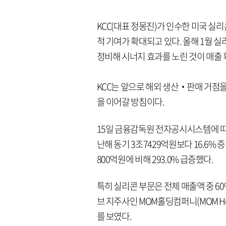
KCC(대표 정몽진)가 인수한 미국 실
적 기여가 확대되고 있다. 올해 1월 
정비해 시너지 효과를 노린 것이 매출 
KCC는 앞으로 해외 생산‧판매 거점을
을 이어갈 방침이다.
15일 금융감독원 전자공시시스템에 따르
난해 동기 3조7429억원보다 16.6%
800억원에 비해 293.0% 급증했다.
특히 실리콘 부문은 전체 매출액 중 6
브 지주사인 MOM홀딩컴퍼니(MOM Hol
를 보였다.