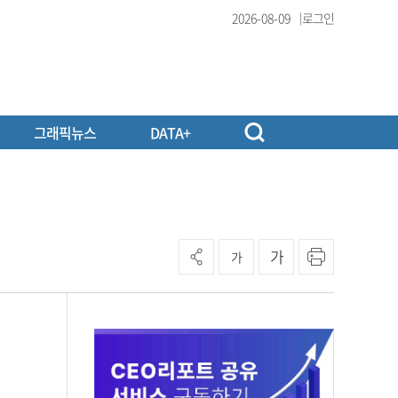
2026-08-09
로그인
그래픽뉴스
DATA+
가
가