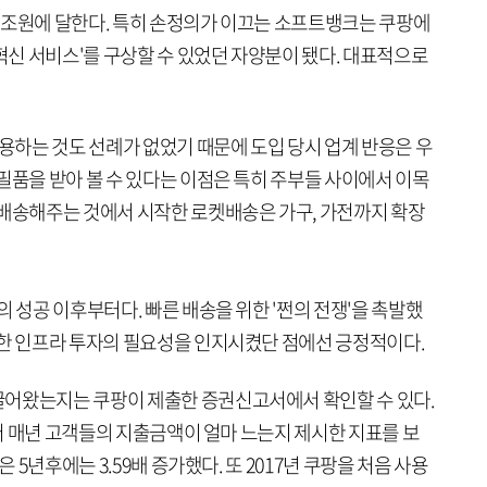
4조원에 달한다. 특히 손정의가 이끄는 소프트뱅크는 쿠팡에
'혁신 서비스'를 구상할 수 있었던 자양분이 됐다. 대표적으로
고용하는 것도 선례가 없었기 때문에 도입 당시 업계 반응은 우
필품을 받아 볼 수 있다는 이점은 특히 주부들 사이에서 이목
 배송해주는 것에서 시작한 로켓배송은 가구, 가전까지 확장
의 성공 이후부터다. 빠른 배송을 위한 '쩐의 전쟁'을 촉발했
위한 인프라 투자의 필요성을 인지시켰단 점에선 긍정적이다.
끌어왔는지는 쿠팡이 제출한 증권신고서에서 확인할 수 있다.
 묶어 매년 고객들의 지출금액이 얼마 느는지 제시한 지표를 보
은 5년후에는 3.59배 증가했다. 또 2017년 쿠팡을 처음 사용