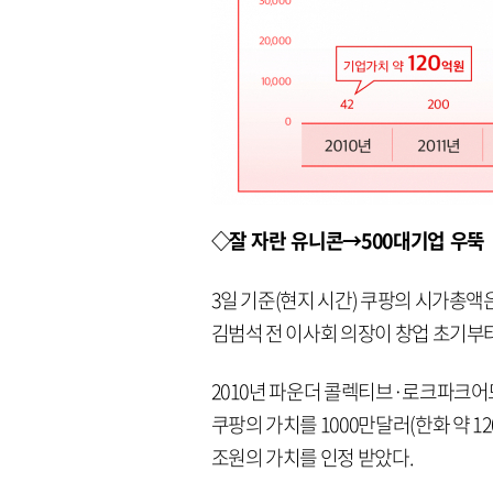
◇잘 자란 유니콘→500대기업 우뚝
3일 기준(현지 시간) 쿠팡의 시가총액은
김범석 전 이사회 의장이 창업 초기부터
2010년 파운더 콜렉티브·로크파크어
쿠팡의 가치를 1000만달러(한화 약 12
조원의 가치를 인정 받았다.