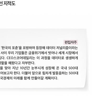
선 지적도