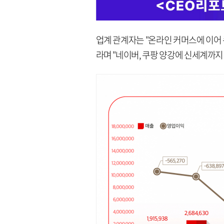
업계 관계자는 "온라인 커머스에 이어
라며 "네이버, 쿠팡 양강에 신세계까지