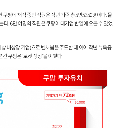
쿠팡에 재직 중인 직원은 작년 기준 총 5만5350명이다. 물
다. 6만 여명의 직원은 쿠팡이 대기업 반열에 오를 수 있었
이상 비상장 기업)으로 벤처붐을 주도한 데 이어 작년 뉴욕증
0년간 쿠팡은 '로켓 성장'을 이뤘다.