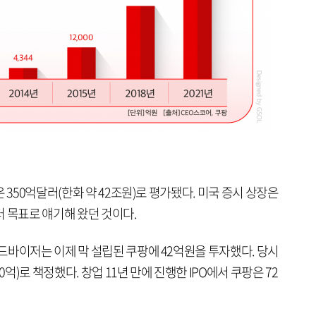
 350억달러(한화 약 42조원)로 평가됐다. 미국 증시 상장은
 목표로 얘기해 왔던 것이다.
드바이저는 이제 막 설립된 쿠팡에 42억원을 투자했다. 당시
0억)로 책정했다. 창업 11년 만에 진행한 IPO에서 쿠팡은 72