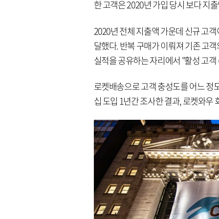
한 고객은 2020년 가입 당시 보다 지출
2020년 전체 지출액 가운데 신규 고객
달했다. 반복 구매가 이뤄져 기존 고객
실적을 공유하는 자리에서 "활성 고객 
로켓배송으로 고객 충성도를 어느 정도 
십 도입 1년간 조사한 결과, 로켓와우