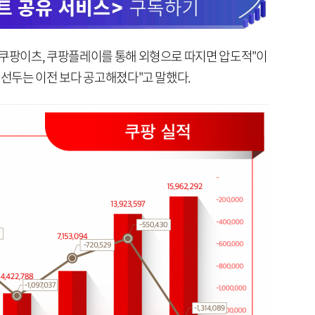
 쿠팡이츠, 쿠팡플레이를 통해 외형으로 따지면 압도적"이
 선두는 이전 보다 공고해졌다"고 말했다.