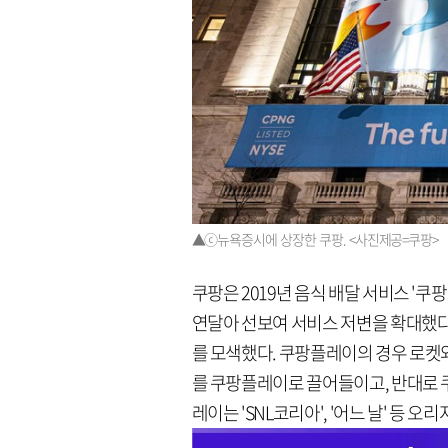
▲ⓒ뉴욕증시에 상장한 쿠팡. <사진제공=쿠팡>
쿠팡은 2019년 음식 배달 서비스 '쿠팡
연달아 선보여 서비스 저변을 확대했다
를 모색했다. 쿠팡플레이의 경우 로켓와
를 쿠팡플레이로 끌어들이고, 반대로 
레이는 'SNL코리아', '어느 날' 등 