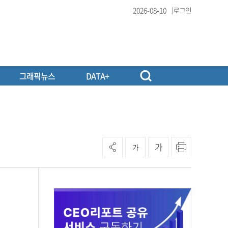
2026-08-10
로그인
그래픽뉴스
DATA+
가
가