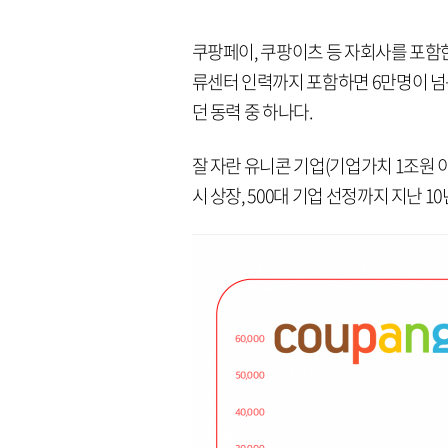
쿠팡페이, 쿠팡이츠 등 자회사를 포함한 
류센터 인력까지 포함하면 6만명이 넘는
던 동력 중 하나다.
잘 자란 유니콘 기업(기업가치 1조원 
시 상장, 500대 기업 선정까지 지난 1