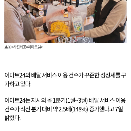
▲ⓒ<사진제공=이마트24>
이마트24의 배달 서비스 이용 건수가 꾸준한 성장세를 구
가하고 있다.
이마트24는 자사의 올 1분기(1월~3월) 배달 서비스 이용
건수가 직전 분기 대비 약 2.5배(148%) 증가했다고 7일
밝혔다.