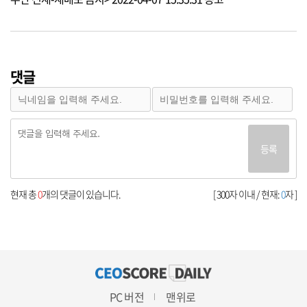
댓글
등록
현재 총
0
개의 댓글이 있습니다.
[ 300자 이내 / 현재:
0
자 ]
PC 버전
맨위로