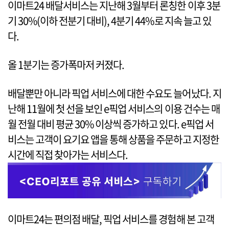
이마트24 배달서비스는 지난해 3월부터 론칭한 이후 3분
기 30%(이하 전분기 대비), 4분기 44%로 지속 늘고 있
다.
올 1분기는 증가폭마저 커졌다.
배달뿐만 아니라 픽업 서비스에 대한 수요도 늘어났다. 지
난해 11월에 첫 선을 보인 e픽업 서비스의 이용 건수는 매
월 전월 대비 평균 30% 이상씩 증가하고 있다. e픽업 서
비스는 고객이 요기요 앱을 통해 상품을 주문하고 지정한
시간에 직접 찾아가는 서비스다.
이마트24는 편의점 배달, 픽업 서비스를 경험해 본 고객