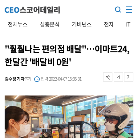
전체뉴스
심층분석
거버넌스
전자
IT
"훨훨나는 편의점 배달"…이마트24,
한달간 '배달비 0원'
김수정 기자
입력 2022-04-07 15:35:31