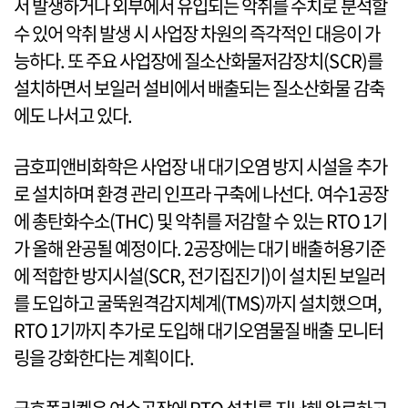
서 발생하거나 외부에서 유입되는 악취를 수치로 분석할
수 있어 악취 발생 시 사업장 차원의 즉각적인 대응이 가
능하다. 또 주요 사업장에 질소산화물저감장치(SCR)를
설치하면서 보일러 설비에서 배출되는 질소산화물 감축
에도 나서고 있다.
금호피앤비화학은 사업장 내 대기오염 방지 시설을 추가
로 설치하며 환경 관리 인프라 구축에 나선다. 여수1공장
에 총탄화수소(THC) 및 악취를 저감할 수 있는 RTO 1기
가 올해 완공될 예정이다. 2공장에는 대기 배출허용기준
에 적합한 방지시설(SCR, 전기집진기)이 설치된 보일러
를 도입하고 굴뚝원격감지체계(TMS)까지 설치했으며,
RTO 1기까지 추가로 도입해 대기오염물질 배출 모니터
링을 강화한다는 계획이다.