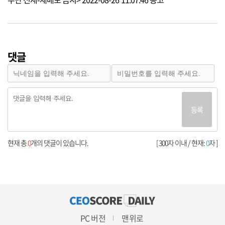
댓글
등록
현재 총
0
개의 댓글이 있습니다.
[ 300자 이내 / 현재:
0
자 ]
PC 버전
맨위로