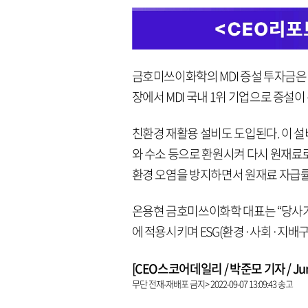
금호미쓰이화학의 MDI 증설 투자금은 
장에서 MDI 국내 1위 기업으로 증설이
친환경 재활용 설비도 도입된다. 이 설
와 수소 등으로 환원시켜 다시 원재료
환경 오염을 방지하면서 원재료 자급률
온용현 금호미쓰이화학 대표는 “당사가 
에 적용시키며 ESG(환경·사회·지배구
[CEO스코어데일리 / 박준모 기자 / Junpa
무단 전재-재배포 금지> 2022-09-07 13:09:43 송고