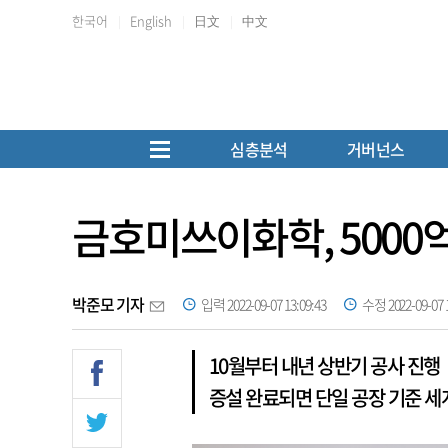
한국어
English
日文
中文
심층분석
거버넌스
금호미쓰이화학, 5000억
박준모 기자
입력 2022-09-07 13:09:43
수정 2022-09-07 1
10월부터 내년 상반기 공사 진행
증설 완료되면 단일 공장 기준 세계