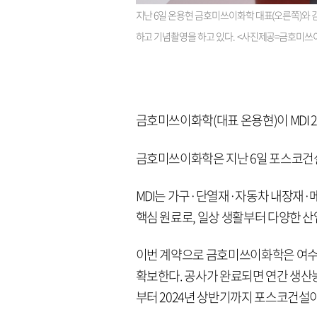
지난 6일 온용현 금호미쓰이화학 대표(오른쪽)와 김
하고 기념촬영을 하고 있다. <사진제공=금호미쓰
금호미쓰이화학(대표 온용현)이 MDI 
금호미쓰이화학은 지난 6일 포스코건설과
MDI는 가구·단열재·자동차 내장재·
핵심 원료로, 일상 생활부터 다양한 산
이번 계약으로 금호미쓰이화학은 여수
확보한다. 공사가 완료되면 연간 생산능
부터 2024년 상반기까지 포스코건설이