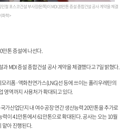
민철 포스코건설 부사장(왼쪽)이 MDI 20만톤 증설 종합건설 공사 계약을 체결
이화학>
20만톤 증설에 나선다.
 MDI 증설 종합건설 공사 계약을 체결했다고 7일 밝혔다.
메모리폼·액화천연가스(LNG)선 등에 쓰이는 폴리우레탄의
업 영역까지 사용처가 확대되고 있다.
국가산업단지 내 여수공장 연간 생산능력 20만톤을 추가로
력이 41만톤에서 61만톤으로 확대된다. 공사는 오는 10월
 맡아 진행된다.