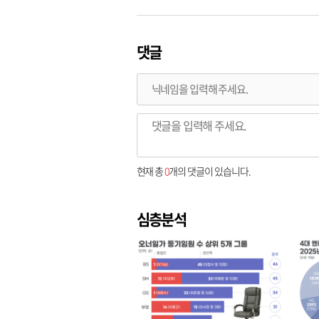
댓글
현재 총
0
개의 댓글이 있습니다.
심층분석