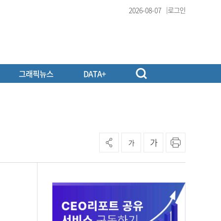
2026-08-07
로그인
그래픽뉴스
DATA+
가
가