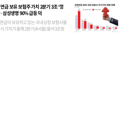
었다. 특히 KB금융은 지난달 말 기준 해외
연금 보유 보험주 가치 2분기 3조 ‘껑
투자자 지분율이...
… 삼성생명 90% 급등 덕
연금이 보유하고 있는 국내 상장 보험사들
식 가치가 올해 2분기(4~6월) 들어 3조원
이 불어난 것으로 집계됐다. 삼성생명 주가
이 기간 90% 가까이 치솟으면서 전체 증가분
부분을 책임진 덕...