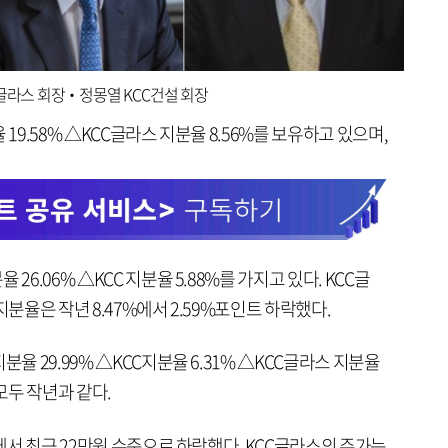
C글라스 회장‧정몽열 KCC건설 회장
19.58% △KCC글라스 지분율 8.56%를 보유하고 있으며,
26.06% △KCC 지분율 5.88%를 가지고 있다. KCC글
지분율은 작년 8.47%에서 2.59%포인트 하락했다.
분율 29.99% △KCC지분율 6.31% △KCC글라스 지분율
모두 작년과 같다.
원에서 최근 22만원 수준으로 하락했다. KCC글라스의 주가는