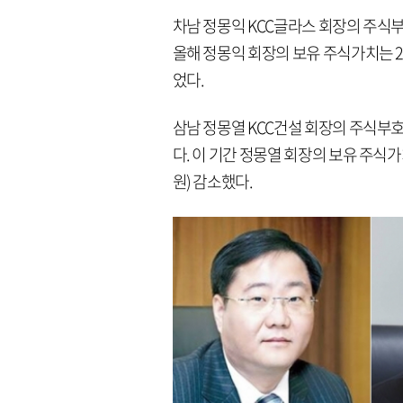
차남 정몽익 KCC글라스 회장의 주식부호
올해 정몽익 회장의 보유 주식가치는 270
었다.
삼남 정몽열 KCC건설 회장의 주식부호 
다. 이 기간 정몽열 회장의 보유 주식가치는
원) 감소했다.