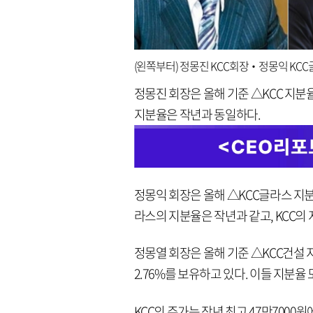
(왼쪽부터) 정몽진 KCC회장‧정몽익 KC
정몽진 회장은 올해 기준 △KCC 지분율 
지분율은 작년과 동일하다.
정몽익 회장은 올해 △KCC글라스 지분율 
라스의 지분율은 작년과 같고, KCC의 
정몽열 회장은 올해 기준 △KCC건설 지
2.76%를 보유하고 있다. 이들 지분율 
KCC의 주가는 작년 최고 47만7000