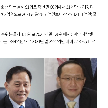
 순위는 올해 91위로 작년 말 60위에서 31계단 내려갔다.
2억원으로 2021년 말 4863억원보다 44.4%(2161억원) 줄
순위는 올해 133위로 2021년 말 128위에서 5계단 하락했
 1844억원으로 2021년 말 2555억원 대비 27.8%(711억