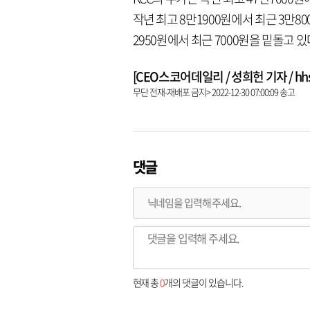
작년 최고 8만1900원에서 최근 3만8
2950원에서 최근 7000원을 밑돌고 있
[CEO스코어데일리 / 성희헌 기자 / hhsun
무단 전재-재배포 금지> 2022-12-30 07:00:09 송고
댓글
현재 총
0
개의 댓글이 있습니다.