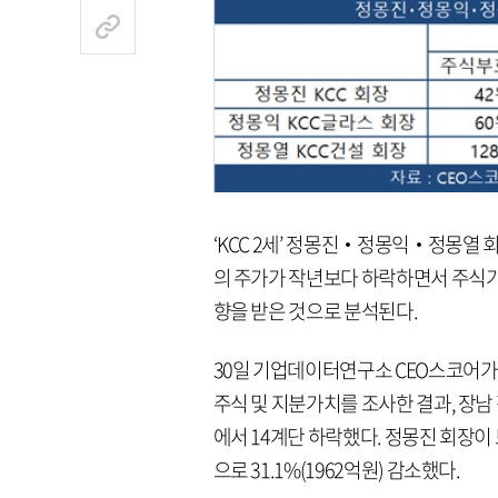
‘KCC 2세’ 정몽진‧정몽익‧정몽열 
의 주가가 작년보다 하락하면서 주식가치
향을 받은 것으로 분석된다.
30일 기업데이터연구소 CEO스코어가 2
주식 및 지분가치를 조사한 결과, 장남 정
에서 14계단 하락했다. 정몽진 회장이 
으로 31.1%(1962억원) 감소했다.