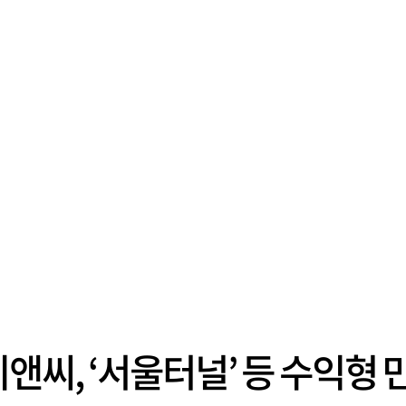
이앤씨, ‘서울터널’ 등 수익형