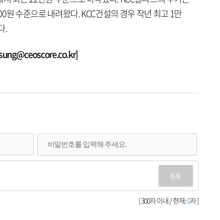
000원 수준으로 내려왔다. KCC건설의 경우 작년 최고 1만
다.
g@ceoscore.co.kr]
등록
[ 300자 이내 / 현재:
0
자 ]