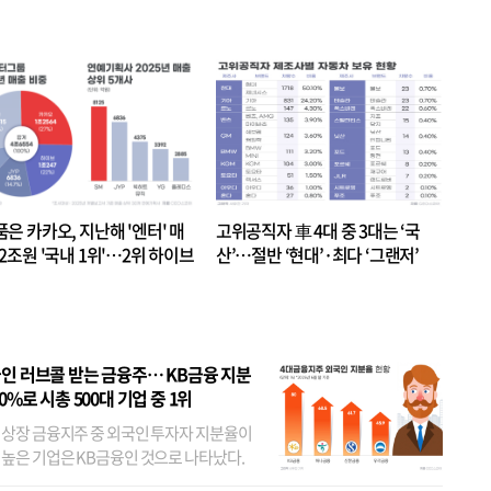
품은 카카오, 지난해 '엔터' 매
고위공직자 車 4대 중 3대는 ‘국
.2조원 '국내 1위'…2위 하이브
산’…절반 ‘현대’·최다 ‘그랜저’
 JYP 순
인 러브콜 받는 금융주… KB금융 지분
80%로 시총 500대 기업 중 1위
 상장 금융지주 중 외국인 투자자 지분율이
 높은 기업은 KB금융인 것으로 나타났다.
 외국인 지분율이 가장 낮은 곳은 메리츠금