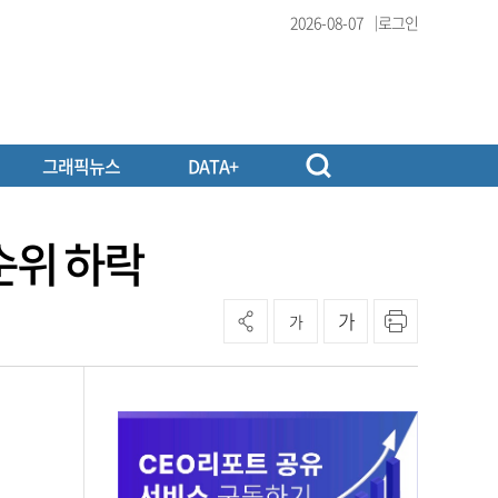
2026-08-07
로그인
그래픽뉴스
DATA+
순위 하락
가
가