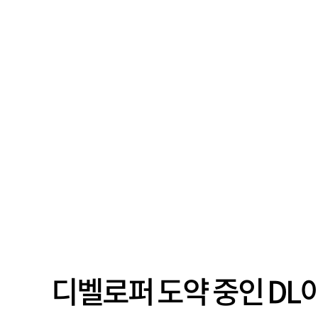
디벨로퍼 도약 중인 DL