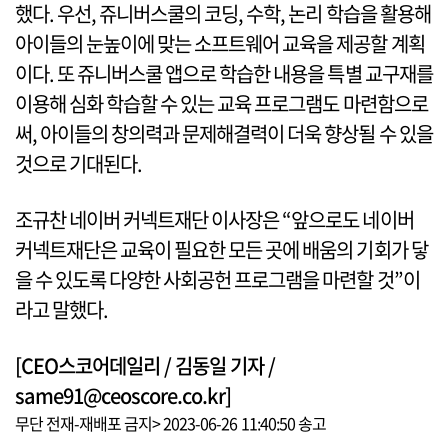
했다. 우선, 쥬니버스쿨의 코딩, 수학, 논리 학습을 활용해
아이들의 눈높이에 맞는 소프트웨어 교육을 제공할 계획
이다. 또 쥬니버스쿨 앱으로 학습한 내용을 특별 교구재를
이용해 심화 학습할 수 있는 교육 프로그램도 마련함으로
써, 아이들의 창의력과 문제해결력이 더욱 향상될 수 있을
것으로 기대된다.
조규찬 네이버 커넥트재단 이사장은 “앞으로도 네이버
커넥트재단은 교육이 필요한 모든 곳에 배움의 기회가 닿
을 수 있도록 다양한 사회공헌 프로그램을 마련할 것”이
라고 말했다.
[CEO스코어데일리 / 김동일 기자 /
same91@ceoscore.co.kr]
무단 전재-재배포 금지> 2023-06-26 11:40:50 송고