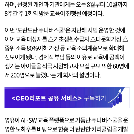
하며, 선정된 개인과 기관에게는 오는 8월부터 10월까지
8주간 주 1회의 방문 교육이 진행될 예정이다.
이번 ‘도란도란 쥬니버스쿨’은 지난해 시범 운영한 것에
이어 교육 대상자를 △기초생활수급자 △다문화가정 △
중위 소득 80%이하 가정 등 교육 소외계층으로 확대해
선보이게 됐다. 경제적 부담 등의 이유로 교육에 공백이
생기는 아이들을 적극 지원하고자 모집 규모 또한 60명에
서 200명으로 늘렸다는 게 회사의 설명이다.
영유아 AI·SW 교육 플랫폼으로 거듭난 쥬니버스쿨을 운
영한 노하우를 바탕으로 한층 더 탄탄한 커리큘럼을 개발