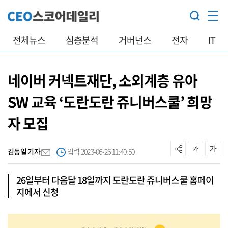
전체뉴스
심층분석
거버넌스
전자
IT
네이버 커넥트재단, 소외계층 유아
SW 교육 ‘도란도란 쥬니버스쿨’ 희망
자 모집
김동일 기자
입력 2023-06-26 11:40:50
26일부터 다음달 18일까지 도란도란 쥬니버스쿨 홈페이
지에서 신청