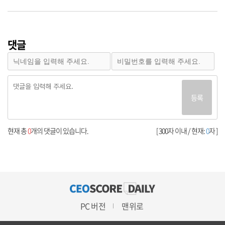
댓글
등록
현재 총
0
개의 댓글이 있습니다.
[ 300자 이내 / 현재:
0
자 ]
PC 버전
맨위로