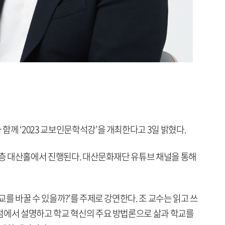
께 ‘2023 교보인문학석강’을 개최한다고 3일 밝혔다.
23층 대산홀에서 진행된다. 대산문화재단 유튜브 채널을 통해
를 바꿀 수 있을까?’를 주제로 강연한다. 조 교수는 읽고 쓰
점에서 설명하고 학교 혁신의 주요 방법론으로 삶과 학교를