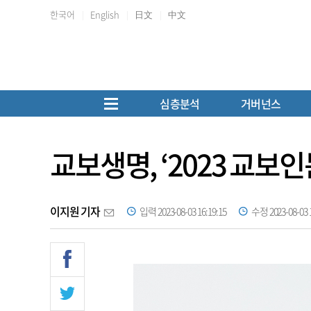
한국어
English
日文
中文
심층분석
거버넌스
교보생명, ‘2023 교보
이지원 기자
입력 2023-08-03 16:19:15
수정 2023-08-03 1