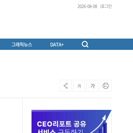
2026-08-08
로그인
그래픽뉴스
DATA+
가
가