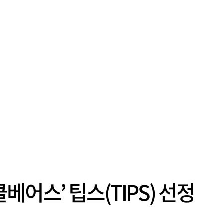
베어스’ 팁스(TIPS) 선정