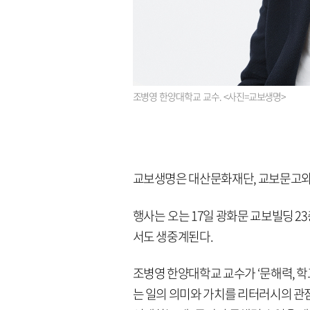
조병영 한양대학교 교수. <사진=교보생명>
교보생명은 대산문화재단, 교보문고와 함
행사는 오는 17일 광화문 교보빌딩 
서도 생중계된다.
조병영 한양대학교 교수가 ‘문해력, 학교
는 일의 의미와 가치를 리터러시의 관