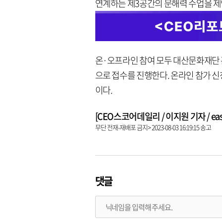
연계하는 제3공간의 문해력 수업을 제
온·오프라인 참여 모두 대산문화재단
으로 접수를 진행한다. 온라인 참가 
이다.
[CEO스코어데일리 / 이지원 기자 / easy9
무단 전재-재배포 금지> 2023-08-03 16:19:15 송고
댓글