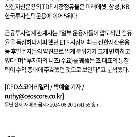
신한자산운용의 TDF 시장점유율은 미래에셋, 삼성, KB,
한국투자신탁운용에 이어 5위다.
금융투자업계 관계자는 “일부 운용사들이 압도적인 점유
율을 독점하다시피 했던 ETF 시장이 최근 신한자산운용
등 후발주자들의 약진으로 업계 분위기가 크게 변화하고
있다”며 “투자자의 니즈(수요)를 꿰뚫는 조 대표의 통찰
력이 수익 증대에 주효했던 것으로 보인다”고 분석했다.
[CEO스코어데일리 / 박예슬 기자 /
ruthy@ceoscore.co.kr]
무단 전재-재배포 금지> 2024-06-20 17:41:58 송고