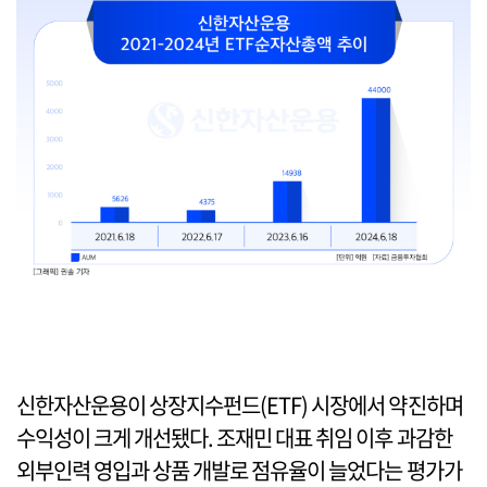
신한자산운용이 상장지수펀드(ETF) 시장에서 약진하며
수익성이 크게 개선됐다. 조재민 대표 취임 이후 과감한
외부인력 영입과 상품 개발로 점유율이 늘었다는 평가가