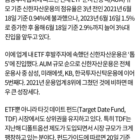
모 기준 신한자산운용의 점유율은 3년 전인 2021년 6월
18일 기준 0.94%에 불과했으나, 2023년 6월 16일 1.5%
로 증가한 후 올해 6월 18일 기준 2.9%까지 늘어 3%대
진입을 앞두고 있다.
이에 업계 내 ETF 후발주자에 속했던 신한자산운용은 ‘톱
5’에 진입했다. AUM 규모 순으로 신한자산운용은 전체
운용사 중 삼성, 미래에셋, KB, 한국투자신탁운용에 이어
5번째다. 2021년 운용업계 8위에 그쳤던 것에 비하면 매
우 큰 성장세다.
ETF뿐 아니라 타깃 데이트 펀드(Target Date Fund,
TDF) 시장에서도 상위권을 유지하고 있다. 특히 TDF는
지난해 디폴트옵션 제도가 도입되면서 시장 규모가 크게
팽창하고 있는 분야다. 펀드가이드에 따르면 20일 기준