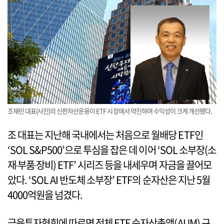
조재민 대표(사진)의 신한자산운용이 ETF 시장에서 약진하며 수익성이 크게 개선됐다.
조 대표는 지난해 국내에서는 처음으로 월배당 ETF인
‘SOL S&P500’으로 투심을 잡은 데 이어 ‘SOL 소부장(소
재‧부품‧장비) ETF’ 시리즈 등을 내세우며 자금을 끌어모
았다. ‘SOL AI 반도체 소부장’ ETF의 순자산은 지난 5월
4000억원을 넘겼다.
금융투자협회에 따르면 전체 ETF 순자산총액(AUM) 규