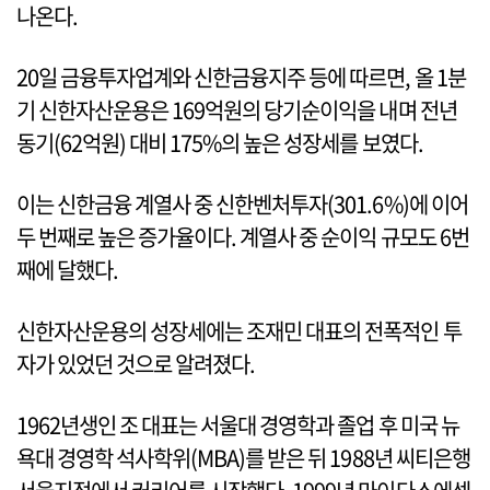
나온다.
20일 금융투자업계와 신한금융지주 등에 따르면, 올 1분
기 신한자산운용은 169억원의 당기순이익을 내며 전년
동기(62억원) 대비 175%의 높은 성장세를 보였다.
이는 신한금융 계열사 중 신한벤처투자(301.6%)에 이어
두 번째로 높은 증가율이다. 계열사 중 순이익 규모도 6번
째에 달했다.
신한자산운용의 성장세에는 조재민 대표의 전폭적인 투
자가 있었던 것으로 알려졌다.
1962년생인 조 대표는 서울대 경영학과 졸업 후 미국 뉴
욕대 경영학 석사학위(MBA)를 받은 뒤 1988년 씨티은행