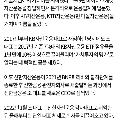
서울지점에서 커리어를 시작했다. 1999년 마이다스에셋
자산운용을 창업하면서 본격적으로 운용업계에 입문했
다. 이후 KB자산운용, KTB자산운용(현 다올자산운용)을
거치며 이름을 알렸다.
2017년부터 KB자산운용 대표로 재임하던 당시에도 조
대표는 2017년 기준 7%대의 KB자산운용 ETF 점유율을
1년 만에 10% 이상으로 끌어올리며 ‘가치투자의 명가’로
알리는 데 혁혁한 공을 세웠다.
이후 신한자산운용이 2021년 BNP파리바와 합작관계를
종료한 후 신한금융 완전자회사로 새출발하는 과정에서,
신한금융은 조 대표를 새로운 CEO로 점찍었다.
2022년 1월 조 대표는 신한자산운용 각자대표로 취임한
뒤 올해부터는 단일 대표 체제로 회사를 이끌어오고 있다.