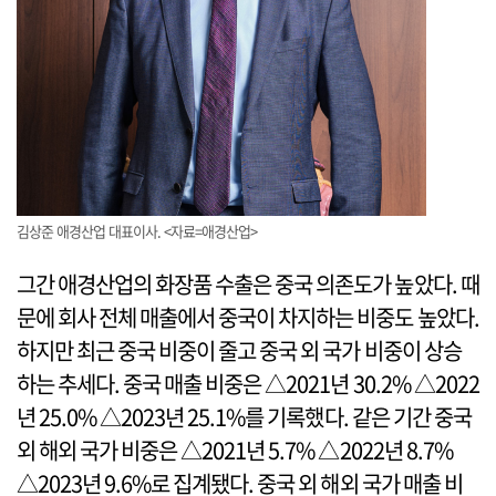
김상준 애경산업 대표이사. <자료=애경산업>
그간 애경산업의 화장품 수출은 중국 의존도가 높았다. 때
문에 회사 전체 매출에서 중국이 차지하는 비중도 높았다.
하지만 최근 중국 비중이 줄고 중국 외 국가 비중이 상승
하는 추세다. 중국 매출 비중은 △2021년 30.2% △2022
년 25.0% △2023년 25.1%를 기록했다. 같은 기간 중국
외 해외 국가 비중은 △2021년 5.7% △2022년 8.7%
△2023년 9.6%로 집계됐다. 중국 외 해외 국가 매출 비