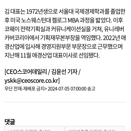
김 대표는 1972년생으로 서울대 국제경제학과를 졸업한
후 미국 노스웨스턴대 켈로그 MBA 과정을 밟았다. 이후
코웨이 전략기획실과 커뮤니케이션실을 거쳐, 유니레버
카버코리아에서 기획재무본부장을 역임했다. 2022년 애
경산업에 입사해 경영지원부문 부문장으로 근무했으며
지난해 11월 애경산업 대표이사로 선임됐다.
[CEO스코어데일리 / 김윤선 기자 /
yskk@ceoscore.co.kr]
무단 전재-재배포 금지> 2024-07-05 07:00:00 송고
댓글