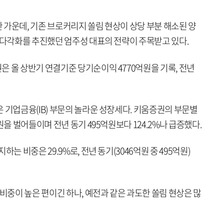
 가운데, 기존 브로커리지 쏠림 현상이 상당 부분 해소된 양
 다각화를 추진했던 엄주성 대표의 전략이 주목받고 있다.
 올 상반기 연결기준 당기순이익 4770억원을 기록, 전년
 기업금융(IB) 부문의 놀라운 성장세다. 키움증권의 부문별
원을 벌어들이며 전년 동기 495억원보다 124.2%나 급증했다.
는 비중은 29.9%로, 전년 동기(3046억원 중 495억원)
 비중이 높은 편이긴 하나, 예전과 같은 과도한 쏠림 현상은 많