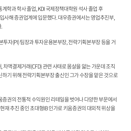
통계학과 학사 졸업, KDI 국제정책대학원 석사 졸업 후
에 입사해 증권업계에 입문했다. 대우증권에서는 영업추진부,
.
자본투자(PI) 팀장과 투자운용본부장, 전략기획본부장 등을 거
 차액결제거래(CFD) 관련 사태로 몸살을 앓는 가운데 조직
신하기 위해 전략기획본부장 출신인 그가 수장을 맡은 것으로
 키움증권의 전통적 수익원인 리테일을 벗어나 다양한 부문에서
해 현재 추진 중인 초대형IB 인가로 키움증권의 대외적 위상을