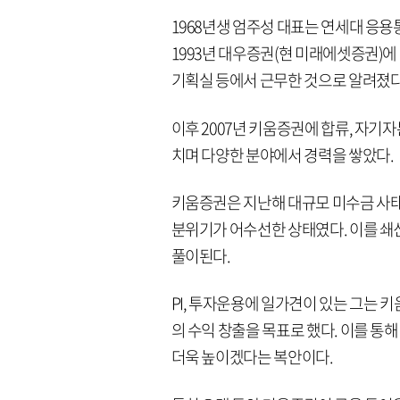
1968년생 엄주성 대표는 연세대 응용
1993년 대우증권(현 미래에셋증권)
기획실 등에서 근무한 것으로 알려졌다
이후 2007년 키움증권에 합류, 자기
치며 다양한 분야에서 경력을 쌓았다.
키움증권은 지난해 대규모 미수금 사태,
분위기가 어수선한 상태였다. 이를 쇄
풀이된다.
PI, 투자운용에 일가견이 있는 그는
의 수익 창출을 목표로 했다. 이를 통
더욱 높이겠다는 복안이다.