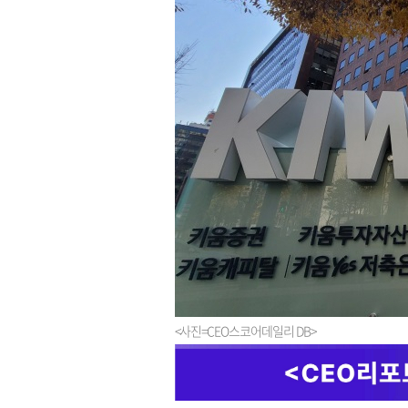
<사진=CEO스코어데일리 DB>