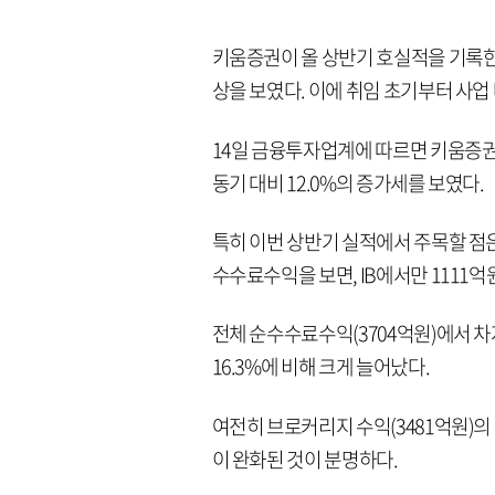
키움증권이 올 상반기 호실적을 기록한
상을 보였다. 이에 취임 초기부터 사업
14일 금융투자업계에 따르면 키움증권은
동기 대비 12.0%의 증가세를 보였다.
특히 이번 상반기 실적에서 주목할 점은
수수료수익을 보면, IB에서만 1111억
전체 순수수료수익(3704억원)에서 차지하
16.3%에 비해 크게 늘어났다.
여전히 브로커리지 수익(3481억원)의
이 완화된 것이 분명하다.