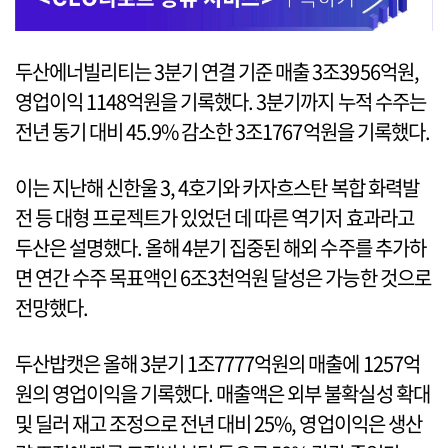
두산에너빌리티는 3분기 연결 기준 매출 3조3956억원,
영업이익 1148억원을 기록했다. 3분기까지 누적 수주는
전년 동기 대비 45.9% 감소한 3조1767억원을 기록했다.
이는 지난해 신한울 3, 4호기와 카자흐스탄 복합 화력발
전 등 대형 프로젝트가 있었던 데 따른 역기저 효과라고
두산은 설명했다. 올해 4분기 집중된 해외 수주를 추가하
면 연간 수주 목표액인 6조3천억원 달성은 가능한 것으로
전망했다.
두산밥캣은 올해 3분기 1조7777억원의 매출에 1257억
원의 영업이익을 기록했다. 매출액은 외부 불확실성 확대
및 딜러 재고 조정으로 전년 대비 25%, 영업이익은 생산