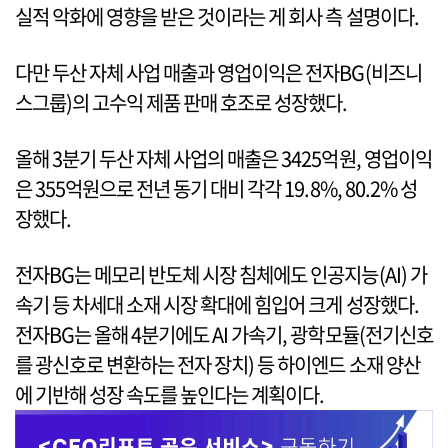
실적 악화에 영향을 받은 것이라는 게 회사 측 설명이다.
다만 두산 자체 사업 매출과 영업이익은 전자BG(비즈니
스그룹)의 고수익 제품 판매 호조로 성장했다.
올해 3분기 두산 자체 사업의 매출은 3425억원, 영업이익
은 355억원으로 전년 동기 대비 각각 19.8%, 80.2% 성
장했다.
전자BG는 메모리 반도체 시장 침체에도 인공지능(AI) 가
속기 등 차세대 소재 시장 확대에 힘입어 크게 성장했다.
전자BG는 올해 4분기에도 AI 가속기, 광학모듈(전기신호
를 광신호로 변환하는 전자 장치) 등 하이엔드 소재 양산
에 기반해 성장 속도를 높인다는 계획이다.