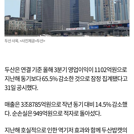
두산 사옥. <사진제공=두산>
두산은 연결 기준 올해 3분기 영업이익이 1102억원으로
지난해 동기보다 65.5% 감소한 것으로 잠정 집계됐다고
31일 공시했다.
매출은 3조8785억원으로 작년 동기 대비 14.5% 감소했
다. 순손실은 949억원으로 적자로 돌아섰다.
지난해 호실적으로 인한 역기저 효과와 함께 두산밥캣의