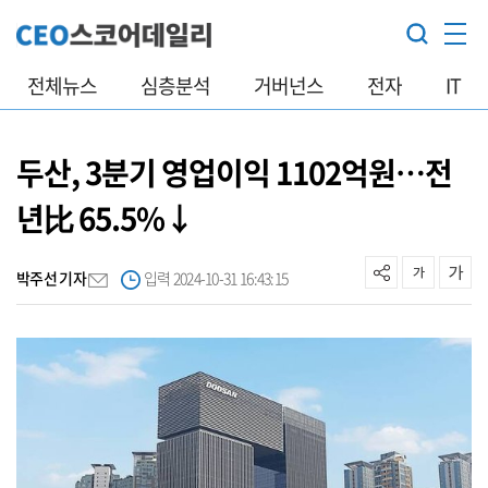
전체뉴스
심층분석
거버넌스
전자
IT
두산, 3분기 영업이익 1102억원…전
년比 65.5%↓
박주선 기자
입력 2024-10-31 16:43:15