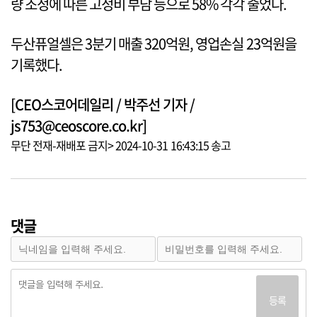
량 조정에 따른 고정비 부담 등으로 58% 각각 줄었다.
두산퓨얼셀은 3분기 매출 320억원, 영업손실 23억원을
기록했다.
[CEO스코어데일리 / 박주선 기자 /
js753@ceoscore.co.kr]
무단 전재-재배포 금지> 2024-10-31 16:43:15 송고
댓글
등록