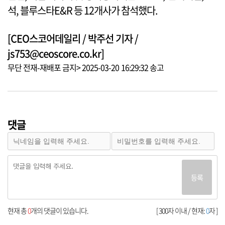
석, 블루스타E&R 등 12개사가 참석했다.
[CEO스코어데일리 / 박주선 기자 /
js753@ceoscore.co.kr]
무단 전재-재배포 금지> 2025-03-20 16:29:32 송고
댓글
등록
현재 총
0
개의 댓글이 있습니다.
[ 300자 이내 / 현재:
0
자 ]