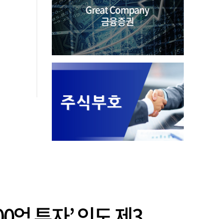
00억 투자’ 인도 제3