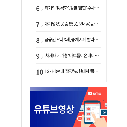
위기의 ‘K-석화’, 검찰 ‘담합’ 수사 착수…“LG·한화·롯데 등 7개 업체, 8개 제품 가격 담합”
대기업 89곳 중 85곳, 오너家 등기임원 겸직…BS 46곳·SM 45곳 ‘족벌경영’ 고착화
금융권 오너 3세, 승계 시계 빨라지나…한국투자 ‘속도’·미래에셋·메리츠는 ‘거리두기’
‘차세대 저가형’ 나트륨이온배터리 시대 오나…LG화학·에코프로, 상용화 속도낸다
LG·HD현대 ‘잭팟’ vs 현대차 ‘쪽박’…글로벌 사모펀드, 韓 대기업 투자 ‘희비’