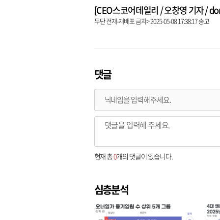
[CEO스코어데일리 / 오창영 기자 / dongl
무단 전재-재배포 금지> 2025-05-08 17:38:17 송고
댓글
현재 총
0
개의 댓글이 있습니다.
심층분석