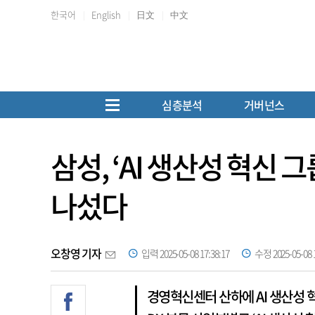
한국어
English
日文
中文
심층분석
거버넌스
삼성, ‘AI 생산성 혁신
나섰다
오창영 기자
입력 2025-05-08 17:38:17
수정 2025-05-08 1
경영혁신센터 산하에 AI 생산성 