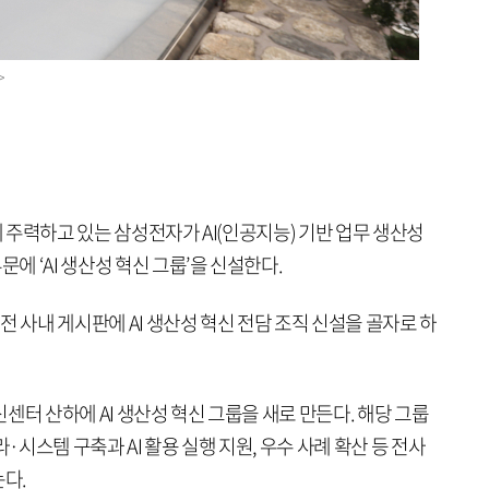
>
데 주력하고 있는 삼성전자가 AI(인공지능) 기반 업무 생산성
문에 ‘AI 생산성 혁신 그룹’을 신설한다.
전 사내 게시판에 AI 생산성 혁신 전담 조직 신설을 골자로 하
센터 산하에 AI 생산성 혁신 그룹을 새로 만든다. 해당 그룹
·시스템 구축과 AI 활용 실행 지원, 우수 사례 확산 등 전사
는다.