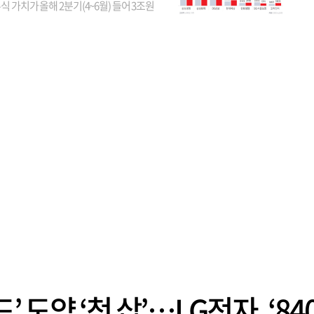
식 가치가 올해 2분기(4~6월) 들어 3조원
이 불어난 것으로 집계됐다. 삼성생명 주가
이 기간 90% 가까이 치솟으면서 전체 증가분
부분을 책임진 덕...
 도약 ‘첫 삽’…LG전자, ‘84