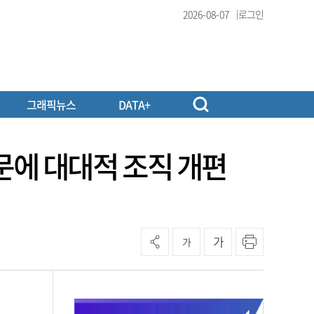
2026-08-07
로그인
그래픽뉴스
DATA+
주문에 대대적 조직 개편
가
가