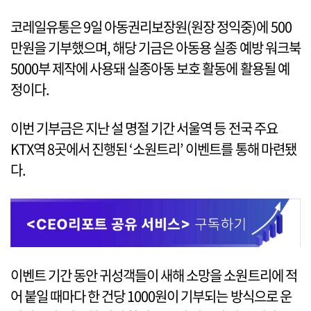
코레일유통은 9일 아동권리보장원(원장 정익중)에 500
만원을 기부했으며, 해당 기금은 아동용 실종 예방 워크북
5000부 제작에 사용돼 실종아동 보호 활동에 활용될 예
정이다.
이번 기부금은 지난 설 명절 기간 서울역 등 전국 주요
KTX역 8곳에서 진행된 ‘소원트리’ 이벤트를 통해 마련됐
다.
이벤트 기간 동안 귀성객들이 새해 소망을 소원트리에 적
어 붙일 때마다 한 건당 1000원이 기부되는 방식으로 운