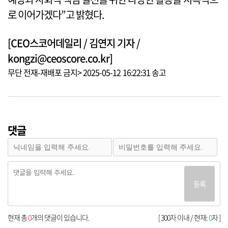
로 이어가겠다”고 밝혔다.
[CEO스코어데일리 / 김연지 기자 /
kongzi@ceoscore.co.kr]
무단 전재-재배포 금지> 2025-05-12 16:22:31 송고
댓글
등록
현재 총
0
개의 댓글이 있습니다.
[ 300자 이내 / 현재:
0
자 ]