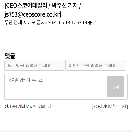
[CEO스코어데일리 / 박주선 기자 /
js753@ceoscore.co.kr]
무단 전재-재배포 금지> 2025-05-13 17:52:19 송고
댓글
등록
현재 총
0
개의 댓글이 있습니다.
[ 300자 이내 / 현재:
0
자 ]