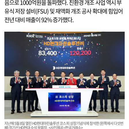
음으로 1000억원을 돌파했다. 친환경 개조 사업 역시 부
유식 저장 설비(FSU) 및 재액화 개조 공사 확대에 힘입어
전년 대비 매출이 92% 증가했다.
지난해 5월 8일 열린 HD현대마린솔루션 코스피 상장기념식에 참석한 (왼쪽에서 다섯번
째) 정기선 HD현대 수석 부회장. <사진제공=한국거래소>