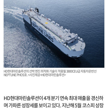
HD현대마린솔루션의 선박 엔진 최적화 기술이 적용될 3800CEU급 자동차운반선
NEPTUNE PHOS호. <사진제공=HD현대마린솔루션>
HD현대마린솔루션이 4개 분기 연속 최대 매출을 경신하
며 가파른 성장세를 보이고 있다. 지난해 5월 코스피 상장