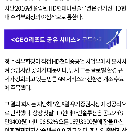
지난 2016년 설립된 HD현대마린솔루션은 정기선 HD현
대 수석부회장의 야심작으로 통한다.
정 수석부회장이 직접 HD현대중공업 사업부에서 분사시
켜 출범시킨 곳이기 때문이다. 당시 그는 글로벌 환경 규
제가 강화되고 있는 만큼 AM 서비스와 친환경 개조 수요
에 주목했다.
그 결과 회사는 지난해 5월 8일 유가증권시장에 성공적으
로 안착했다. 상장 첫날 HD현대마린솔루션은 공모가(8
만3400원) 대비 96.52% 오른 16만3900원에 장을 마친
이후 현재까지 상승세를 이어가고 있다. 회사의 출범과 상