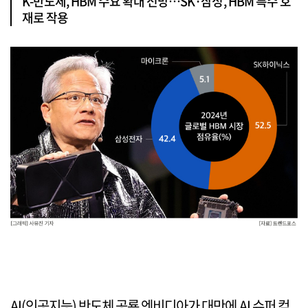
K-반도체, HBM 수요 확대 전망…SK·삼성, HBM 특수 호
재로 작용
AI(인공지능) 반도체 공룡 엔비디아가 대만에 AI 슈퍼 컴