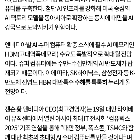
퓨터를 구축한다. 첨단 AI 인프라를 강화해 미국 중심의
AI 팩토리 모델을 동아시아로 확장하는 동시에 대만을 AI
강국으로 도약시키기 위함이다.
엔비디아발 AI 슈퍼 컴퓨터 확충 소식에 필수 AI 메모리인
HBM(고대역폭메모리) 수요도 폭발적으로 확대될 전망
이다. 슈퍼 컴퓨터에는 수만~수십만개의 AI 반도체가 탑
재되기 때문이다. 이에 따라, SK하이닉스, 삼성전자 등 K-
반도체 진영도 HBM 대만특수 수혜를 톡톡히 누리게 될
전망이다.
젠슨 황 엔비디아 CEO(최고경영자)는 19일 대만 타이베
이 뮤직센터에서 열린 아시아 최대 IT 전시회 ‘컴퓨텍스
2025’ 기조 연설을 통해 “대만 정부, 폭스콘, TSMC와 함
께 대만 최초의 초대형 AI 슈퍼 컴퓨터를 만들 것이다”며