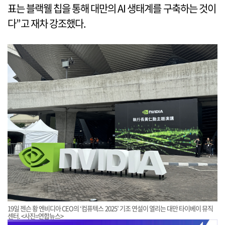
표는 블랙웰 칩을 통해 대만의 AI 생태계를 구축하는 것이
다”고 재차 강조했다.
19일 젠슨 황 엔비디아 CEO의 ‘컴퓨텍스 2025’ 기조 연설이 열리는 대만 타이베이 뮤직
센터. <사진=연합뉴스>