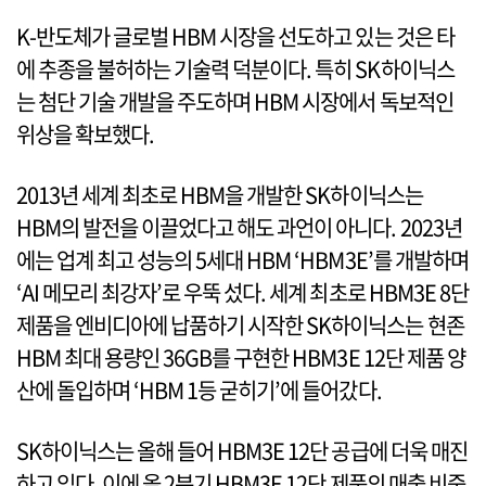
K-반도체가 글로벌 HBM 시장을 선도하고 있는 것은 타
에 추종을 불허하는 기술력 덕분이다. 특히 SK하이닉스
는 첨단 기술 개발을 주도하며 HBM 시장에서 독보적인
위상을 확보했다.
2013년 세계 최초로 HBM을 개발한 SK하이닉스는
HBM의 발전을 이끌었다고 해도 과언이 아니다. 2023년
에는 업계 최고 성능의 5세대 HBM ‘HBM3E’를 개발하며
‘AI 메모리 최강자’로 우뚝 섰다. 세계 최초로 HBM3E 8단
제품을 엔비디아에 납품하기 시작한 SK하이닉스는 현존
HBM 최대 용량인 36GB를 구현한 HBM3E 12단 제품 양
산에 돌입하며 ‘HBM 1등 굳히기’에 들어갔다.
SK하이닉스는 올해 들어 HBM3E 12단 공급에 더욱 매진
하고 있다. 이에 올 2분기 HBM3E 12단 제품의 매출 비중