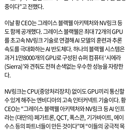
중이다”고 전했다.
이날 황 CEO는 그레이스 블랙웰 아키텍처와 NV링크 등
도 함께 공개했다. 그레이스 블랙웰은 최대 72개의 GPU
를 초고속 NV링크 기술로 연결해 AI 모델의 훈련과 추론
속도를 극대화하는 AI 반도체다. 하나의 블랙웰 시스템은
과거 1만8000개의 GPU로 구성된 슈퍼 컴퓨터 ‘시에라
(Sierra)’와 견줘도 전혀 손색없는 우수한 성능을 자랑한
다.
NV링크는 CPU(중앙처리장치) 없이도 GPU끼리 통신할
수 있게 해주는 엔비디아의 고속 인터커넥트 기술이다. 황
CEO는 “그레이스 블랙웰 아키텍처와 NV링크 등 AI 인프
라는 (대만의) 페가트론, QCT, 폭스콘, 기가바이트, 에이
수스 등의 파트너들이 만든 것이다”며 “이들의 궁극적 목