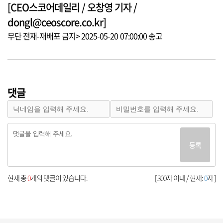
[CEO스코어데일리 / 오창영 기자 /
dongl@ceoscore.co.kr]
무단 전재-재배포 금지> 2025-05-20 07:00:00 송고
댓글
등록
현재 총
0
개의 댓글이 있습니다.
[ 300자 이내 / 현재:
0
자 ]