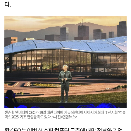
다.
젠슨 황 엔비디아 CEO가 19일 대만 타이베이 뮤직센터에서 아시아 최대 IT 전시회 ‘컴퓨
텍스 2025’ 기조 연설을 하고 있다. <사진=연합뉴스>
황 CEO는 이번 AI 슈퍼 컴퓨터 구축에 대만 정부와 기업