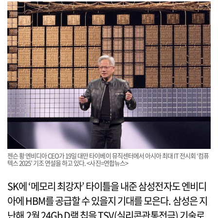
젠슨 황 엔비디아 CEO가 19일 대만 타이베이 뮤직센터에서 아시아 최대 IT 전시회 ‘컴퓨
텍스 2025’ 기조 연설을 하고 있다. <사진=연합뉴스>
SK에 ‘메모리 최강자’ 타이틀을 내준 삼성전자도 엔비디
아에 HBM를 공급할 수 있을지 기대를 모은다. 삼성은 지
난해 2월 24Gb D램 칩을 TSV(실리콘관통전극) 기술로