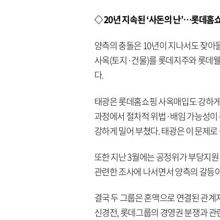
◇ 20년 지속된 ‘사돈의 난’…롯데홈
양측의 충돌은 10년이 지나서도 잦아들
사옥(토지·건물)를 롯데지주와 롯데
다.
태광은 롯데홈쇼핑 사옥매입도 강하게
과정에서 절차적 위법·배임 가능성이
강하게 밀어 부쳤다. 태광은 이 문제
또한 지난 3월에는 공정위가 부당지원
관련한 조사에 나서면서 양측의 갈등이
결국 두 그룹은 혼맥으로 연결된 관계
신경전, 롯데그룹의 경영권 분쟁과 관