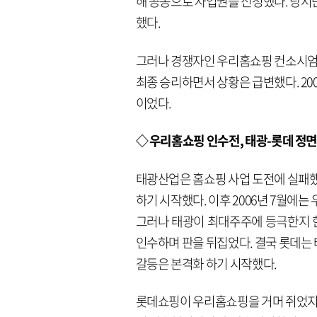
해 공동으로 사업권을 신청했다. 당시
했다.
그러나 경쟁자인 우리홈쇼핑 컨소시엄(경
최종 승리하면서 상황은 급변했다. 20
이었다.
◇ 우리홈쇼핑 인수전, 태광-롯데 정
태광산업은 홈쇼핑 사업 도전에 실패했
하기 시작했다. 이후 2006년 7월에
그러나 태광이 최대주주에 등극한지 한
인수하며 판을 뒤집었다. 결국 롯데는
갈등은 본격화 하기 시작했다.
롯데쇼핑이 우리홈쇼핑을 거머 쥐었지만,