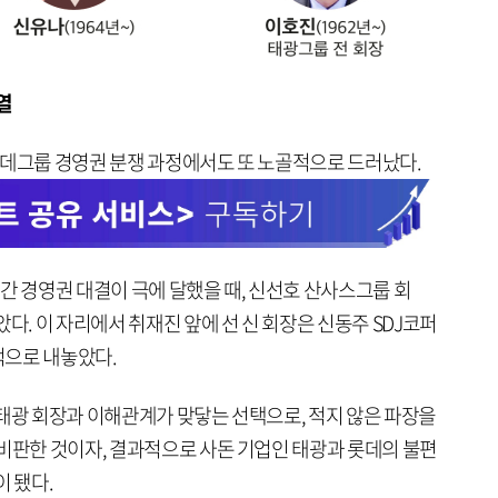
열
롯데그룹 경영권 분쟁 과정에서도 또 노골적으로 드러났다.
제 간 경영권 대결이 극에 달했을 때, 신선호 산사스그룹 회
다. 이 자리에서 취재진 앞에 선 신 회장은 신동주 SDJ코퍼
적으로 내놓았다.
 태광 회장과 이해관계가 맞닿는 선택으로, 적지 않은 파장을
 비판한 것이자, 결과적으로 사돈 기업인 태광과 롯데의 불편
이 됐다.