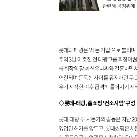
롯데와 태광은 ‘사돈 기업’으로 불리며 
주의 3남 이호진 전 태광그룹 회장이
룹 회장의 장녀 신유나씨와 결혼하면서
연결되며 돈독한 사이를 유지하던 두 
우기 시작한 이후 급격히 틀어지기 시
◇ 롯데-태광, 홈쇼핑 ‘컨소시엄’ 
롯데-태광 두 사돈가의 갈등은 지난 20
영업권 허가를 앞두고, 롯데쇼핑은 사