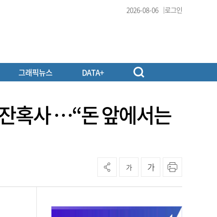
2026-08-06
로그인
그래픽뉴스
DATA+
’ 잔혹사 …“돈 앞에서는
가
가