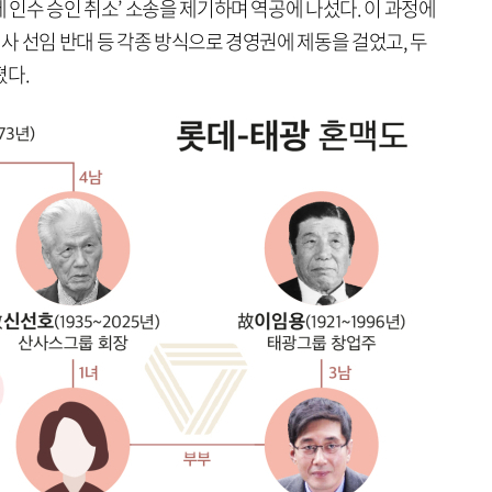
인수 승인 취소’ 소송을 제기하며 역공에 나섰다. 이 과정에
이사 선임 반대 등 각종 방식으로 경영권에 제동을 걸었고, 두
졌다.