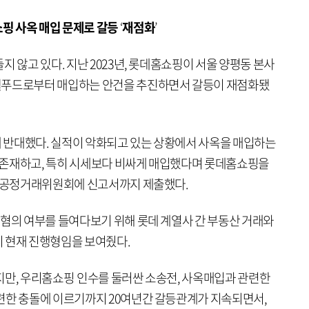
쇼핑 사옥 매입 문제로 갈등
‘
재점화
’
지 않고 있다. 지난 2023년, 롯데홈쇼핑이 서울 양평동 본사
웰푸드로부터 매입하는 안건을 추진하면서 갈등이 재점화됐
 반대했다. 실적이 악화되고 있는 상황에서 사옥을 매입하는
 존재하고, 특히 시세보다 비싸게 매입했다며 롯데홈쇼핑을
로 공정거래위원회에 신고서까지 제출했다.
 혐의 여부를 들여다보기 위해 롯데 계열사 간 부동산 거래와
 현재 진행형임을 보여줬다.
지만, 우리홈쇼핑 인수를 둘러싼 소송전, 사옥매입과 관련한
련한 충돌에 이르기까지 20여년간 갈등관계가 지속되면서,