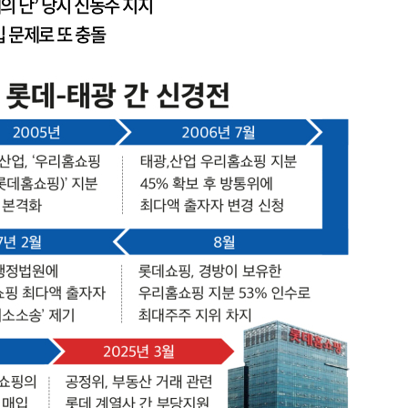
의 난’ 당시 신동주 지지
 문제로 또 충돌