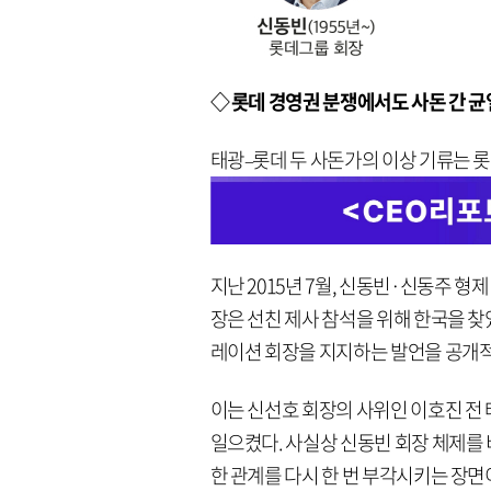
◇ 롯데 경영권 분쟁에서도 사돈 간 균
태광–롯데 두 사돈가의 이상 기류는 
지난 2015년 7월, 신동빈·신동주 형
장은 선친 제사 참석을 위해 한국을 찾았
레이션 회장을 지지하는 발언을 공개
이는 신선호 회장의 사위인 이호진 전
일으켰다. 사실상 신동빈 회장 체제를
한 관계를 다시 한 번 부각시키는 장면