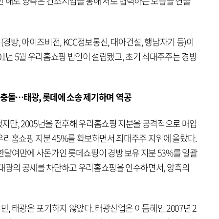
만 해도 양측은 컨소시엄을 통해 서로 협력하는 모습을 연출
방, 아이즈비전, KCC정보통신, 대아건설, 행남자기 등)이
01년 5월 우리홈쇼핑 법인이 설립됐고, 초기 최대주주는 경방
면충돌…태광, 롯데에 소송 제기하며 역공
지만, 2005년을 전후해 우리홈쇼핑 지분을 공격적으로 매입
는 우리홈쇼핑 지분 45%를 확보하면서 최대주주 지위에 올랐다.
달여만에 사돈가인 롯데쇼핑이 경방 보유 지분 53%를 일괄
 태광의 공세를 차단하고 우리홈쇼핑을 인수하면서, 양측의
 태광은 포기하지 않았다. 태광산업은 이듬해인 2007년 2