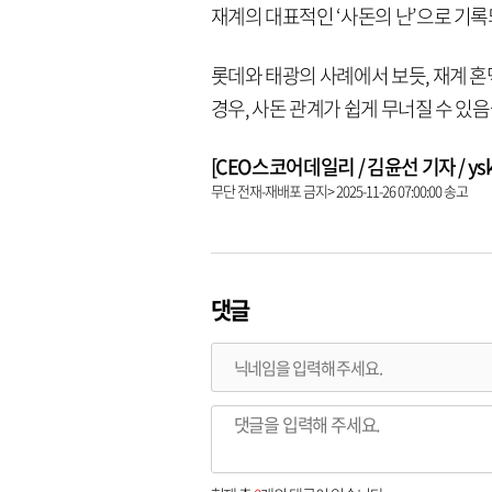
재계의 대표적인 ‘사돈의 난’으로 기록
롯데와 태광의 사례에서 보듯, 재계 
경우, 사돈 관계가 쉽게 무너질 수 있음
[CEO스코어데일리 / 김윤선 기자 / yskk@
무단 전재-재배포 금지> 2025-11-26 07:00:00 송고
댓글