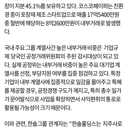
장이 지분 45.1%를 보유하고 있다. 코스코페이퍼는 친환
경 종이 포장재 제조 스타트업으로 매출 17억5400만원
중 절반에 해당하는 8억2600만원이 내부거래로 발생했
다.
국내 주요 그룹 계열사간 높은 내부거래 비중은 기업규
제 당국인 공정거래위원회의 주된 감시대상이 되고 있
다. 실제 공정위는 내부거래 비중이 높은 주요 대기업 계
열사를 선정, 부당지원 여부를 집중 점검하고 있다. 특정
기업이 내부 계열사에 집중적으로 일감을 몰아주고 특혜
를 제공할 경우, 공정경쟁 구도가 깨지고, 특히 총수 일가
가 문어발식으로 사업을 확장하면서 사익편취의 통로로
활용될 가능성이 크기 때문이다.
이와 관련, 한솔그룹 관계자는 “한솔홀딩스는 지주사로