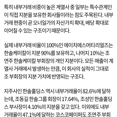
특히 내부거래 비중이 높은 계열사 중 일부는 특수관계인
이 직접 지분을 보유한 회사들이라는 점도 주목된다. 내부
거래 편중이 곧 오너일가의 자산가치 확대, 배당 확대로
이어질 수 있는 구조이기 때문이다.
실제 내부거래 비율이 100%인 에이치에스머티리얼즈는
한솔케미칼이 지분 90%를 보유하고, 나머지 10%는 조
연주 한솔케미칼 부회장의 개인 지분이다. 모든 매출이 계
열사 거래에서 발생하는 만큼, 이 회사의 실적이 그대로
조 부회장의 지분 가치에 반영되는 구조다.
지주사인 한솔홀딩스 역시 내부거래율이 82.6%에 달하
는데, 조동길 한솔그룹 회장이 17.64%, 조성민 한솔홀딩
스 부사장이 4.10%의 지분을 갖고 있다. 이외에도 내부
거래율이 47.1%에 달하는 코스코페이퍼도 조연주 부회