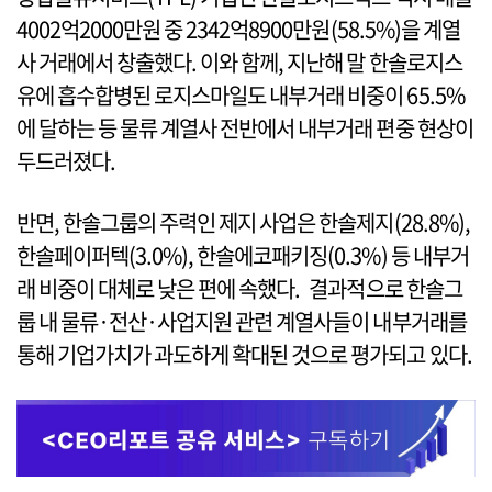
4002억2000만원 중 2342억8900만원(58.5%)을 계열
사 거래에서 창출했다. 이와 함께, 지난해 말 한솔로지스
유에 흡수합병된 로지스마일도 내부거래 비중이 65.5%
에 달하는 등 물류 계열사 전반에서 내부거래 편중 현상이
두드러졌다.
반면, 한솔그룹의 주력인 제지 사업은 한솔제지(28.8%),
한솔페이퍼텍(3.0%), 한솔에코패키징(0.3%) 등 내부거
래 비중이 대체로 낮은 편에 속했다. 결과적으로 한솔그
룹 내 물류·전산·사업지원 관련 계열사들이 내부거래를
통해 기업가치가 과도하게 확대된 것으로 평가되고 있다.