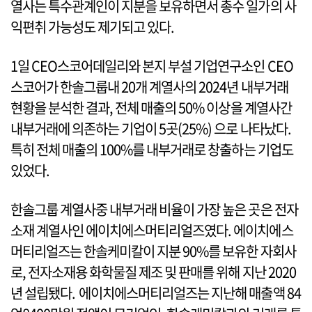
열사는 특수관계인이 지분을 보유하면서 총수 일가의 사
익편취 가능성도 제기되고 있다.
1일 CEO스코어데일리와 본지 부설 기업연구소인 CEO
스코어가 한솔그룹내 20개 계열사의 2024년 내부거래
현황을 분석한 결과, 전체 매출의 50% 이상을 계열사간
내부거래에 의존하는 기업이 5곳(25%) 으로 나타났다.
특히 전체 매출의 100%를 내부거래로 창출하는 기업도
있었다.
한솔그룹 계열사중 내부거래 비율이 가장 높은 곳은 전자
소재 계열사인 에이치에스머티리얼즈였다. 에이치에스
머티리얼즈는 한솔케미칼이 지분 90%를 보유한 자회사
로, 전자소재용 화학물질 제조 및 판매를 위해 지난 2020
년 설립됐다. 에이치에스머티리얼즈는 지난해 매출액 84