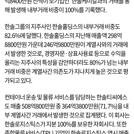
억8400만원 전액이 모기업인 한솔케미칼과의 거래를 통
해 발생해 내부거래 비중이 100%를 기록했다.
한솔그룹의 지주사인 한솔홀딩스의 내부거래 비중도
82.6%에 달했다. 한솔홀딩스의 지난해 매출액 298억
8800만원 가운데 246억9800만원이 계열사와의 거래에
서 발생한 것으로, 경영자문·상표사용료 등으로 수익을
올리는 지주사의 특성을 감안하더라도 80%가 넘는 내부
거래 비중은 계열사간 의존도가 지나치게 높은 것으로 평
가되고 있다.
컨테이너 운송 및 물류 서비스를 담당하는 한솔티씨에스
도 매출 508억800만원 중 364억3800만원(71.7%)을 내
부 계열사간 거래에서 발생한 것으로 집계됐다. 이 회사는
한솔로지스틱스가 지분 100%를 보유한 자회사다. 또한
종합물류서비스(TPL) 기업인 한솔로지스틱스 역시 매출