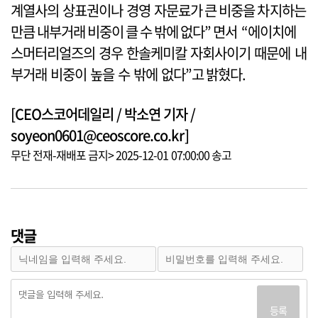
계열사의 상표권이나 경영 자문료가 큰 비중을 차지하는
만큼 내부거래 비중이 클 수 밖에 없다” 면서 “에이치에
스머터리얼즈의 경우 한솔케미칼 자회사이기 때문에 내
부거래 비중이 높을 수 밖에 없다”고 밝혔다.
[CEO스코어데일리 / 박소연 기자 /
soyeon0601@ceoscore.co.kr]
무단 전재-재배포 금지> 2025-12-01 07:00:00 송고
댓글
등록