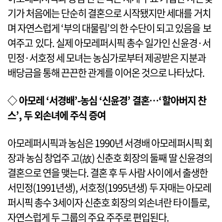
기가 처음에는 단순히 결혼으로 시작됐지만 세대를 거치
며 자연스럽게 ‘부의 대물림’의 한 수단이 되고 있음을 보
여주고 있다. 실제 아모레퍼시픽 총수 일가인 신윤경·서
민정·서호정 세 모녀는 농심가로부터 제공받은 지분과
배당금을 통해 끈끈한 관계를 이어온 것으로 나타났다.
◇ 아모레 ‘서경배’-농심 ‘신윤경’ 결혼…‘할아버지 찬
스’, 두 외손녀에 주식 증여
아모레퍼시픽과 농심은 1990년 서경배 아모레퍼시픽 회
장과 농심 창업주 고(故) 신춘호 회장의 둘째 딸 신윤경의
결혼으로 연을 맺는다. 결혼 후 두 사람 사이에서 출생한
서민정(1991년생), 서호정(1995년생) 두 자매는 아모레
퍼시픽 총수 3세이자 신춘호 회장의 외손녀란 타이틀로,
자연스럽게 두 그룹의 주요 주주로 편입된다.