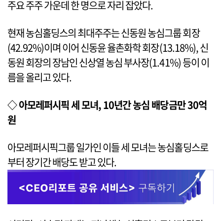
주요 주주 가운데 한 명으로 자리 잡았다.
현재 농심홀딩스의 최대주주는 신동원 농심그룹 회장
(42.92%)이며 이어 신동윤 율촌화학 회장(13.18%), 신
동원 회장의 장남인 신상열 농심 부사장(1.41%) 등이 이
름을 올리고 있다.
◇ 아모레퍼시픽 세 모녀, 10년간 농심 배당금만 30억
원
아모레퍼시픽그룹 일가인 이들 세 모녀는 농심홀딩스로
부터 장기간 배당도 받고 있다.