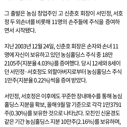
그 출발은 농심 창업주인 고 신춘호 회장이 서민정, 서호
정 두 외손녀를 비롯해 11명의 손주들에 주식을 증여하
면서 시작됐다.
지난 2003년 12월 24일, 신춘호 회장은 손자와 손녀 11
명에 자신이 보유하고 있던 농심홀딩스 주식 중 18만
2105주(지분율 4.03%)를 증여했다. 당시 12세와 8세이
던 서민정·서호정도 외할아버지로부터 농심홀딩스 주식
1만주(지분율 0.22%)씩을 증여 받았다.
서민정, 서호정은 이후에도 꾸준한 장내매수를 통해 농심
홀딩스 지분을 확보, 올해 9월 말 기준으로 각각 1만3791
주(0.30%)를 보유한 것으로 나타났다. 모친인 신윤경도
같은 기간 농심홀딩스 지분 10만주(2.16%)를 보유하며,