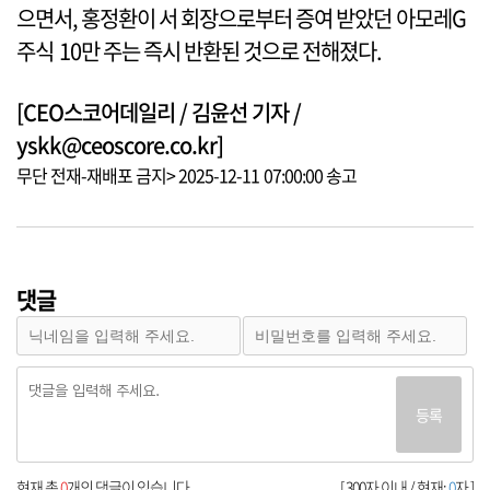
으면서, 홍정환이 서 회장으로부터 증여 받았던 아모레G
주식 10만 주는 즉시 반환된 것으로 전해졌다.
[CEO스코어데일리 / 김윤선 기자 /
yskk@ceoscore.co.kr]
무단 전재-재배포 금지> 2025-12-11 07:00:00 송고
댓글
등록
현재 총
0
개의 댓글이 있습니다.
[ 300자 이내 / 현재:
0
자 ]