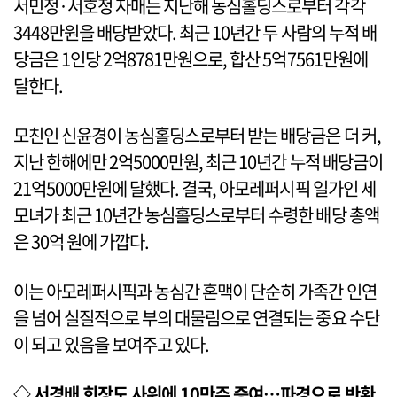
서민정·서호정 자매는 지난해 농심홀딩스로부터 각각
3448만원을 배당받았다. 최근 10년간 두 사람의 누적 배
당금은 1인당 2억8781만원으로, 합산 5억7561만원에
달한다.
모친인 신윤경이 농심홀딩스로부터 받는 배당금은 더 커,
지난 한해에만 2억5000만원, 최근 10년간 누적 배당금이
21억5000만원에 달했다. 결국, 아모레퍼시픽 일가인 세
모녀가 최근 10년간 농심홀딩스로부터 수령한 배당 총액
은 30억 원에 가깝다.
이는 아모레퍼시픽과 농심간 혼맥이 단순히 가족간 인연
을 넘어 실질적으로 부의 대물림으로 연결되는 중요 수단
이 되고 있음을 보여주고 있다.
◇ 서경배 회장도 사위에 10만주 증여…파경으로 반환