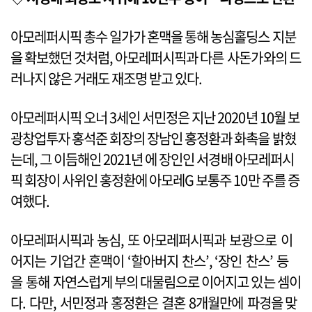
아모레퍼시픽 총수 일가가 혼맥을 통해 농심홀딩스 지분
을 확보했던 것처럼, 아모레퍼시픽과 다른 사돈가와의 드
러나지 않은 거래도 재조명 받고 있다.
아모레퍼시픽 오너 3세인 서민정은 지난 2020년 10월 보
광창업투자 홍석준 회장의 장남인 홍정환과 화촉을 밝혔
는데, 그 이듬해인 2021년 에 장인인 서경배 아모레퍼시
픽 회장이 사위인 홍정환에 아모레G 보통주 10만 주를 증
여했다.
아모레퍼시픽과 농심, 또 아모레퍼시픽과 보광으로 이
어지는 기업간 혼맥이 ‘할아버지 찬스’, ‘장인 찬스’ 등
을 통해 자연스럽게 부의 대물림으로 이어지고 있는 셈이
다. 다만, 서민정과 홍정환은 결혼 8개월만에 파경을 맞