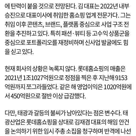
에 탄력이 붙을 것으로 전망된다. 김 대표는 2022년 내부
승진으로 대표이사에 취임한 홈쇼핑 업계 전문가다. 그는
취임 이후 콘텐츠, 브랜드, 플랫폼 중심으로 사업 구조 전
환을 추진하고 있다. 특히 패션·뷰티 등 고수익 상품군을
중심으로 포트폴리오를 재정비하며 신사업 발굴에도 힘
을 싣고 있다.
현재 회사의 상황은 녹록지 않다. 롯데홈쇼핑의 매출은
2021년 1조1027억원으로 정점을 찍은 후 지난해 9153
억원까지 쪼그라들었다. 같은 해 영업이익은 1020억원에
서 450억원으로 절반 이상 급감했다.
다만, 태광과 갈등의 불씨가 남아있다는 점은 변수다. 태
광산업은 롯데홈쇼핑을 상대로 김재겸 대표의 해임 안건
을 논의하기 위한 임시 주총 소집을 청구하며 반격에 나선