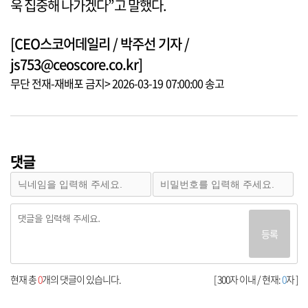
욱 집중해 나가겠다”고 말했다.
[CEO스코어데일리 / 박주선 기자 /
js753@ceoscore.co.kr]
무단 전재-재배포 금지> 2026-03-19 07:00:00 송고
댓글
등록
현재 총
0
개의 댓글이 있습니다.
[ 300자 이내 / 현재:
0
자 ]