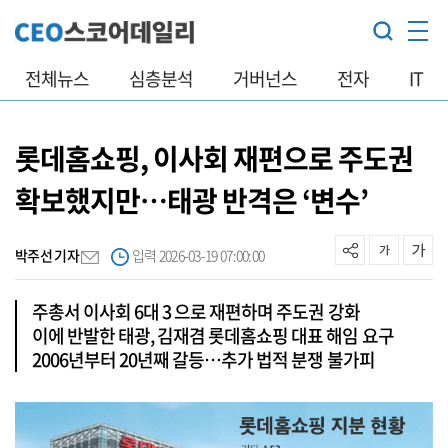
전체뉴스
심층분석
거버넌스
전자
IT
롯데홈쇼핑, 이사회 재편으로 주도권
확보했지만…태광 반격은 ‘변수’
박주선 기자
입력 2026-03-19 07:00:00
주총서 이사회 6대 3 으로 재편하며 주도권 강화
이에 반발한 태광, 김재겸 롯데홈쇼핑 대표 해임 요구
2006년부터 20년째 갈등…추가 법적 분쟁 불가피