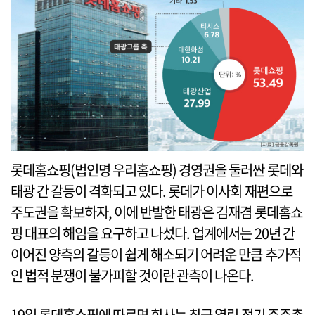
롯데홈쇼핑(법인명 우리홈쇼핑) 경영권을 둘러싼 롯데와
태광 간 갈등이 격화되고 있다. 롯데가 이사회 재편으로
주도권을 확보하자, 이에 반발한 태광은 김재겸 롯데홈쇼
핑 대표의 해임을 요구하고 나섰다. 업계에서는 20년 간
이어진 양측의 갈등이 쉽게 해소되기 어려운 만큼 추가적
인 법적 분쟁이 불가피할 것이란 관측이 나온다.
19일 롯데홈쇼핑에 따르면 회사는 최근 열린 정기 주주총