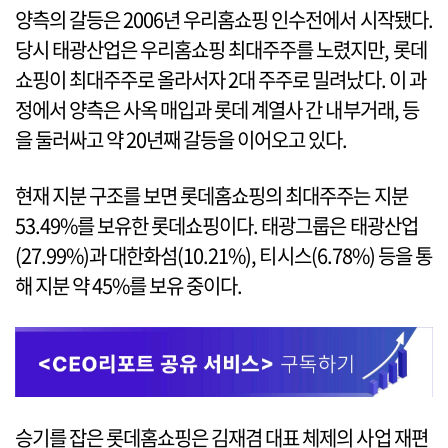
양측의 갈등은 2006년 우리홈쇼핑 인수전에서 시작됐다.
당시 태광산업은 우리홈쇼핑 최대주주를 노렸지만, 롯데
쇼핑이 최대주주로 올라서자 2대 주주로 밀려났다. 이 과
정에서 양측은 사옥 매입과 롯데 계열사 간 내부거래, 등
을 둘러싸고 약 20년째 갈등을 이어오고 있다.
현재 지분 구조를 보면 롯데홈쇼핑의 최대주주는 지분
53.49%를 보유한 롯데쇼핑이다. 태광그룹은 태광산업
(27.99%)과 대한화섬(10.21%), 티시스(6.78%) 등을 통
해 지분 약 45%를 보유 중이다.
승기를 잡은 롯데홈쇼핑은 김재겸 대표 체제의 사업 재편