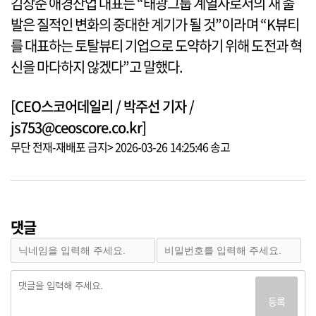
김상준 애경산업 대표는 “태광그룹 계열사로서의 새 출
발은 질적인 변화의 중대한 계기가 될 것”이라며 “K뷰티
를 대표하는 토탈뷰티 기업으로 도약하기 위해 도전과 혁
신을 마다하지 않겠다”고 말했다.
[CEO스코어데일리 / 박주선 기자 /
js753@ceoscore.co.kr]
무단 전재-재배포 금지> 2026-03-26 14:25:46 송고
댓글
등록