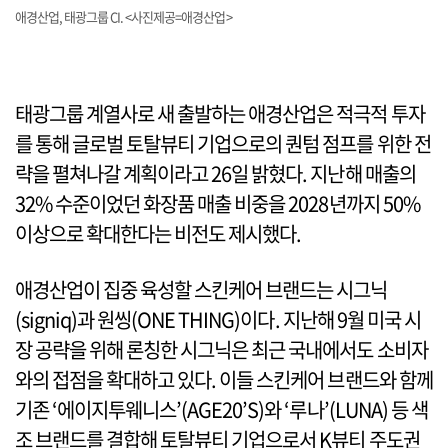
애경산업, 태광그룹 CI. <사진제공=애경산업>
태광그룹 계열사로 새 출발하는 애경산업은 적극적 투자
를 통해 글로벌 토탈뷰티 기업으로의 퀀텀 점프를 위한 전
략을 펼쳐나갈 계획이라고 26일 밝혔다. 지난해 매출의
32% 수준이었던 화장품 매출 비중을 2028년까지 50%
이상으로 확대한다는 비전도 제시했다.
애경산업이 집중 육성할 스킨케어 브랜드는 시그닉
(signiq)과 원씽(ONE THING)이다. 지난해 9월 미국 시
장 공략을 위해 론칭한 시그닉은 최근 국내에서도 소비자
와의 접점을 확대하고 있다. 이들 스킨케어 브랜드와 함께
기존 ‘에이지투웨니스’(AGE20’S)와 ‘루나’(LUNA) 등 색
조 브랜드를 결합해 토탈뷰티 기업으로서 K뷰티 주도권