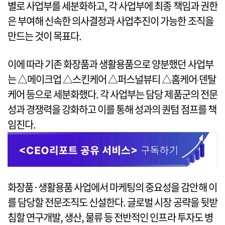
별로 사업부를 세분화하고, 각 사업부에 최종 책임과 권한
은 부여해 신속한 의사결정과 사업추진이 가능한 조직을
만드는 것이 목표다.
이에 따라 기존 화장품과 생활용품으로 양분했던 사업부
는 △메이크업 △스킨케어 △퍼스널뷰티 △홈케어‧덴탈
케어 등으로 세분화했다. 각 사업부는 담당 제품군의 전문
성과 경쟁력을 강화하고 이를 통해 성과의 퀀텀 점프를 책
임진다.
화장품·생활용품 사업에서 마케팅의 중요성을 감안해 이
를 담당할 전문조직도 신설한다. 글로벌 시장 공략을 뒷받
침할 연구개발, 생산, 물류 등 전반적인 인프라 투자도 병