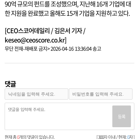
90억 규모의 펀드를 조성했으며, 지난해 16개 기업에 대
한 지원을 완료했고 올해도 15개 기업을 지원하고 있다.
[CEO스코어데일리 / 김은서 기자 /
keseo@ceoscore.co.kr]
무단 전재-재배포 금지> 2026-04-16 13:36:04 송고
댓글
등록
현재 총
0
개의 댓글이 있습니다.
[ 300자 이내 / 현재:
0
자 ]