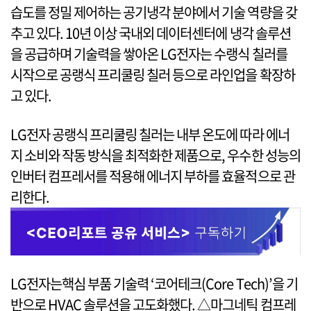
습도를 정밀 제어하는 공기냉각 분야에서 기술 역량을 갖
추고 있다. 10년 이상 국내외 데이터센터에 냉각 솔루션
을 공급하며 기술력을 쌓아온 LG전자는 수랭식 칠러를
시작으로 공랭식 프리쿨링 칠러 등으로 라인업을 확장하
고 있다.
LG전자 공랭식 프리쿨링 칠러는 내부 온도에 따라 에너
지 소비와 작동 방식을 최적화한 제품으로, 우수한 성능의
인버터 컴프레서를 적용해 에너지 부하를 효율적으로 관
리한다.
LG전자는핵심 부품 기술력 ‘코어테크(Core Tech)’을 기
반으로 HVAC 솔루션을 고도화했다. △마그네틱 컴프레