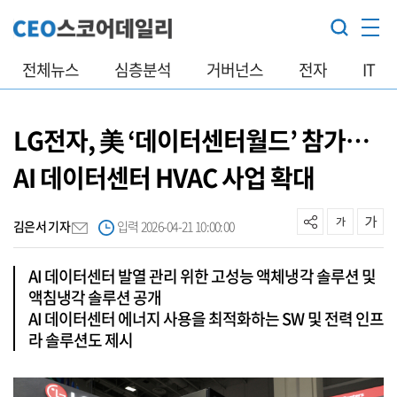
전체뉴스
심층분석
거버넌스
전자
IT
LG전자, 美 ‘데이터센터월드’ 참가…
AI 데이터센터 HVAC 사업 확대
김은서 기자
입력 2026-04-21 10:00:00
AI 데이터센터 발열 관리 위한 고성능 액체냉각 솔루션 및
액침냉각 솔루션 공개
AI 데이터센터 에너지 사용을 최적화하는 SW 및 전력 인프
라 솔루션도 제시