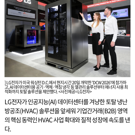
] LG전자가 미국 워싱턴 D.C.에서 현지시간 20일 개막한 'DCW 2026'에 참가하
고, AI 데이터센터용 공기·액체·액침 냉각 등 열관리 솔루션부터 에너지 사용 최
적화까지 토탈 솔루션을 제안했다. <사진제공=LG전자>
LG전자가 인공지능(AI) 데이터센터를 겨냥한 토탈 냉난
방공조(HVAC) 솔루션을 앞세워 기업간거래(B2B) 영역
의 핵심 동력인 HVAC 사업 확대와 질적 성장에 속도를 낸
다.