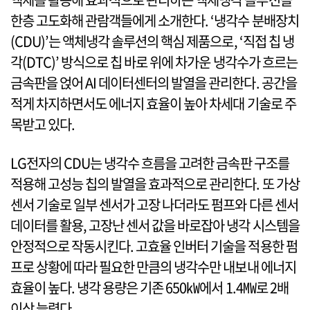
한층 고도화해 관람객들에게 소개한다. ‘냉각수 분배장치
(CDU)’는 액체냉각 솔루션의 핵심 제품으로, ‘직접 칩 냉
각(DTC)’ 방식으로 칩 바로 위에 차가운 냉각수가 흐르는
금속판을 얹어 AI 데이터센터의 발열을 관리한다. 공간을
적게 차지하면서도 에너지 효율이 높아 차세대 기술로 주
목받고 있다.
LG전자의 CDU는 냉각수 흐름을 고려한 금속판 구조를
적용해 고성능 칩의 발열을 효과적으로 관리한다. 또 가상
센서 기술로 일부 센서가 고장 나더라도 펌프와 다른 센서
데이터를 활용, 고장난 센서 값을 바로잡아 냉각 시스템을
안정적으로 작동시킨다. 고효율 인버터 기술을 적용한 펌
프로 상황에 따라 필요한 만큼의 냉각수만 내보내 에너지
효율이 높다. 냉각 용량은 기존 650㎾에서 1.4㎿로 2배
이상 늘렸다.