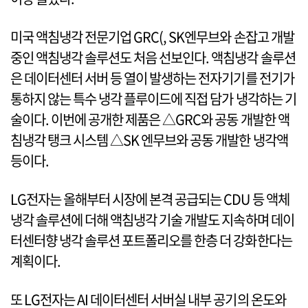
미국 액침냉각 전문기업 GRC(, SK엔무브와 손잡고 개발
중인 액침냉각 솔루션도 처음 선보인다. 액침냉각 솔루션
은 데이터센터 서버 등 열이 발생하는 전자기기를 전기가
통하지 않는 특수 냉각 플루이드에 직접 담가 냉각하는 기
술이다. 이번에 공개한 제품은 △GRC와 공동 개발한 액
침냉각 탱크 시스템 △SK 엔무브와 공동 개발한 냉각액
등이다.
LG전자는 올해부터 시장에 본격 공급되는 CDU 등 액체
냉각 솔루션에 더해 액침냉각 기술 개발도 지속하며 데이
터센터향 냉각 솔루션 포트폴리오를 한층 더 강화한다는
계획이다.
또 LG전자는 AI 데이터센터 서버실 내부 공기의 온도와