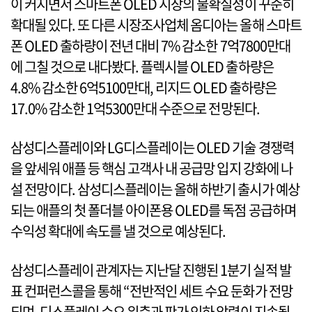
이 커지면서 스마트폰 OLED 시장의 불확실성이 꾸준히
확대될 있다. 또 다른 시장조사업체 옴디아는 올해 스마트
폰 OLED 출하량이 전년 대비 7% 감소한 7억7800만대
에 그칠 것으로 내다봤다. 플렉시블 OLED 출하량은
4.8% 감소한 6억5100만대, 리지드 OLED 출하량은
17.0% 감소한 1억5300만대 수준으로 전망된다.
삼성디스플레이와 LG디스플레이는 OLED 기술 경쟁력
을 앞세워 애플 등 핵심 고객사 내 공급망 입지 강화에 나
설 전망이다. 삼성디스플레이는 올해 하반기 출시가 예상
되는 애플의 첫 폴더블 아이폰용 OLED를 독점 공급하며
수익성 확대에 속도를 낼 것으로 예상된다.
삼성디스플레이 관계자는 지난달 진행된 1분기 실적 발
표 컨퍼런스콜을 통해 “전반적인 세트 수요 둔화가 전망
되며, 디스플레이 수요 위축과 판가 인하 압력이 지속될