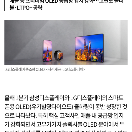
애플 등 프리미엄 OLED 공급망 입지 강화…고난도 폴더
블·LTPO+ 공략
LG디스플레이 중소형 OLED. <사진제공=LG디스플레이>
올해 1분기 삼성디스플레이와 LG디스플레이의 스마트
폰용 OLED(유기발광다이오드) 출하량이 동반 성장한 것
으로 나타났다. 특히 핵심 고객사인 애플 내 공급망 입지
가 강화되면서 고부가가치 플렉시블 OLED 분야에서 두