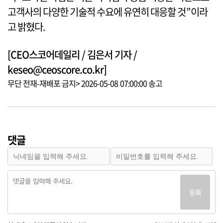
고객사의 다양한 기술적 수요에 유연히 대응할 것”이라
고 밝혔다.
[CEO스코어데일리 / 김은서 기자 /
keseo@ceoscore.co.kr]
무단 전재-재배포 금지> 2026-05-08 07:00:00 송고
댓글
등록