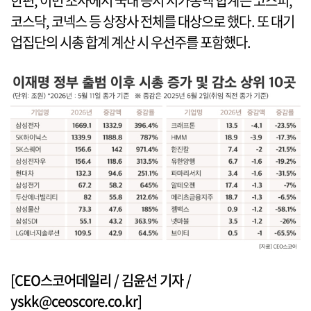
한편, 이번 조사에서 국내 증시 시가총액 합계는 코스피,
코스닥, 코넥스 등 상장사 전체를 대상으로 했다. 또 대기
업집단의 시총 합계 계산 시 우선주를 포함했다.
[CEO스코어데일리 / 김윤선 기자 /
yskk@ceoscore.co.kr]