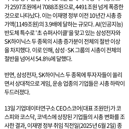
가 2597조원에서 7088조원으로, 4491조원 넘게 폭증한
것으로 나타났다. 이는 이재명 정부 이전 10년간 시총 증
가액(1149조원)의 3.9배에 달하는 규모다. AI(인공지능)
반도체 특수로 '초 슈퍼사이클'을 맞고 있는 삼성전자와
SK하이닉스 두 종목의 시총 증가분이 전체의 절반 이상
을 차지했다. 이로 인해, 삼성·SK 그룹의 시총이 전체의
절반을 넘어서 54.8%에 달했다.
반면, 삼성전자, SK하이닉스 두 종목에 투자자들이 쏠리
면서 상대적으로 게임, 운송 업종의 기업들은 시총 하락이
두드러졌다.
13일 기업데이터연구소 CEO스코어(대표 조원만)가 코
스피와 코스닥, 코넥스에 상장된 기업들의 시총 변화를 조
사한 결과, 이재명 정부 취임 직전일(2025년 6월 2일) 종