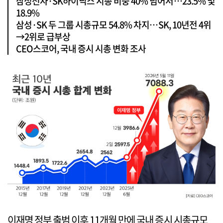
삼성전자·SK하이닉스 시총 비중 40% 넘어서…23.5% 및
18.9%
삼성·SK 두 그룹 시총규모 54.8% 차지…SK, 10년전 4위
→2위로 급부상
CEO스코어, 국내 증시 시총 변화 조사
이재명 정부 출범 이후 11개월 만에 국내 증시 시총규모