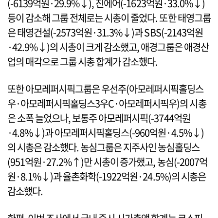
(-6139억원·29.9%↓), 진에어(-1623억원·33.0%↓)
등이 감소해 그룹 전체로는 시총이 줄었다. 또한 태영그룹
은 태영건설(-2573억원·31.3%↓)과 SBS(-2143억원
·42.9%↓)의 시총이 크게 감소했고, 애경그룹은 애경산
업의 매각으로 그룹 시총 합계가 감소했다.
또한 아모레퍼시픽그룹은 우선주(아모레퍼시픽홀딩스
우·아모레퍼시픽홀딩스3우C·아모레퍼시픽우)의 시총
은 소폭 늘었으나, 보통주 아모레퍼시픽(-3744억원
·4.8%↓)과 아모레퍼시픽홀딩스(-960억원·4.5%↓)
의 시총은 감소했다. 농심그룹은 지주사인 농심홀딩스
(951억원·27.2%↑)만 시총이 증가했고, 농심(-2007억
원·8.1%↓)과 율촌화학(-1922억원·24.5%)의 시총은
감소했다.