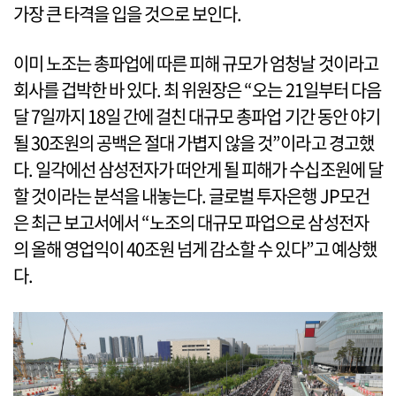
가장 큰 타격을 입을 것으로 보인다.
이미 노조는 총파업에 따른 피해 규모가 엄청날 것이라고
회사를 겁박한 바 있다. 최 위원장은 “오는 21일부터 다음
달 7일까지 18일 간에 걸친 대규모 총파업 기간 동안 야기
될 30조원의 공백은 절대 가볍지 않을 것”이라고 경고했
다. 일각에선 삼성전자가 떠안게 될 피해가 수십조원에 달
할 것이라는 분석을 내놓는다. 글로벌 투자은행 JP모건
은 최근 보고서에서 “노조의 대규모 파업으로 삼성전자
의 올해 영업익이 40조원 넘게 감소할 수 있다”고 예상했
다.