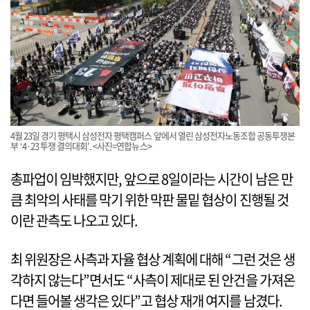
4월 23일 경기 평택시 삼성전자 평택캠퍼스 앞에서 열린 삼성전자노동조합 공동투쟁본
부 ‘4·23 투쟁 결의대회’. <사진=연합뉴스>
총파업이 임박했지만, 앞으로 8일이라는 시간이 남은 만
큼 최악의 사태를 막기 위한 막판 물밑 협상이 진행될 것
이란 관측도 나오고 있다.
최 위원장은 사측과 자율 협상 계획에 대해 “그런 것은 생
각하지 않는다”면서도 “사측이 제대로 된 안건을 가져온
다면 들어볼 생각은 있다”고 협상 재개 여지를 남겼다.