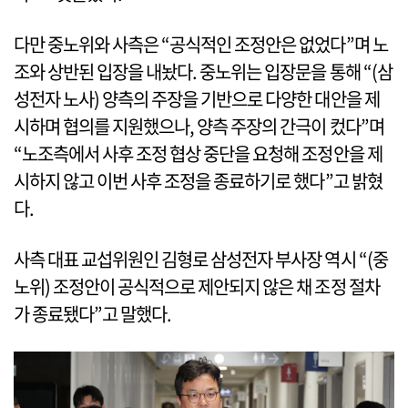
다만 중노위와 사측은 “공식적인 조정안은 없었다”며 노
조와 상반된 입장을 내놨다. 중노위는 입장문을 통해 “(삼
성전자 노사) 양측의 주장을 기반으로 다양한 대안을 제
시하며 협의를 지원했으나, 양측 주장의 간극이 컸다”며
“노조측에서 사후 조정 협상 중단을 요청해 조정안을 제
시하지 않고 이번 사후 조정을 종료하기로 했다”고 밝혔
다.
사측 대표 교섭위원인 김형로 삼성전자 부사장 역시 “(중
노위) 조정안이 공식적으로 제안되지 않은 채 조정 절차
가 종료됐다”고 말했다.