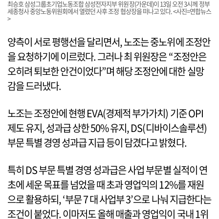
최승호 삼성그룹초기업노동조합 삼성전자지부 위원장(가운데)이 13일 오전 3시께 정부
세종청사 중앙노동위원회에서 열렸던 사후 조정 협상장을 떠나고 있다. <사진=연합뉴스
>
양측이 서로 평행선을 달리면서, 노조는 중노위에 조정안
을 요청하기에 이르렀다. 그러나 최 위원장은 “조정안은
오히려 퇴보한 안건이었다”며 해당 조정안에 대한 실망
감을 드러냈다.
노조는 조정안에 현행 EVA(경제적 부가가치) 기준 OPI
제도 유지, 성과급 상한 50% 유지, DS(디바이스솔루션)
부문 특별 경영 성과급 지급 등이 담겼다고 밝혔다.
특히 DS 부문 특별 경영 성과급은 사업 부문별 실적이 연
초에 세운 목표를 넘었을 때 초과 영업익의 12%를 재원
으로 활용하되, ‘부문 7 대 사업부 3’으로 나눠 지급한다는
조건이 붙었다. 이마저도 올해 매출과 영업익이 국내 1위