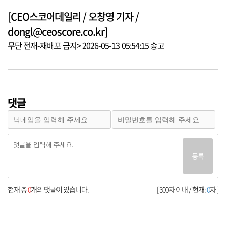
[CEO스코어데일리 / 오창영 기자 /
dongl@ceoscore.co.kr]
무단 전재-재배포 금지> 2026-05-13 05:54:15 송고
댓글
등록
현재 총
0
개의 댓글이 있습니다.
[ 300자 이내 / 현재:
0
자 ]