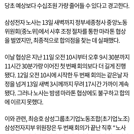
당초 예상보다 수십조원 가량 줄어들 수 있다고 경고한다.
삼성전자 노사는 13일 새벽까지 정부세종청사 중앙노동
위원회(중노위)에서 사후 조정 절차를 통한 마라톤 협상
을 벌였지만, 최종적으로 합의점을 찾는 데 실패했다.
이날 협상은 지난 11일 오전 10시부터 오후 9시 30분까지
11시간 30분가량 이어진 첫 번째 회의보다 더 길게 진행
됐다. 12일 오전 10시에 시작한 두 번째 회의는 같은날 자
정을 넘겨 13일 새벽 3시께까지 무려 17시간 가까이 계속
됐다. 그러나 노사는 밤샘 마라톤 협상에도 불구하고 합의
에 이르지 못했다.
이와 관련, 최승호 삼성그룹초기업노동조합(초기업노조)
삼성전자지부 위원장은 두 번째 회의가 끝난 직후 “노사