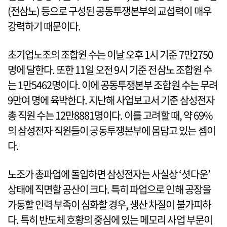
(전삼노) 등으로 구성된 공동투쟁본부의 교섭력이 매우
강력하기 때문이다.
초기업노조의 조합원 수는 이날 오후 1시 기준 7만2750
명에 달한다. 또한 11일 오전 9시 기준 전삼노 조합원 수
는 1만5462명이다. 이에 공동투쟁본부 조합원 수는 무려
9만여 명에 육박한다. 지난해 사업보고서 기준 삼성전자
총 직원 수는 12만8881명이다. 이를 고려할 때, 약 69%
의 삼성전자 직원들이 공동투쟁본부에 몸담고 있는 셈이
다.
노조가 총파업에 돌입하면 삼성전자는 사실상 ‘셧다운’
상태에 직면할 공산이 크다. 특히 파업으로 인해 공장을
가동할 인력 부족이 심화할 경우, 생산 차질이 불가피하
다. 특히 반도체 호황의 중심에 있는 메모리 사업 부문이