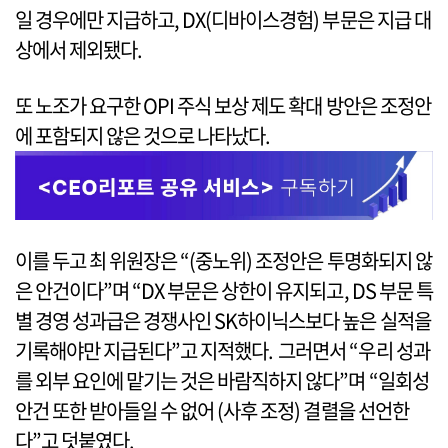
일 경우에만 지급하고, DX(디바이스경험) 부문은 지급 대
상에서 제외됐다.
또 노조가 요구한 OPI 주식 보상 제도 확대 방안은 조정안
에 포함되지 않은 것으로 나타났다.
이를 두고 최 위원장은 “(중노위) 조정안은 투명화되지 않
은 안건이다”며 “DX 부문은 상한이 유지되고, DS 부문 특
별 경영 성과급은 경쟁사인 SK하이닉스보다 높은 실적을
기록해야만 지급된다”고 지적했다. 그러면서 “우리 성과
를 외부 요인에 맡기는 것은 바람직하지 않다”며 “일회성
안건 또한 받아들일 수 없어 (사후 조정) 결렬을 선언한
다”고 덧붙였다.