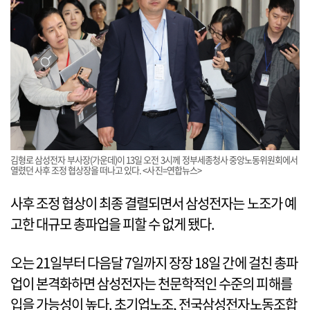
김형로 삼성전자 부사장(가운데)이 13일 오전 3시께 정부세종청사 중앙노동위원회에서
열렸던 사후 조정 협상장을 떠나고 있다. <사진=연합뉴스>
사후 조정 협상이 최종 결렬되면서 삼성전자는 노조가 예
고한 대규모 총파업을 피할 수 없게 됐다.
오는 21일부터 다음달 7일까지 장장 18일 간에 걸친 총파
업이 본격화하면 삼성전자는 천문학적인 수준의 피해를
입을 가능성이 높다. 초기업노조, 전국삼성전자노동조합