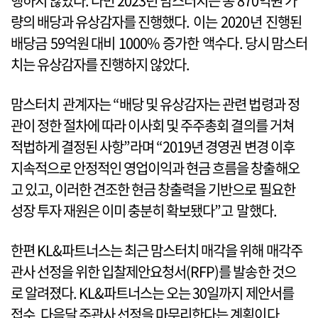
행하지 않았다. 다만 2023년 맘스터치는 총 870억원 가
량의 배당과 유상감자를 진행했다. 이는 2020년 진행된
배당금 59억원 대비 1000% 증가한 액수다. 당시 맘스터
치는 유상감자를 진행하지 않았다.
맘스터치 관계자는 “배당 및 유상감자는 관련 법령과 정
관이 정한 절차에 따라 이사회 및 주주총회 결의를 거쳐
적법하게 결정된 사항”라며 “2019년 경영권 변경 이후
지속적으로 안정적인 영업이익과 현금 흐름을 창출해오
고 있고, 이러한 견조한 현금 창출력을 기반으로 필요한
성장 투자 재원은 이미 충분히 확보됐다”고 말했다.
한편 KL&파트너스는 최근 맘스터치 매각을 위해 매각주
관사 선정을 위한 입찰제안요청서(RFP)를 발송한 것으
로 알려졌다. KL&파트너스는 오는 30일까지 제안서를
접수, 다음달 주관사 선정을 마무리한다는 계획이다.