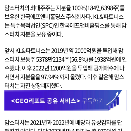
맘스터치의 최대주주는 지분율 100%(184만6398주)를
보유한 한국에프앤비홀딩스 주식회사다. KL&파트너스
는 특수목적법인(SPC)인 한국에프앤비홀딩스를 통해 맘
스터치 지분을 보유 중이다.
앞서 KL&파트너스는 2019년 약 2000억원을 투입해 맘
스터치 보통주 5378만2134주(56.8%)를 1938억원에 인
수했다. 이후 2022년 1200억원을 투입해 공개매수에 나
서면서 지분율을 97.94%까지 올렸다. 이후 같은해 맘스
터치는 자진 상장폐지했다.
맘스터치는 2021년과 2022년에 배당과 유상감자를 단