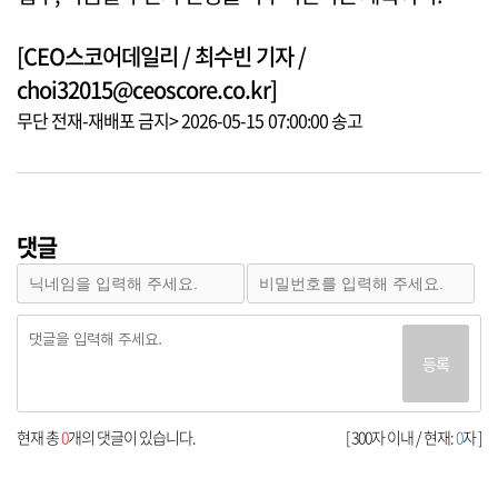
[CEO스코어데일리 / 최수빈 기자 /
choi32015@ceoscore.co.kr]
무단 전재-재배포 금지> 2026-05-15 07:00:00 송고
댓글
등록
현재 총
0
개의 댓글이 있습니다.
[ 300자 이내 / 현재:
0
자 ]