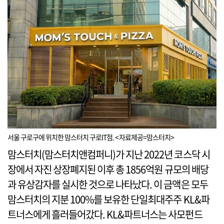
서울 구로구에 위치한 맘스터치 구로IT점. <자료제공=맘스터치>
맘스터치(맘스터치앤컴퍼니)가 지난 2022년 코스닥 시
장에서 자진 상장폐지된 이후 총 1856억원 규모의 배당
과 유상감자를 실시한 것으로 나타났다. 이 금액은 모두
맘스터치의 지분 100%를 보유한 단일최대주주 KL&파
트너스에게 흘러들어갔다. KL&파트너스는 사모펀드