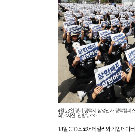
4월 23일 경기 평택시 삼성전자 평택캠퍼
회’. <사진=연합뉴스>
18일 CEO스코어데일리와 기업데이터