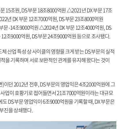
 15조원, DS 부문 18조8000억원 △2021년 DX 부문 17조
022년 DX 부문 12조7000억원, DS 부문 23조8000억원
 부문 -14조9000억원 △2024년 DX 부문 12조4000억원, DS
문 12조9000억원, DS 부문 24조9000억원 등으로 조사됐다.
체 산업 특성 상 사이클의 영향을 크게 받는 DS 부문의 실적
 실적을 기록하며 서로 보완적인 관계를 유지해 왔다는 것이
이던 2012년 전후, DS 부문의 영업익은 4조2000억원에 그
일 사업이 호황기로 접어들면서 21조7000억원이라는 대규모
도 DS 부문 영업익이 6조9000억원을 기록할 때, DX 부문은
 부진을 상쇄했다.