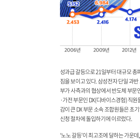
성과급 갈등으로 21일부터 대규모 총파
짐을 보이고 있다. 삼성전자 단일 
부가 사측과의 협상에서 반도체 부문인
·가전 부문인 DX(디바이스경험) 직원
감이 큰 DX 부문 소속 조합원들은 초
신청 절차에 돌입하기에 이르렀다.
‘노노 갈등’이 최고조에 달하는 가운