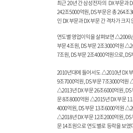
최근 20년 간 삼성전자의 DX 부문과 
242조5000억원, DS 부문은 총 2
인 DX 부문과 DX 부문 간 격차가 크지
연도별 영업이익을 살펴보면 △2006년 DX
부문 4조원, DS 부문 2조3000억원 △20
7조원, DS 부문 2조4000억원으로, D
2010년대에 들어서도 △2010년 DX 부문
9조7000억원, DS 부문 7조3000억원 
△2013년 DX 부문 26조6000억원, DS
문 8조8000억원 △2015년 DX 부문 11
4000억원, DS 부문 13조6000억원 △2
△2018년 DX 부문 12조2000억원, DS
문 14조원으로 연도별로 등락을 보였다