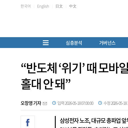
한국어
English
日文
中文
심층분석
거버넌스
“반도체 ‘위기’ 때 모바일
홀대 안 돼”
오창영 기자
입력 2026-05-18 07:00:00
수정 2026-05-18 1
삼성전자 노조, 대규모 총파업 앞두