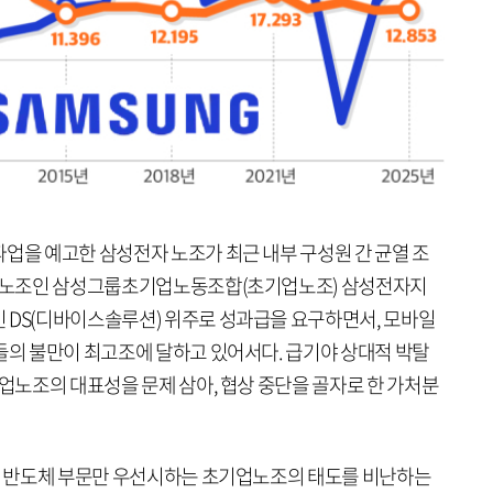
업을 예고한 삼성전자 노조가 최근 내부 구성원 간 균열 조
과반 노조인 삼성그룹초기업노동조합(초기업노조) 삼성전자지
 DS(디바이스솔루션) 위주로 성과급을 요구하면서, 모바일
들의 불만이 최고조에 달하고 있어서다. 급기야 상대적 박탈
기업노조의 대표성을 문제 삼아, 협상 중단을 골자로 한 가처분
데, 반도체 부문만 우선시하는 초기업노조의 태도를 비난하는