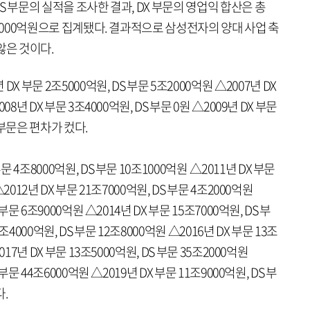
DS 부문의 실적을 조사한 결과, DX 부문의 영업익 합산은 총
64조3000억원으로 집계됐다. 결과적으로 삼성전자의 양대 사업 축
 않은 것이다.
 부문 2조5000억원, DS 부문 5조2000억원 △2007년 DX
08년 DX 부문 3조4000억원, DS 부문 0원 △2009년 DX 부문
S부문은 편차가 컸다.
 4조8000억원, DS 부문 10조1000억원 △2011년 DX 부문
△2012년 DX 부문 21조7000억원, DS 부문 4조2000억원
 부문 6조9000억원 △2014년 DX 부문 15조7000억원, DS 부
조4000억원, DS 부문 12조8000억원 △2016년 DX 부문 13조
017년 DX 부문 13조5000억원, DS 부문 35조2000억원
 부문 44조6000억원 △2019년 DX 부문 11조9000억원, DS 부
.