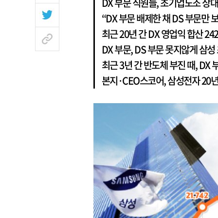
DX 부문 직원들, 초기업노조 상대
“DX 부문 배제한 채 DS 부문만 
최근 20년 간 DX 영업익 합산 242
DX 부문, DS 부문 못지않게 삼성
최근 3년 간 반도체 부진 때, DX
본지·CEO스코어, 삼성전자 20년