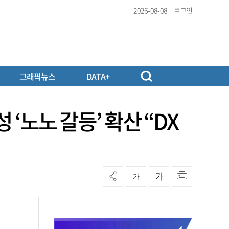
2026-08-08
로그인
그래픽뉴스
DATA+
‘노노 갈등’ 확산 “DX
가
가