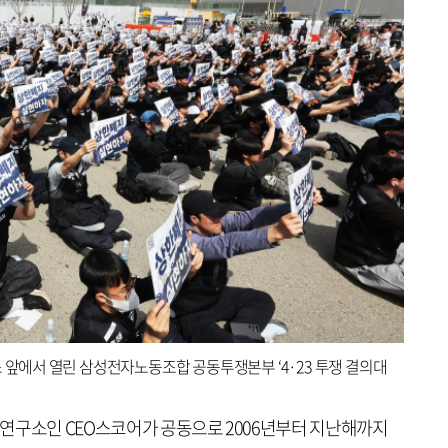
스 앞에서 열린 삼성전자노동조합 공동투쟁본부 ‘4·23 투쟁 결의대
연구소인 CEO스코어가 공동으로 2006년부터 지난해까지