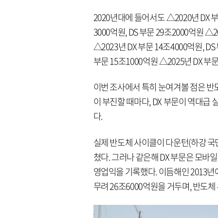
2020년대에 들어서도 △2020년 DX 부문
3000억원, DS 부문 29조2000억원 △2
△2023년 DX 부문 14조4000억원, DS
부문 15조1000억원 △2025년 DX 부
이번 조사에서 특히 눈여겨볼 점은 반도
이 부진할 때마다, DX 부문이 역대급
다.
실제 반도체 사이클이 다운턴(하강 국면)
쳤다. 그러나 같은해 DX 부문은 모바
영업익을 기록했다. 이듬해인 2013년에
무려 26조6000억원을 거두며, 반도체